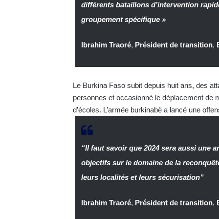
différents bataillons d’intervention rap
groupement spécifique »
Ibrahim Traoré
,
Président de transition
,
Le Burkina Faso subit depuis huit ans, des atta
personnes et occasionné le déplacement de mill
d’écoles. L’armée burkinabè a lancé une offe
“Il faut savoir que 2024 sera aussi une
objectifs sur le domaine de la reconquêt
leurs localités et leurs sécurisation”
Ibrahim Traoré
,
Président de transition
,