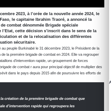
cembre 2023, à l’orée de la nouvelle année 2024, le
Faso, le capitaine Ibrahim Traoré, a annoncé la
de de combat dénommée Brigade spéciale
 l’Etat, cette décision s’inscrit dans le sens de la
iculation et de la relocalisation des différentes
uation sécuritaire.
é au peuple Burkinabé le 31 décembre 2023, le Président de la
on de la première brigade de combat en 2024. Elle va regrouper
bataillons d’intervention rapide, un groupement de forces
rigade de combat r aura pour principal objectif de multiplier des
sévit dans le pays depuis 2015 afin de poursuivre les efforts de
 la création de la première brigade de combat que
e d’intervention rapide qui regroupera les