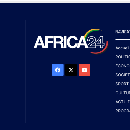
NAVIGA
Accueil
POLITI
ECONO
SOCIET
SPORT
CULTU
ACTU D
PROGR