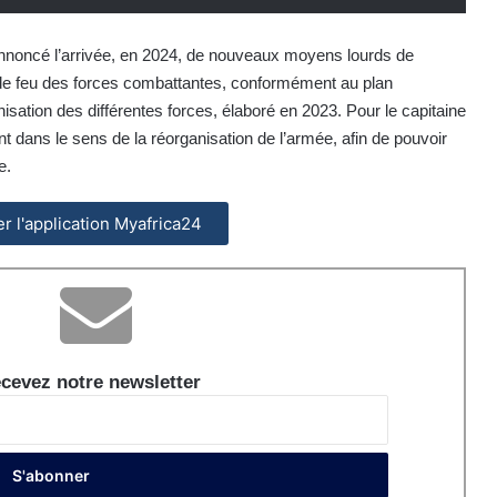
 annoncé l’arrivée, en 2024, de nouveaux moyens lourds de
 de feu des forces combattantes, conformément au plan
isation des différentes forces, élaboré en 2023.
Pour le capitaine
nt dans le sens de la réorganisation de l’armée, afin de pouvoir
e.
ler l'application Myafrica24
cevez notre newsletter