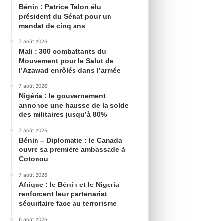
Bénin : Patrice Talon élu
président du Sénat pour un
mandat de cinq ans
7 août 2026
Mali : 300 combattants du
Mouvement pour le Salut de
l’Azawad enrôlés dans l’armée
7 août 2026
Nigéria : le gouvernement
annonce une hausse de la solde
des militaires jusqu’à 80%
7 août 2026
Bénin – Diplomatie : le Canada
ouvre sa première ambassade à
Cotonou
7 août 2026
Afrique : le Bénin et le Nigeria
renforcent leur partenariat
sécuritaire face au terrorisme
6 août 2026