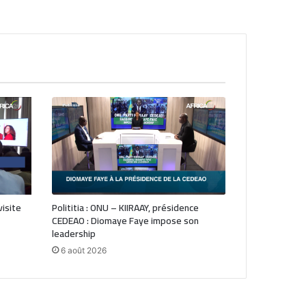
visite
Polititia : ONU – KIIRAAY, présidence
CEDEAO : Diomaye Faye impose son
leadership
6 août 2026