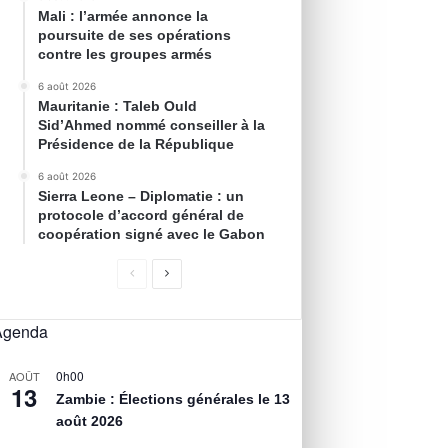
Mali : l’armée annonce la
poursuite de ses opérations
contre les groupes armés
6 août 2026
Mauritanie : Taleb Ould
Sid’Ahmed nommé conseiller à la
Présidence de la République
6 août 2026
Sierra Leone – Diplomatie : un
protocole d’accord général de
coopération signé avec le Gabon
Agenda
0h00
AOÛT
13
Zambie : Élections générales le 13
août 2026