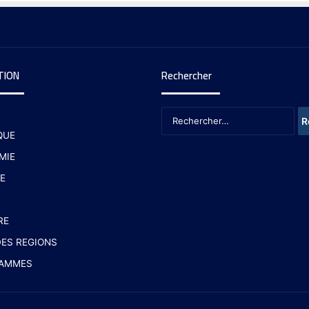
TION
Rechercher
QUE
MIE
E
RE
ES REGIONS
AMMES