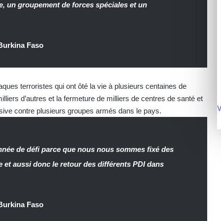
ide, un groupement de forces spéciales et un
Burkina Faso
ques terroristes qui ont ôté la vie à plusieurs centaines de
iers d’autres et la fermeture de milliers de centres de santé et
V
nsive contre plusieurs groupes armés dans le pays.
 année de défi parce que nous nous sommes fixé des
e et aussi donc le retour des différents PDI dans
Burkina Faso