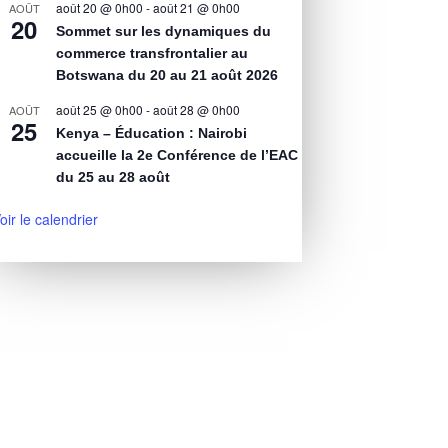
août 20 @ 0h00
-
août 21 @ 0h00
AOÛT
20
Sommet sur les dynamiques du
commerce transfrontalier au
Botswana du 20 au 21 août 2026
août 25 @ 0h00
-
août 28 @ 0h00
AOÛT
25
Kenya – Éducation : Nairobi
accueille la 2e Conférence de l’EAC
du 25 au 28 août
oir le calendrier