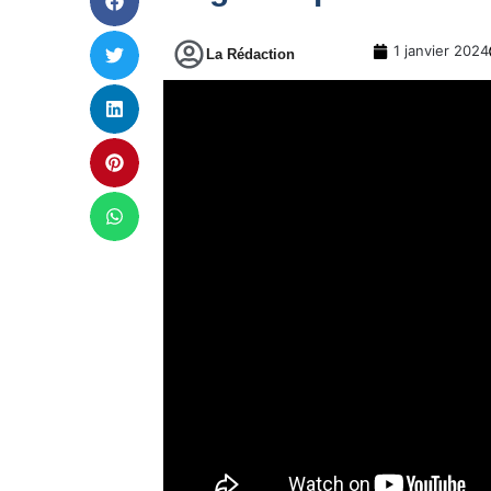
1 janvier 2024
La Rédaction