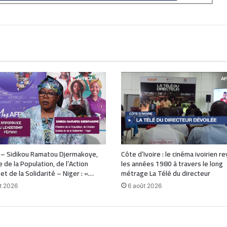
 – Sidikou Ramatou Djermakoye,
Côte d’Ivoire : le cinéma ivoirien re
e de la Population, de l’Action
les années 1980 à travers le long
 et de la Solidarité – Niger : «…
métrage La Télé du directeur
t 2026
6 août 2026