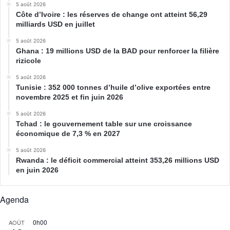
5 août 2026
Côte d’Ivoire : les réserves de change ont atteint 56,29
milliards USD en juillet
5 août 2026
Ghana : 19 millions USD de la BAD pour renforcer la filière
rizicole
5 août 2026
Tunisie : 352 000 tonnes d’huile d’olive exportées entre
novembre 2025 et fin juin 2026
5 août 2026
Tchad : le gouvernement table sur une croissance
économique de 7,3 % en 2027
5 août 2026
Rwanda : le déficit commercial atteint 353,26 millions USD
en juin 2026
Agenda
0h00
AOÛT