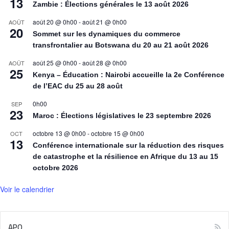
13
Zambie : Élections générales le 13 août 2026
août 20 @ 0h00
-
août 21 @ 0h00
AOÛT
20
Sommet sur les dynamiques du commerce
transfrontalier au Botswana du 20 au 21 août 2026
août 25 @ 0h00
-
août 28 @ 0h00
AOÛT
25
Kenya – Éducation : Nairobi accueille la 2e Conférence
de l’EAC du 25 au 28 août
0h00
SEP
23
Maroc : Élections législatives le 23 septembre 2026
octobre 13 @ 0h00
-
octobre 15 @ 0h00
OCT
13
Conférence internationale sur la réduction des risques
de catastrophe et la résilience en Afrique du 13 au 15
octobre 2026
Voir le calendrier
APO