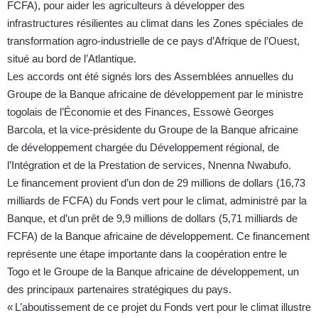
FCFA), pour aider les agriculteurs à développer des
infrastructures résilientes au climat dans les Zones spéciales de
transformation agro-industrielle de ce pays d’Afrique de l’Ouest,
situé au bord de l’Atlantique.
Les accords ont été signés lors des Assemblées annuelles du
Groupe de la Banque africaine de développement par le ministre
togolais
de l’Économie et des Finances
, Essowè Georges
Barcola,
et
la vice-présidente du Groupe de la Banque africaine
de développement chargée du Développement régional, de
l’Intégration et de la Prestation de services, Nnenna Nwabufo.
Le financement provient d’un don de 29 millions de dollars (16,73
milliards de FCFA) du Fonds vert pour le climat, administré par la
Banque, et d’un prêt de 9,9 millions de dollars (5,71 milliards de
FCFA) de la Banque africaine de développement. Ce financement
représente une étape importante dans la coopération entre le
Togo et le Groupe de la Banque africaine de développement, un
des principaux partenaires stratégiques du pays.
« L’aboutissement de ce projet du Fonds vert pour le climat illustre