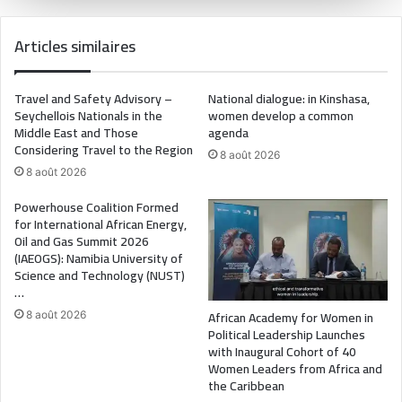
Articles similaires
Travel and Safety Advisory –
National dialogue: in Kinshasa,
Seychellois Nationals in the
women develop a common
Middle East and Those
agenda
Considering Travel to the Region
8 août 2026
8 août 2026
Powerhouse Coalition Formed
for International African Energy,
Oil and Gas Summit 2026
(IAEOGS): Namibia University of
Science and Technology (NUST)
…
African Academy for Women in
8 août 2026
Political Leadership Launches
with Inaugural Cohort of 40
Women Leaders from Africa and
the Caribbean