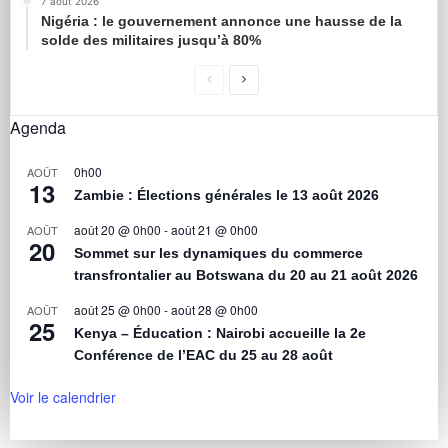
7 août 2026
Nigéria : le gouvernement annonce une hausse de la
solde des militaires jusqu’à 80%
Agenda
0h00
AOÛT
13
Zambie : Élections générales le 13 août 2026
août 20 @ 0h00
-
août 21 @ 0h00
AOÛT
20
Sommet sur les dynamiques du commerce
transfrontalier au Botswana du 20 au 21 août 2026
août 25 @ 0h00
-
août 28 @ 0h00
AOÛT
25
Kenya – Éducation : Nairobi accueille la 2e
Conférence de l’EAC du 25 au 28 août
Voir le calendrier