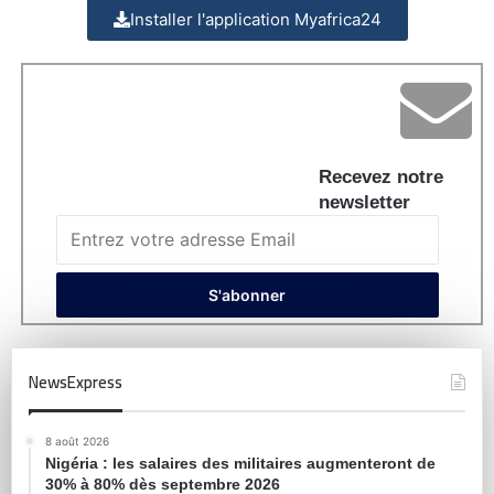
Installer l'application Myafrica24
Recevez notre
newsletter
NewsExpress
8 août 2026
Nigéria : les salaires des militaires augmenteront de
30% à 80% dès septembre 2026