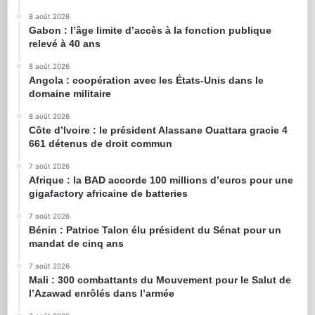
8 août 2026
Gabon : l’âge limite d’accès à la fonction publique
relevé à 40 ans
8 août 2026
Angola : coopération avec les États-Unis dans le
domaine militaire
8 août 2026
Côte d’Ivoire : le président Alassane Ouattara gracie 4
661 détenus de droit commun
7 août 2026
Afrique : la BAD accorde 100 millions d’euros pour une
gigafactory africaine de batteries
7 août 2026
Bénin : Patrice Talon élu président du Sénat pour un
mandat de cinq ans
7 août 2026
Mali : 300 combattants du Mouvement pour le Salut de
l’Azawad enrôlés dans l’armée