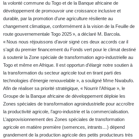
la volonté commune du Togo et de la Banque africaine de
développement de promouvoir une croissance inclusive et
durable, par la promotion d’une agriculture résiliente au
changement climatique, conformément à la vision de la Feuille de
route gouvernementale Togo 2025 », a déclaré M.
Barcola
.
«
Nous nous réjouissons d’avoir signé ces
deux accords car il
s’agit du premier financement du Fonds vert pour le climat destiné
à soutenir la Zone spéciale de transformation agro-industrielle au
Togo et même en Afrique. Il est opportun d’élargir notre soutien à
la transformation du secteur agricole tout en tirant parti des
technologies d’énergie renouvelable », a souligné Mme Nwabufo.
Afin de réaliser sa priorité stratégique, « Nourrir l’Afrique », le
Groupe de la Banque africaine de développement déploie les
Zones spéciales de transformation agroindustrielle pour accroître
la productivité agricole, l’agro-industrie et la commercialisation.
L’approvisionnement des Zones spéciales de transformation
agricole en matière première (semences, intrants…) dépend
grandement de la production agricole des petits producteurs très