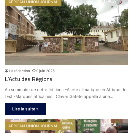
AFRICAN UNION JOURNAL
La rédaction
9 juin 2025
L’Actu des Régions
Au sommaire de cette édition : -Alerte climatique en Afrique de
l’Est -Marques africaines : Claver Gatete appelle à une…
Lire la suite »
AFRICAN UNION JOURNAL