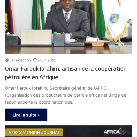
La rédaction
9 juin 2025
Omar Farouk Ibrahim, artisan de la coopération
pétrolière en Afrique
Omar Farouk Ibrahim, Secrétaire général de l’APPO
(Organisation des producteurs de pétrole africains) dirige de
façon experte la coordination des…
Lire la suite »
AFRICAN UNION JOURNAL