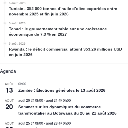
5 août 2026
Tunisie : 352 000 tonnes d’huile d’olive exportées entre
novembre 2025 et fin juin 2026
5 août 2026
Tchad : le gouvernement table sur une croissance
économique de 7,3 % en 2027
5 août 2026
Rwanda : le déficit commercial atteint 353,26 millions USD
en juin 2026
Agenda
0h00
AOÛT
13
Zambie : Élections générales le 13 août 2026
août 20 @ 0h00
-
août 21 @ 0h00
AOÛT
20
Sommet sur les dynamiques du commerce
transfrontalier au Botswana du 20 au 21 août 2026
août 25 @ 0h00
-
août 28 @ 0h00
AOÛT