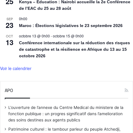
25
Kenya – Éducation : Nairobi accueille la 2e Conférence
de l’EAC du 25 au 28 août
0h00
SEP
23
Maroc : Élections législatives le 23 septembre 2026
octobre 13 @ 0h00
-
octobre 15 @ 0h00
OCT
13
Conférence internationale sur la réduction des risques
de catastrophe et la résilience en Afrique du 13 au 15
octobre 2026
Voir le calendrier
APO
L’ouverture de l’annexe du Centre Medical du ministere de la
fonction publique : un progres significatif dans l’amelioration
des soins destines aux agents publics
Patrimoine culturel : le tambour parleur du peuple Atchedji,