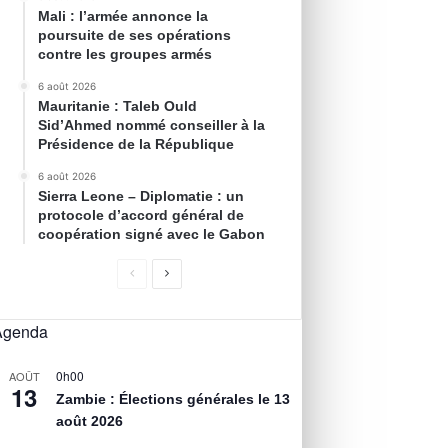
Mali : l’armée annonce la
poursuite de ses opérations
contre les groupes armés
6 août 2026
Mauritanie : Taleb Ould
Sid’Ahmed nommé conseiller à la
Présidence de la République
6 août 2026
Sierra Leone – Diplomatie : un
protocole d’accord général de
coopération signé avec le Gabon
Agenda
0h00
AOÛT
13
Zambie : Élections générales le 13
août 2026