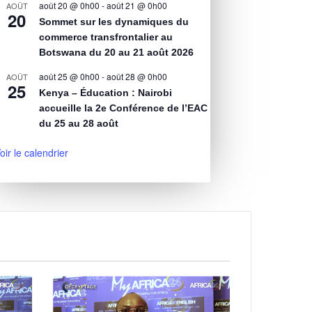
août 20 @ 0h00
-
août 21 @ 0h00
AOÛT
20
Sommet sur les dynamiques du
commerce transfrontalier au
Botswana du 20 au 21 août 2026
août 25 @ 0h00
-
août 28 @ 0h00
AOÛT
25
Kenya – Éducation : Nairobi
accueille la 2e Conférence de l’EAC
du 25 au 28 août
oir le calendrier