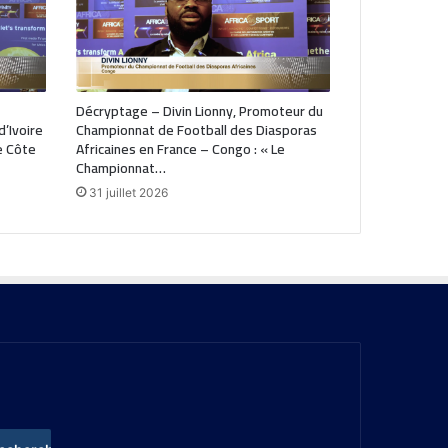
Décryptage – Divin Lionny, Promoteur du
’Ivoire
Championnat de Football des Diasporas
de Côte
Africaines en France – Congo : « Le
Championnat…
31 juillet 2026