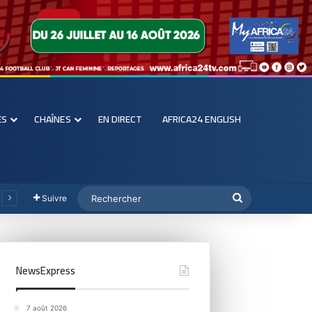
ES
CHAÎNES
EN DIRECT
AFRICA24 ENGLISH
Suivre
NewsExpress
7 août 2026