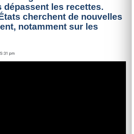
 dépassent les recettes.
 États cherchent de nouvelles
ent, notamment sur les
»
5:31 pm