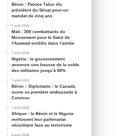
Bénin : Patrice Talon élu
président du Sénat pour un
mandat de cinq ans
7 août 2026
Mali : 300 combattants du
Mouvement pour le Salut de
l’Azawad enrôlés dans l’armée
7 août 2026
Nigéria : le gouvernement
annonce une hausse de la solde
des militaires jusqu’à 80%
7 août 2026
Bénin – Diplomatie : le Canada
ouvre sa première ambassade à
Cotonou
7 août 2026
Afrique : le Bénin et le Nigeria
renforcent leur partenariat
sécuritaire face au terrorisme
6 août 2026