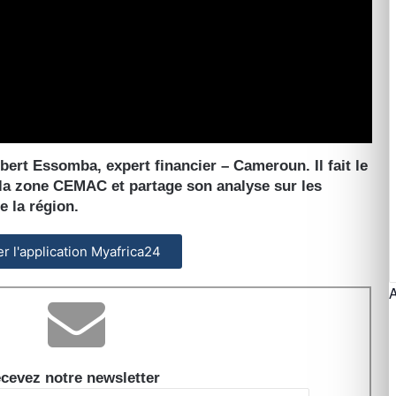
bert Essomba, expert financier – Cameroun. Il fait le
 la zone CEMAC et partage son analyse sur les
 la région.
ler l'application Myafrica24
cevez notre newsletter