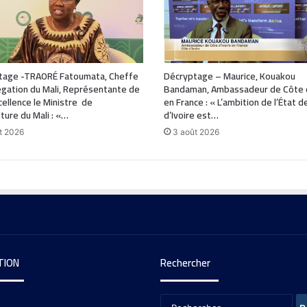
tage -TRAORÉ Fatoumata, Cheffe
Décryptage – Maurice, Kouakou
gation du Mali, Représentante de
Bandaman, Ambassadeur de Côte d
ellence le Ministre de
en France : « L’ambition de l’État 
lture du Mali : «…
d’Ivoire est…
t 2026
3 août 2026
TION
Rechercher