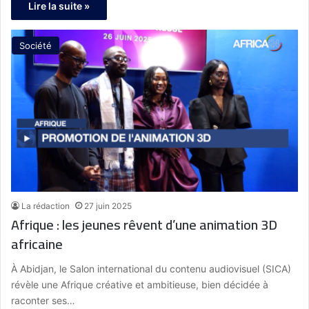
Lire la suite »
Société
La rédaction
27 juin 2025
Afrique : les jeunes rêvent d’une animation 3D
africaine
À Abidjan, le Salon international du contenu audiovisuel (SICA)
révèle une Afrique créative et ambitieuse, bien décidée à
raconter ses…