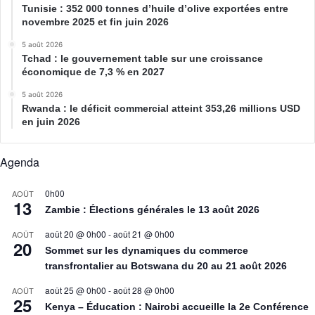
Tunisie : 352 000 tonnes d’huile d’olive exportées entre
novembre 2025 et fin juin 2026
5 août 2026
Tchad : le gouvernement table sur une croissance
économique de 7,3 % en 2027
5 août 2026
Rwanda : le déficit commercial atteint 353,26 millions USD
en juin 2026
Agenda
0h00
AOÛT
13
Zambie : Élections générales le 13 août 2026
août 20 @ 0h00
-
août 21 @ 0h00
AOÛT
20
Sommet sur les dynamiques du commerce
transfrontalier au Botswana du 20 au 21 août 2026
août 25 @ 0h00
-
août 28 @ 0h00
AOÛT
25
Kenya – Éducation : Nairobi accueille la 2e Conférence