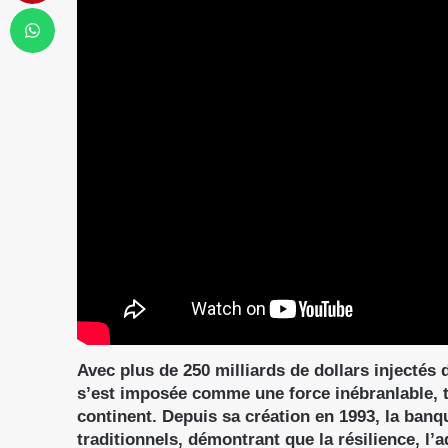
Avec plus de 250 milliards de dollars injectés
s’est imposée comme une force inébranlable, 
continent. Depuis sa création en 1993, la banq
traditionnels, démontrant que la résilience, l’a