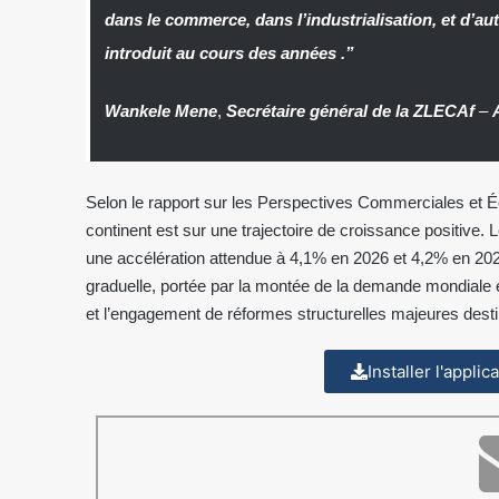
dans le commerce, dans l’industrialisation, et d’au
introduit au cours des années .”
Wankele Mene
,
Secrétaire général de la ZLECAf
–
Selon le rapport sur les Perspectives Commerciales et 
continent est sur une trajectoire de croissance positive. 
une accélération attendue à 4,1% en 2026 et 4,2% en 202
graduelle, portée par la montée de la demande mondiale en p
et l’engagement de réformes structurelles majeures desti
Installer l'appli