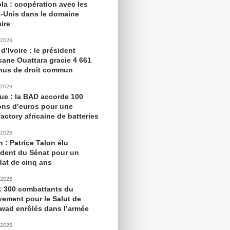
la : coopération avec les
s-Unis dans le domaine
aire
 2026
d’Ivoire : le président
sane Ouattara gracie 4 661
nus de droit commun
 2026
que : la BAD accorde 100
ions d’euros pour une
actory africaine de batteries
 2026
 : Patrice Talon élu
ident du Sénat pour un
at de cinq ans
 2026
 : 300 combattants du
ement pour le Salut de
awad enrôlés dans l’armée
 2026