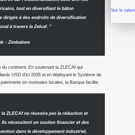
icains, tout en diversifiant le bâton
Voir le calen
e dirigés à des endroits de diversification
al à travers la Zelcaf. ”
nk
–
Zimbabwe
 du continent. En soutenant la ZLECAf qui
lliards USD d’ici 2035 et en déployant le Système de
paiements en monnaies locales, la Banque facilite
 la ZLECAf ne réussira pas la réduction et
s. Ils nécessitent un soutien financier et des
tervention dans le développement industriel,