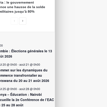
ria : le gouvernement
nce une hausse de la solde
militaires jusqu’à 80%
00
mbie : Élections générales le 13
ût 2026
ût 20 @ 0h00
-
août 21 @ 0h00
mmet sur les dynamiques du
mmerce transfrontalier au
tswana du 20 au 21 août 2026
ût 25 @ 0h00
-
août 28 @ 0h00
nya – Éducation : Nairobi
cueille la 2e Conférence de l’EAC
 25 au 28 août