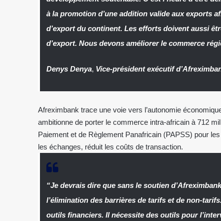
à la promotion d’une addition valide aux exports afr
d’export du continent. Les efforts doivent aussi êtr
d’export. Nous devons améliorer le commerce région
Denys Denya
,
Vice-président exécutif d’Afreximba
Afreximbank trace une voie vers l’autonomie économique
ambitionne de porter le commerce intra-africain à 712 mi
Paiement et de Règlement Panafricain (PAPSS) pour les 
les échanges, réduit les coûts de transaction.
“Je devrais dire que sans le soutien d’Afreximbank
l’élimination des barrières de tarifs et de non-tarif
outils financiers. Il nécessite des outils pour l’in