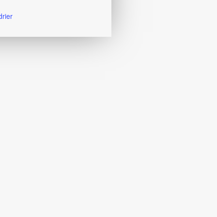
drier