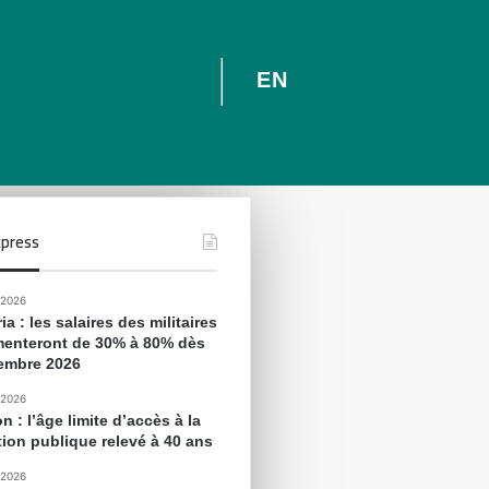
EN
press
 2026
ia : les salaires des militaires
enteront de 30% à 80% dès
embre 2026
 2026
 : l’âge limite d’accès à la
tion publique relevé à 40 ans
 2026