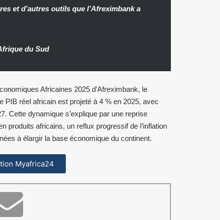
tres et d’autres outils que l’Afreximbank a
Afrique du Sud
Économiques Africaines 2025 d’Afreximbank, le
Le PIB réel africain est projeté à 4 % en 2025, avec
7. Cette dynamique s’explique par une reprise
roduits africains, un reflux progressif de l’inflation
nées à élargir la base économique du continent.
cation Myafrica24