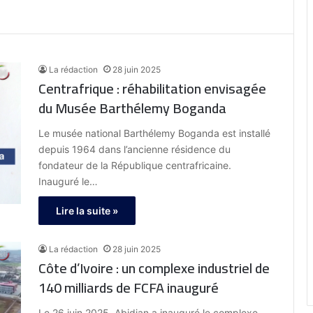
La rédaction
28 juin 2025
Centrafrique : réhabilitation envisagée
du Musée Barthélemy Boganda
Le musée national Barthélemy Boganda est installé
depuis 1964 dans l’ancienne résidence du
fondateur de la République centrafricaine.
Inauguré le…
Lire la suite »
La rédaction
28 juin 2025
Côte d’Ivoire : un complexe industriel de
140 milliards de FCFA inauguré
Le 26 juin 2025, Abidjan a inauguré le complexe