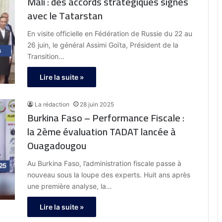
Mali : des accords stratégiques signés
avec le Tatarstan
En visite officielle en Fédération de Russie du 22 au
26 juin, le général Assimi Goïta, Président de la
Transition…
Lire la suite »
La rédaction
28 juin 2025
Burkina Faso – Performance Fiscale :
la 2ème évaluation TADAT lancée à
Ouagadougou
Au Burkina Faso, l’administration fiscale passe à
nouveau sous la loupe des experts. Huit ans après
une première analyse, la…
Lire la suite »