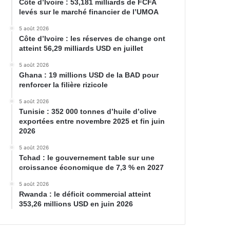
Côte d’Ivoire : 53,181 milliards de FCFA
levés sur le marché financier de l’UMOA
5 août 2026
Côte d’Ivoire : les réserves de change ont
atteint 56,29 milliards USD en juillet
5 août 2026
Ghana : 19 millions USD de la BAD pour
renforcer la filière rizicole
5 août 2026
Tunisie : 352 000 tonnes d’huile d’olive
exportées entre novembre 2025 et fin juin
2026
5 août 2026
Tchad : le gouvernement table sur une
croissance économique de 7,3 % en 2027
5 août 2026
Rwanda : le déficit commercial atteint
353,26 millions USD en juin 2026