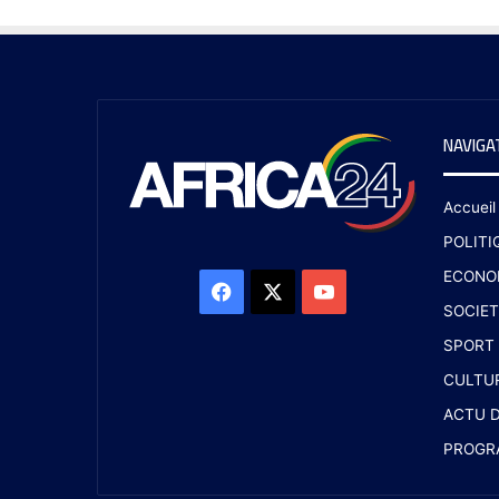
NAVIGA
Accueil
POLITI
ECONO
SOCIET
SPORT
CULTU
ACTU D
PROGR