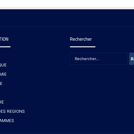
TION
Rechercher
QUE
MIE
E
RE
ES REGIONS
AMMES