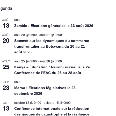
Agenda
0h00
AOÛT
13
Zambie : Élections générales le 13 août 2026
août 20 @ 0h00
-
août 21 @ 0h00
AOÛT
20
Sommet sur les dynamiques du commerce
transfrontalier au Botswana du 20 au 21
août 2026
août 25 @ 0h00
-
août 28 @ 0h00
AOÛT
25
Kenya – Éducation : Nairobi accueille la 2e
Conférence de l’EAC du 25 au 28 août
0h00
SEP
23
Maroc : Élections législatives le 23
septembre 2026
octobre 13 @ 0h00
-
octobre 15 @ 0h00
OCT
13
Conférence internationale sur la réduction
des risques de catastrophe et la résilience