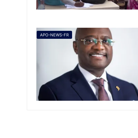
APO-NEWS-FR