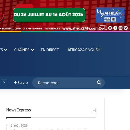
ES
CHAÎNES
EN DIRECT
AFRICA24 ENGLISH
Suivre
NewsExpress
5 août 2026