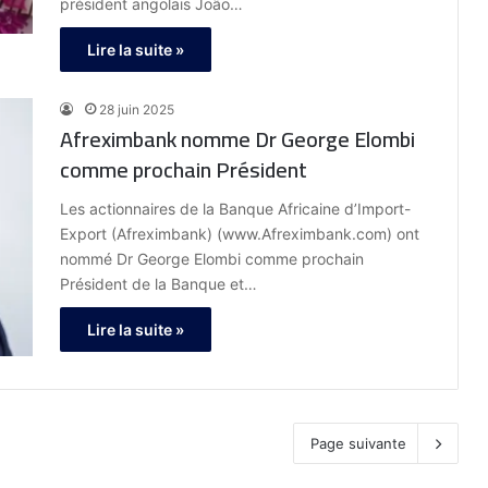
président angolais João…
Lire la suite »
28 juin 2025
Afreximbank nomme Dr George Elombi
comme prochain Président
Les actionnaires de la Banque Africaine d’Import-
Export (Afreximbank) (www.Afreximbank.com) ont
nommé Dr George Elombi comme prochain
Président de la Banque et…
Lire la suite »
Page suivante