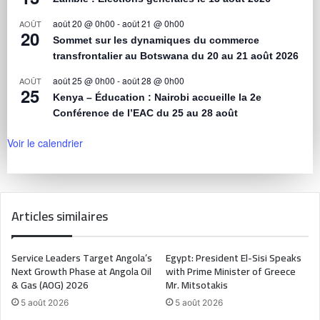
août 20 @ 0h00
-
août 21 @ 0h00
AOÛT
20
Sommet sur les dynamiques du commerce
transfrontalier au Botswana du 20 au 21 août 2026
août 25 @ 0h00
-
août 28 @ 0h00
AOÛT
25
Kenya – Éducation : Nairobi accueille la 2e
Conférence de l’EAC du 25 au 28 août
Voir le calendrier
Articles similaires
Service Leaders Target Angola’s
Egypt: President El-Sisi Speaks
Next Growth Phase at Angola Oil
with Prime Minister of Greece
& Gas (AOG) 2026
Mr. Mitsotakis
5 août 2026
5 août 2026