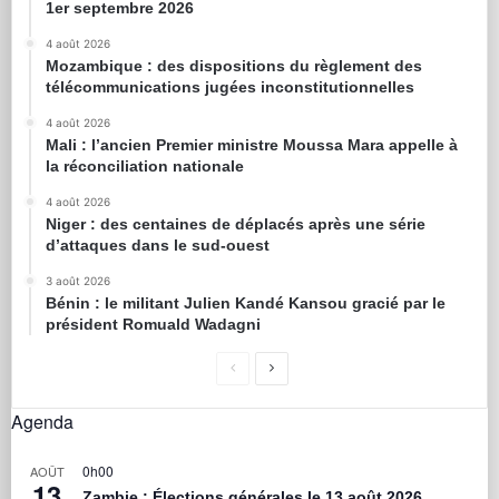
1er septembre 2026
4 août 2026
Mozambique : des dispositions du règlement des
télécommunications jugées inconstitutionnelles
4 août 2026
Mali : l’ancien Premier ministre Moussa Mara appelle à
la réconciliation nationale
4 août 2026
Niger : des centaines de déplacés après une série
d’attaques dans le sud-ouest
3 août 2026
Bénin : le militant Julien Kandé Kansou gracié par le
président Romuald Wadagni
Agenda
0h00
AOÛT
13
Zambie : Élections générales le 13 août 2026