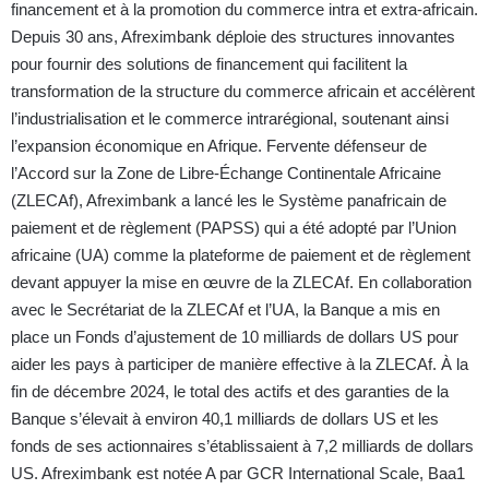
financement et à la promotion du commerce intra et extra-africain.
Depuis 30 ans, Afreximbank déploie des structures innovantes
pour fournir des solutions de financement qui facilitent la
transformation de la structure du commerce africain et accélèrent
l’industrialisation et le commerce intrarégional, soutenant ainsi
l’expansion économique en Afrique. Fervente défenseur de
l’Accord sur la Zone de Libre-Échange Continentale Africaine
(ZLECAf), Afreximbank a lancé les le Système panafricain de
paiement et de règlement (PAPSS) qui a été adopté par l’Union
africaine (UA) comme la plateforme de paiement et de règlement
devant appuyer la mise en œuvre de la ZLECAf. En collaboration
avec le Secrétariat de la ZLECAf et l’UA, la Banque a mis en
place un Fonds d’ajustement de 10 milliards de dollars US pour
aider les pays à participer de manière effective à la ZLECAf. À la
fin de décembre 2024, le total des actifs et des garanties de la
Banque s’élevait à environ 40,1 milliards de dollars US et les
fonds de ses actionnaires s’établissaient à 7,2 milliards de dollars
US. Afreximbank est notée A par GCR International Scale, Baa1