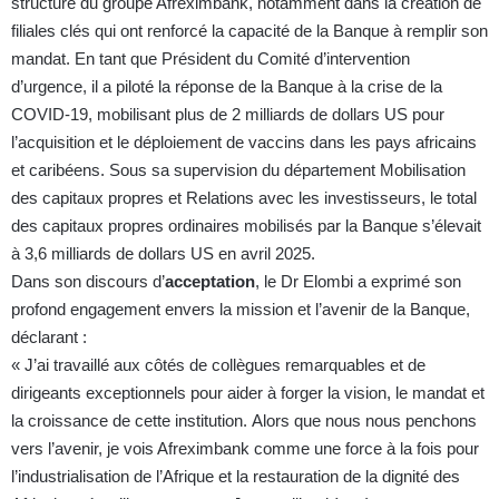
structure du groupe Afreximbank, notamment dans la création de
filiales clés qui ont renforcé la capacité de la Banque à remplir son
mandat. En tant que Président du Comité d’intervention
d’urgence, il a piloté la réponse de la Banque à la crise de la
COVID-19, mobilisant plus de 2 milliards de dollars US pour
l’acquisition et le déploiement de vaccins dans les pays africains
et caribéens. Sous sa supervision du département Mobilisation
des capitaux propres et Relations avec les investisseurs, le total
des capitaux propres ordinaires mobilisés par la Banque s’élevait
à 3,6 milliards de dollars US en avril 2025.
Dans son discours d’
acceptation
, le Dr Elombi a exprimé son
profond engagement envers la mission et l’avenir de la Banque,
déclarant :
« J’ai travaillé aux côtés de collègues remarquables et de
dirigeants exceptionnels pour aider à forger la vision, le mandat et
la croissance de cette institution. Alors que nous nous penchons
vers l’avenir, je vois Afreximbank comme une force à la fois pour
l’industrialisation de l’Afrique et la restauration de la dignité des