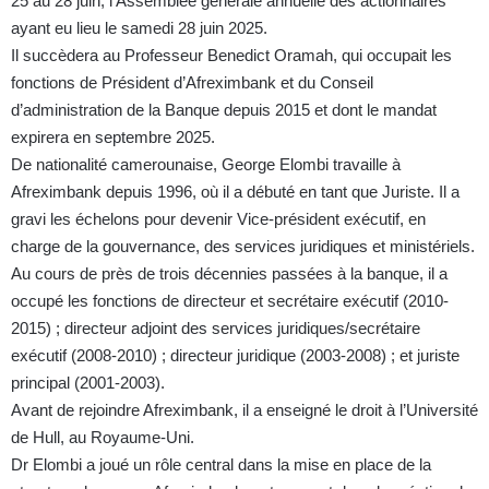
25 au 28 juin, l’Assemblée générale annuelle des actionnaires
ayant eu lieu le samedi 28 juin 2025.
Il succèdera au Professeur Benedict Oramah, qui occupait les
fonctions de Président d’Afreximbank et du Conseil
d’administration de la Banque depuis 2015 et dont le mandat
expirera en septembre 2025.
De nationalité camerounaise, George Elombi travaille à
Afreximbank depuis 1996, où il a débuté en tant que Juriste. Il a
gravi les échelons pour devenir Vice-président exécutif, en
charge de la gouvernance, des services juridiques et ministériels.
Au cours de près de trois décennies passées à la banque, il a
occupé les fonctions de directeur et secrétaire exécutif (2010-
2015) ; directeur adjoint des services juridiques/secrétaire
exécutif (2008-2010) ; directeur juridique (2003-2008) ; et juriste
principal (2001-2003).
Avant de rejoindre Afreximbank, il a enseigné le droit à l’Université
de Hull, au Royaume-Uni.
Dr Elombi a joué un rôle central dans la mise en place de la