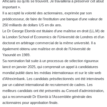
Africains où qu’ils se trouvent. Je travaillerai à préserver cet atout
important ».
Il a accepté la volonté des actionnaires, exprimée par son
prédécesseur, de faire de l’institution une banque d’une valeur de
250 milliards de dollars US en dix ans.
Le Dr George Elombi est titulaire d’une maîtrise en droit (LL.M) de
la London School of Economics de l’Université de Londres et d’un
doctorat en arbitrage commercial de la même université. Il a
également obtenu une maîtrise en droit de l’Université de
Yaoundé en 1989.
Sa nomination fait suite à un processus de sélection rigoureux
lancé en janvier 2025, qui comprenait un appel à candidatures
mondial publié dans les médias internationaux et sur le site web
d’Afreximbank. Les candidats présélectionnés ont été interviewés
par un cabinet international de recrutement de cadres. Les
meilleurs candidats ont été présentés au Conseil d’administration,
qui a recommandé Dr Elombi à l’Assemblée générale des
actionnaires pour approbation finale.