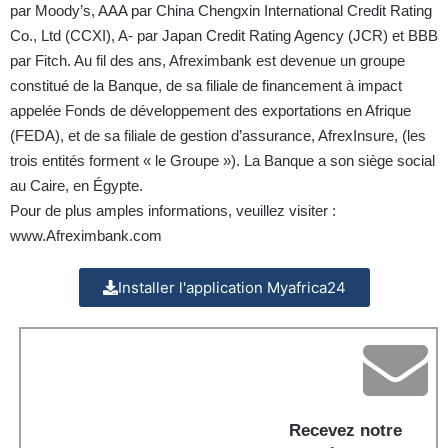
par Moody’s, AAA par China Chengxin International Credit Rating
Co., Ltd (CCXI), A- par Japan Credit Rating Agency (JCR) et BBB
par Fitch. Au fil des ans, Afreximbank est devenue un groupe
constitué de la Banque, de sa filiale de financement à impact
appelée Fonds de développement des exportations en Afrique
(FEDA), et de sa filiale de gestion d’assurance, AfrexInsure, (les
trois entités forment « le Groupe »). La Banque a son siège social
au Caire, en Égypte.
Pour de plus amples informations, veuillez visiter :
www.Afreximbank.com
Installer l'application Myafrica24
Recevez notre