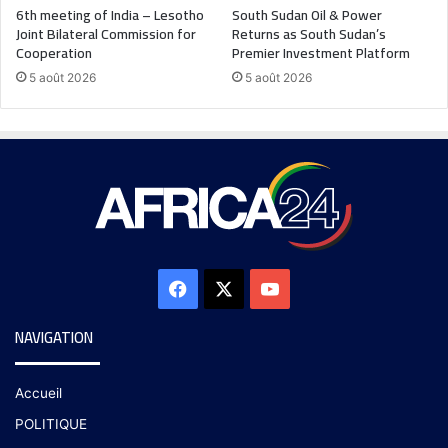
6th meeting of India – Lesotho
South Sudan Oil & Power
Joint Bilateral Commission for
Returns as South Sudan’s
Cooperation
Premier Investment Platform
5 août 2026
5 août 2026
NAVIGATION
Accueil
POLITIQUE