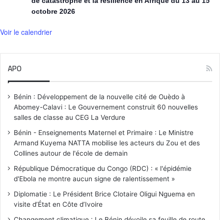
de catastrophe et la résilience en Afrique du 13 au 15
octobre 2026
Voir le calendrier
APO
Bénin : Développement de la nouvelle cité de Ouèdo à
Abomey-Calavi : Le Gouvernement construit 60 nouvelles
salles de classe au CEG La Verdure
Bénin - Enseignements Maternel et Primaire : Le Ministre
Armand Kuyema NATTA mobilise les acteurs du Zou et des
Collines autour de l'école de demain
République Démocratique du Congo (RDC) : « l'épidémie
d'Ebola ne montre aucun signe de ralentissement »
Diplomatie : Le Président Brice Clotaire Oligui Nguema en
visite d’État en Côte d’Ivoire
Changement climatique : Le Bénin dévoile sa feuille de route