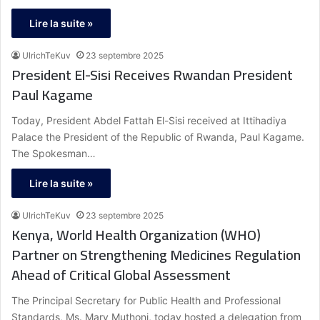
Lire la suite »
UlrichTeKuv
23 septembre 2025
President El-Sisi Receives Rwandan President
Paul Kagame
Today, President Abdel Fattah El-Sisi received at Ittihadiya
Palace the President of the Republic of Rwanda, Paul Kagame.
The Spokesman…
Lire la suite »
UlrichTeKuv
23 septembre 2025
Kenya, World Health Organization (WHO)
Partner on Strengthening Medicines Regulation
Ahead of Critical Global Assessment
The Principal Secretary for Public Health and Professional
Standards, Ms. Mary Muthoni, today hosted a delegation from