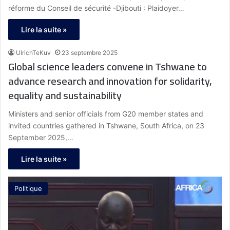
réforme du Conseil de sécurité -Djibouti : Plaidoyer…
Lire la suite »
UlrichTeKuv
23 septembre 2025
Global science leaders convene in Tshwane to
advance research and innovation for solidarity,
equality and sustainability
Ministers and senior officials from G20 member states and
invited countries gathered in Tshwane, South Africa, on 23
September 2025,…
Lire la suite »
Politique