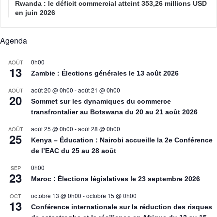
Rwanda : le déficit commercial atteint 353,26 millions USD
en juin 2026
Agenda
0h00
AOÛT
13
Zambie : Élections générales le 13 août 2026
août 20 @ 0h00
-
août 21 @ 0h00
AOÛT
20
Sommet sur les dynamiques du commerce
transfrontalier au Botswana du 20 au 21 août 2026
août 25 @ 0h00
-
août 28 @ 0h00
AOÛT
25
Kenya – Éducation : Nairobi accueille la 2e Conférence
de l’EAC du 25 au 28 août
0h00
SEP
23
Maroc : Élections législatives le 23 septembre 2026
octobre 13 @ 0h00
-
octobre 15 @ 0h00
OCT
13
Conférence internationale sur la réduction des risques