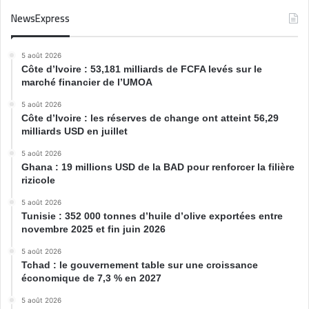
NewsExpress
5 août 2026
Côte d’Ivoire : 53,181 milliards de FCFA levés sur le
marché financier de l’UMOA
5 août 2026
Côte d’Ivoire : les réserves de change ont atteint 56,29
milliards USD en juillet
5 août 2026
Ghana : 19 millions USD de la BAD pour renforcer la filière
rizicole
5 août 2026
Tunisie : 352 000 tonnes d’huile d’olive exportées entre
novembre 2025 et fin juin 2026
5 août 2026
Tchad : le gouvernement table sur une croissance
économique de 7,3 % en 2027
5 août 2026