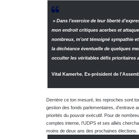
» Dans l’exercice de leur liberté d’express
mon endroit critiques acerbes et attaque
nombreux, m’ont témoigné sympathie et 
la déchéance éventuelle de quelques mem
occulter les véritables défis prioritaire
Vital Kamerhe
,
Ex-président de l’Assemb
Derrière ce ton mesuré, les reproches sont to
gestion des fonds parlementaires, d’entrave 
priorités du pouvoir exécutif. Pour de nombr
comptes interne, l’UDPS et ses alliés cherchan
moins de deux ans des prochaines élections.