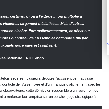
ion, certains, ici ou à l’extérieur, ont multiplié à
s violentes, largement médiatisées. Mais d’autres,
soutien sincère. Fort malheureusement, ce débat sur
bres du bureau de l’Assemblée nationale a fini par
V
s auxquels notre pays est confronté.”
lée nationale
–
RD Congo
utefois sévères : plusieurs députés l’accusent de mauvaise
au contrôle de l’Assemblée et d’un manque d’alignement avec les
eux observateurs, cette démission ressemble à un règlement de
t à renforcer leur emprise sur un perchoir jugé stratégique à