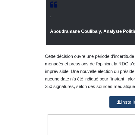
.
Aboudramane Coulibaly
,
Analyste Polit
Cette décision ouvre une période d’incertitude 
menacés et pressions de l’opinion, la RDC s’
imprévisible. Une nouvelle élection du présid
aucune date n’a été indiqué pour l’instant , alors
250 signatures, selon des sources médiatiques,
Instal