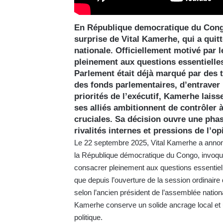
En République democratique du Congo,
surprise de Vital Kamerhe, qui a quit
nationale. Officiellement motivé par l
pleinement aux questions essentielles 
Parlement était déjà marqué par des 
des fonds parlementaires, d’entraver 
priorités de l’exécutif, Kamerhe laiss
ses alliés ambitionnent de contrôler
cruciales. Sa décision ouvre une phas
rivalités internes et pressions de l’o
Le 22 septembre 2025, Vital Kamerhe a annon
la République démocratique du Congo, invoquant
consacrer pleinement aux questions essentiell
que depuis l’ouverture de la session ordinaire
selon l’ancien président de l’assemblée natio
Kamerhe conserve un solide ancrage local et un
politique.