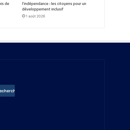
is de
l’indépendance : les citoyens pour un
développement inclusif
1 août 2026