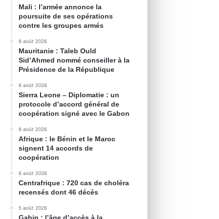
Mali : l’armée annonce la
poursuite de ses opérations
contre les groupes armés
6 août 2026
Mauritanie : Taleb Ould
Sid’Ahmed nommé conseiller à la
Présidence de la République
6 août 2026
Sierra Leone – Diplomatie : un
protocole d’accord général de
coopération signé avec le Gabon
6 août 2026
Afrique : le Bénin et le Maroc
signent 14 accords de
coopération
6 août 2026
Centrafrique : 720 cas de choléra
recensés dont 46 décès
5 août 2026
Gabin : l’âge d’accès à la