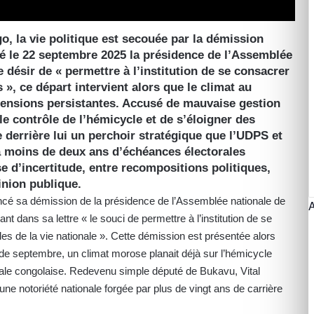
 la vie politique est secouée par la démission
té le 22 septembre 2025 la présidence de l’Assemblée
e désir de « permettre à l’institution de se consacrer
», ce départ intervient alors que le climat au
tensions persistantes. Accusé de mauvaise gestion
le contrôle de l’hémicycle et de s’éloigner des
e derrière lui un perchoir stratégique que l’UDPS et
 à moins de deux ans d’échéances électorales
e d’incertitude, entre recompositions politiques,
pinion publique.
cé sa démission de la présidence de l’Assemblée nationale de
 dans sa lettre « le souci de permettre à l’institution de se
es de la vie nationale ». Cette démission est présentée alors
 de septembre, un climat morose planait déjà sur l’hémicycle
nale congolaise. Redevenu simple député de Bukavu, Vital
e notoriété nationale forgée par plus de vingt ans de carrière