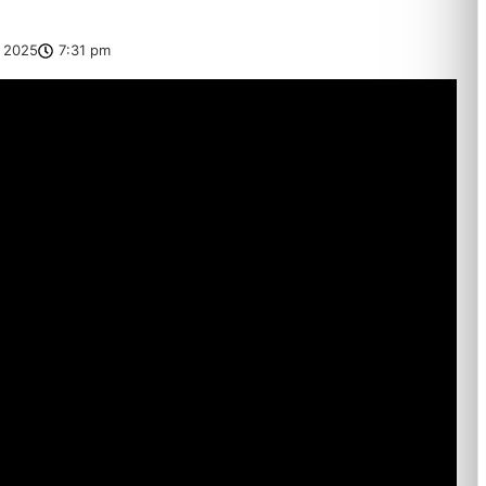
 2025
7:31 pm