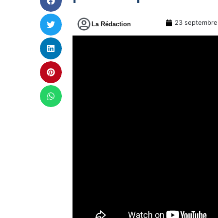
23 septembre
La Rédaction