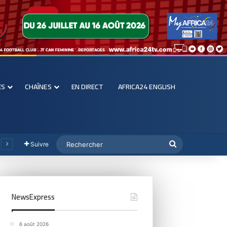
ES
CHAÎNES
EN DIRECT
AFRICA24 ENGLISH
Suivre
NewsExpress
6 août 2026