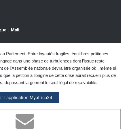
ique
–
Mali
au Parlement. Entre loyautés fragiles, équilibres politiques
engage dans une phase de turbulences dont l’issue reste
ent de l’Assemblée nationale devra être organisée ok , même si
 que la pétition à l’origine de cette crise aurait recueilli plus de
 dépassant largement le seuil légal de recevabilité.
ler l'application Myafrica24