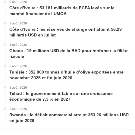
5 août 2026
Côte d’Ivoire : 53,181 milliards de FCFA levés sur le
marché financier de l’UMOA
5 août 2026
Côte d’Ivoire : les réserves de change ont atteint 56,29
milliards USD en juillet
5 août 2026
Ghana : 19 millions USD de la BAD pour renforcer la filière
rizicole
5 août 2026
Tunisie : 352 000 tonnes d’huile d’olive exportées entre
novembre 2025 et fin juin 2026
5 août 2026
Tchad : le gouvernement table sur une croissance
économique de 7,3 % en 2027
5 août 2026
Rwanda : le déficit commercial atteint 353,26 millions USD
en juin 2026