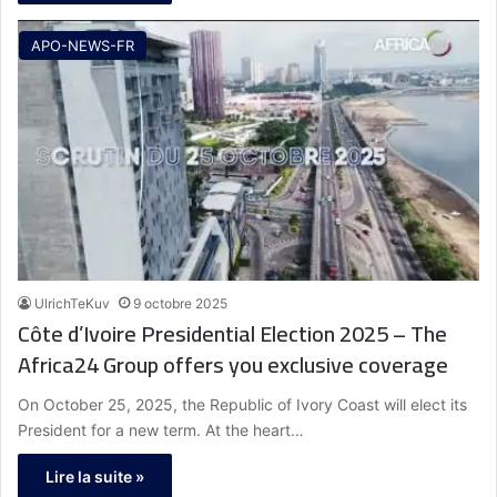
APO-NEWS-FR
UlrichTeKuv
9 octobre 2025
Côte d’Ivoire Presidential Election 2025 – The
Africa24 Group offers you exclusive coverage
On October 25, 2025, the Republic of Ivory Coast will elect its
President for a new term. At the heart…
Lire la suite »