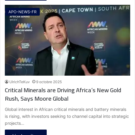
APO-NEWS-FR
UlrichTeKuv
9 octobre 2025
Critical Minerals are Driving Africa’s New Gold
Rush, Says Moore Global
Global interest in African critical minerals and battery minerals
is rising, with investors seeking to channel capital into strategic
projects…