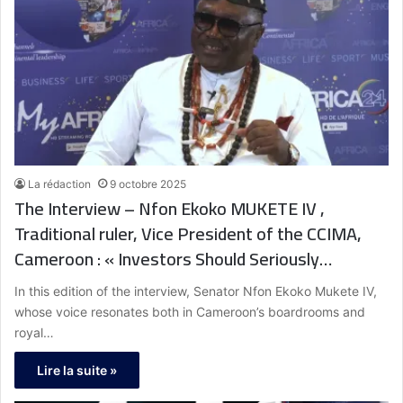
La rédaction
9 octobre 2025
The Interview – Nfon Ekoko MUKETE IV ,
Traditional ruler, Vice President of the CCIMA,
Cameroon : « Investors Should Seriously
Consider Agroprocessing and Industrial
In this edition of the interview, Senator Nfon Ekoko Mukete IV,
Agriculture »
whose voice resonates both in Cameroon’s boardrooms and
royal…
Lire la suite »