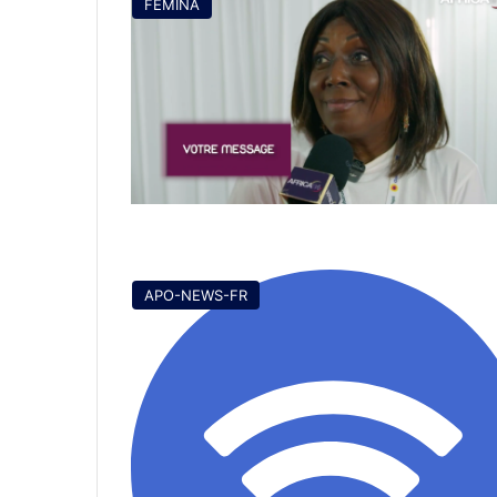
FEMINA
APO-NEWS-FR