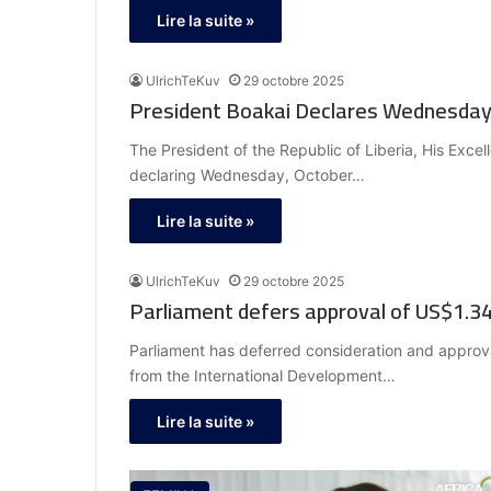
Lire la suite »
UlrichTeKuv
29 octobre 2025
President Boakai Declares Wednesday,
The President of the Republic of Liberia, His Exc
declaring Wednesday, October…
Lire la suite »
UlrichTeKuv
29 octobre 2025
Parliament defers approval of US$1.34 
Parliament has deferred consideration and approva
from the International Development…
Lire la suite »