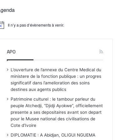
Agenda
Il n’y a pas d’évènements à venir.
APO
L’ouverture de l’annexe du Centre Medical du
ministere de la fonction publique : un progres
significatif dans l’amelioration des soins
destines aux agents publics
Patrimoine culturel : le tambour parleur du
peuple Atchedji, “Djidji Ayokwe”, officiellement
presente a ses depositaires avant son depart
pour le Musee national des civilisations de
Cote d’Ivoire
DIPLOMATIE : A Abidjan, OLIGUI NGUEMA