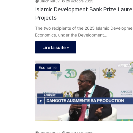
UlrichTeKuv
29 octobre 2025
Islamic Development Bank Prize Laurea
Projects
The two recipients of the 2025 Islamic Developmen
Economics, under the Development…
Lire la suite »
Economie