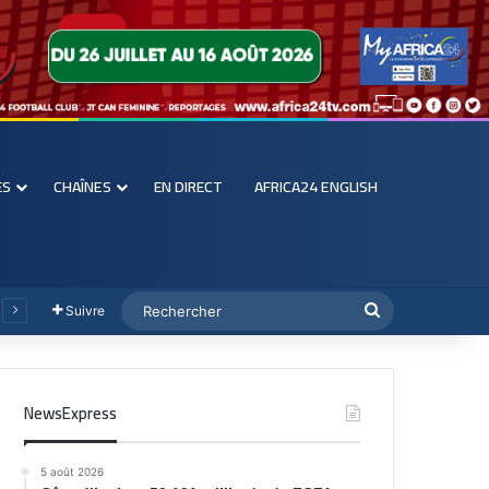
ES
CHAÎNES
EN DIRECT
AFRICA24 ENGLISH
Suivre
NewsExpress
5 août 2026