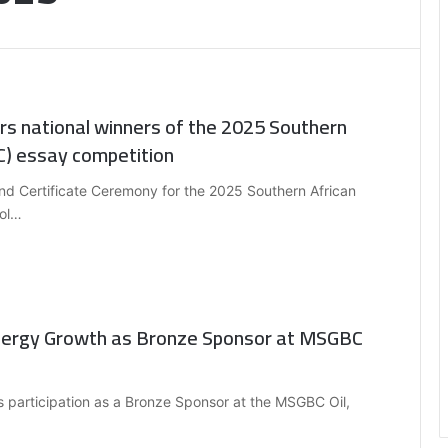
s national winners of the 2025 Southern
) essay competition
nd Certificate Ceremony for the 2025 Southern African
ol…
Energy Growth as Bronze Sponsor at MSGBC
its participation as a Bronze Sponsor at the MSGBC Oil,