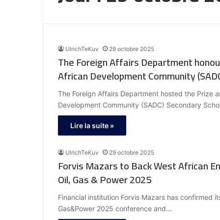
UlrichTeKuv
29 octobre 2025
The Foreign Affairs Department honour
African Development Community (SADC
The Foreign Affairs Department hosted the Prize a
Development Community (SADC) Secondary Scho
Lire la suite »
UlrichTeKuv
29 octobre 2025
Forvis Mazars to Back West African 
Oil, Gas & Power 2025
Financial institution Forvis Mazars has confirmed 
Gas&Power 2025 conference and…