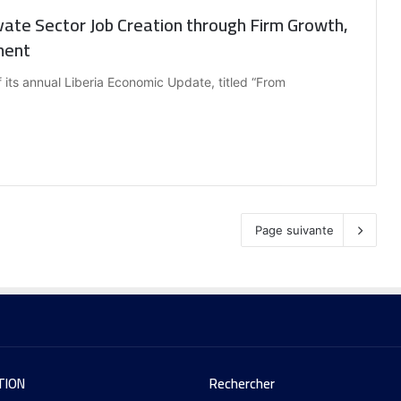
vate Sector Job Creation through Firm Growth,
ment
 its annual Liberia Economic Update, titled “From
Page suivante
TION
Rechercher