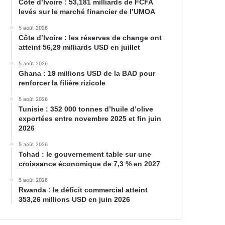
Côte d’Ivoire : 53,181 milliards de FCFA
levés sur le marché financier de l’UMOA
5 août 2026
Côte d’Ivoire : les réserves de change ont
atteint 56,29 milliards USD en juillet
5 août 2026
Ghana : 19 millions USD de la BAD pour
renforcer la filière rizicole
5 août 2026
Tunisie : 352 000 tonnes d’huile d’olive
exportées entre novembre 2025 et fin juin
2026
5 août 2026
Tchad : le gouvernement table sur une
croissance économique de 7,3 % en 2027
5 août 2026
Rwanda : le déficit commercial atteint
353,26 millions USD en juin 2026