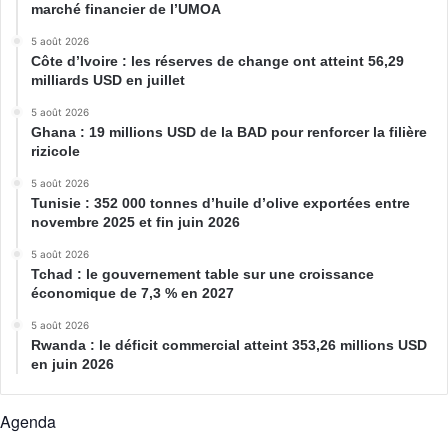
marché financier de l’UMOA
5 août 2026
Côte d’Ivoire : les réserves de change ont atteint 56,29
milliards USD en juillet
5 août 2026
Ghana : 19 millions USD de la BAD pour renforcer la filière
rizicole
5 août 2026
Tunisie : 352 000 tonnes d’huile d’olive exportées entre
novembre 2025 et fin juin 2026
5 août 2026
Tchad : le gouvernement table sur une croissance
économique de 7,3 % en 2027
5 août 2026
Rwanda : le déficit commercial atteint 353,26 millions USD
en juin 2026
Agenda