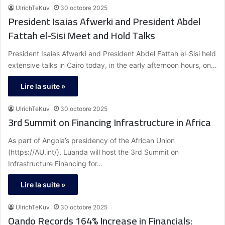
UlrichTeKuv
30 octobre 2025
President Isaias Afwerki and President Abdel
Fattah el-Sisi Meet and Hold Talks
President Isaias Afwerki and President Abdel Fattah el-Sisi held
extensive talks in Cairo today, in the early afternoon hours, on…
Lire la suite »
UlrichTeKuv
30 octobre 2025
3rd Summit on Financing Infrastructure in Africa
As part of Angola’s presidency of the African Union
(https://AU.int/), Luanda will host the 3rd Summit on
Infrastructure Financing for…
Lire la suite »
UlrichTeKuv
30 octobre 2025
Oando Records 164% Increase in Financials: