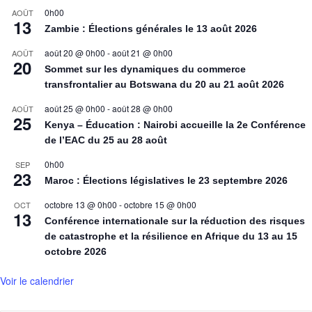
0h00
AOÛT
13
Zambie : Élections générales le 13 août 2026
août 20 @ 0h00
-
août 21 @ 0h00
AOÛT
20
Sommet sur les dynamiques du commerce
transfrontalier au Botswana du 20 au 21 août 2026
août 25 @ 0h00
-
août 28 @ 0h00
AOÛT
25
Kenya – Éducation : Nairobi accueille la 2e Conférence
de l’EAC du 25 au 28 août
0h00
SEP
23
Maroc : Élections législatives le 23 septembre 2026
octobre 13 @ 0h00
-
octobre 15 @ 0h00
OCT
13
Conférence internationale sur la réduction des risques
de catastrophe et la résilience en Afrique du 13 au 15
octobre 2026
Voir le calendrier