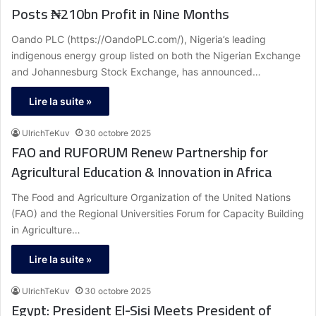
Posts ₦210bn Profit in Nine Months
Oando PLC (https://OandoPLC.com/), Nigeria’s leading
indigenous energy group listed on both the Nigerian Exchange
and Johannesburg Stock Exchange, has announced…
Lire la suite »
UlrichTeKuv
30 octobre 2025
FAO and RUFORUM Renew Partnership for
Agricultural Education & Innovation in Africa
The Food and Agriculture Organization of the United Nations
(FAO) and the Regional Universities Forum for Capacity Building
in Agriculture…
Lire la suite »
UlrichTeKuv
30 octobre 2025
Egypt: President El-Sisi Meets President of