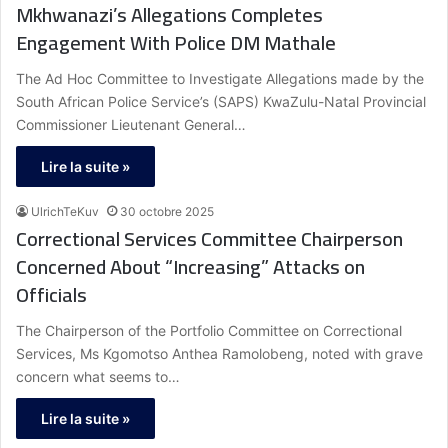
Mkhwanazi’s Allegations Completes
Engagement With Police DM Mathale
The Ad Hoc Committee to Investigate Allegations made by the
South African Police Service’s (SAPS) KwaZulu-Natal Provincial
Commissioner Lieutenant General…
Lire la suite »
UlrichTeKuv
30 octobre 2025
Correctional Services Committee Chairperson
Concerned About “Increasing” Attacks on
Officials
The Chairperson of the Portfolio Committee on Correctional
Services, Ms Kgomotso Anthea Ramolobeng, noted with grave
concern what seems to…
Lire la suite »