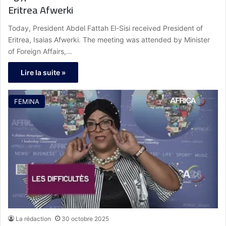
Eritrea Afwerki
Today, President Abdel Fattah El-Sisi received President of
Eritrea, Isaias Afwerki. The meeting was attended by Minister
of Foreign Affairs,…
Lire la suite »
FEMINA
La rédaction
30 octobre 2025