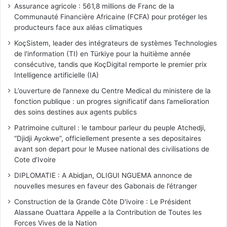
Assurance agricole : 561,8 millions de Franc de la
Communauté Financière Africaine (FCFA) pour protéger les
producteurs face aux aléas climatiques
KoçSistem, leader des intégrateurs de systèmes Technologies
de l'information (TI) en Türkiye pour la huitième année
consécutive, tandis que KoçDigital remporte le premier prix
Intelligence artificielle (IA)
L’ouverture de l’annexe du Centre Medical du ministere de la
fonction publique : un progres significatif dans l’amelioration
des soins destines aux agents publics
Patrimoine culturel : le tambour parleur du peuple Atchedji,
“Djidji Ayokwe”, officiellement presente a ses depositaires
avant son depart pour le Musee national des civilisations de
Cote d’Ivoire
DIPLOMATIE : A Abidjan, OLIGUI NGUEMA annonce de
nouvelles mesures en faveur des Gabonais de l’étranger
Construction de la Grande Côte D'ivoire : Le Président
Alassane Ouattara Appelle a la Contribution de Toutes les
Forces Vives de la Nation