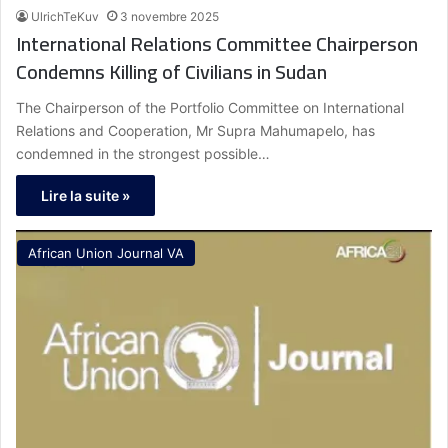
UlrichTeKuv
3 novembre 2025
International Relations Committee Chairperson
Condemns Killing of Civilians in Sudan
The Chairperson of the Portfolio Committee on International
Relations and Cooperation, Mr Supra Mahumapelo, has
condemned in the strongest possible…
Lire la suite »
African Union Journal VA