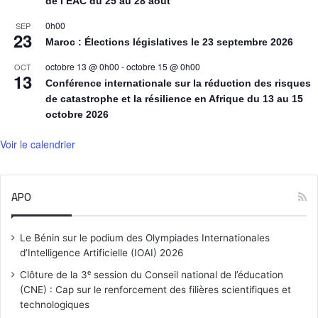
de l’EAC du 25 au 28 août
0h00
SEP
23
Maroc : Élections législatives le 23 septembre 2026
octobre 13 @ 0h00
-
octobre 15 @ 0h00
OCT
13
Conférence internationale sur la réduction des risques
de catastrophe et la résilience en Afrique du 13 au 15
octobre 2026
Voir le calendrier
APO
Le Bénin sur le podium des Olympiades Internationales
d’Intelligence Artificielle (IOAI) 2026
Clôture de la 3ᵉ session du Conseil national de l’éducation
(CNE) : Cap sur le renforcement des filières scientifiques et
technologiques