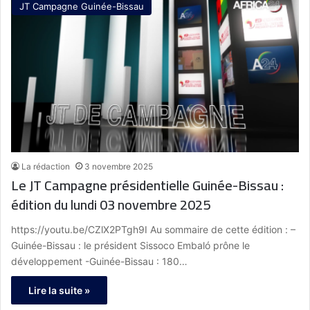
JT Campagne Guinée-Bissau
La rédaction
3 novembre 2025
Le JT Campagne présidentielle Guinée-Bissau :
édition du lundi 03 novembre 2025
https://youtu.be/CZlX2PTgh9I Au sommaire de cette édition : –
Guinée-Bissau : le président Sissoco Embaló prône le
développement -Guinée-Bissau : 180…
Lire la suite »