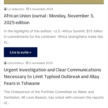
La rédaction
3 novembre 2025
African Union Journal : Monday, November 3,
2025 edition
In the highlights of this edition: -U.S.–Africa Summit: $15 billion
in commitments for the continent -Africa strengthens trade ties
to…
Lire la suite »
UlrichTeKuv
3 novembre 2025
Urgent Investigation and Clear Communications
Necessary to Limit Typhoid Outbreak and Allay
Fears in Tshwane
The Chairperson of the Portfolio Committee on Water and
Sanitation, Mr Leon Basson, has noted with concern the reports
of…