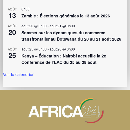
0h00
AOÛT
13
Zambie : Élections générales le 13 août 2026
août 20 @ 0h00
-
août 21 @ 0h00
AOÛT
20
Sommet sur les dynamiques du commerce
transfrontalier au Botswana du 20 au 21 août 2026
août 25 @ 0h00
-
août 28 @ 0h00
AOÛT
25
Kenya – Éducation : Nairobi accueille la 2e
Conférence de l’EAC du 25 au 28 août
Voir le calendrier