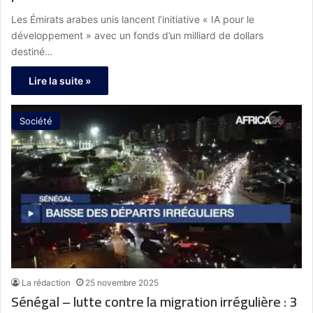
Les Émirats arabes unis lancent l’initiative « IA pour le
développement » avec un fonds d’un milliard de dollars
destiné…
Lire la suite »
Société
La rédaction
25 novembre 2025
Sénégal – lutte contre la migration irrégulière : 3