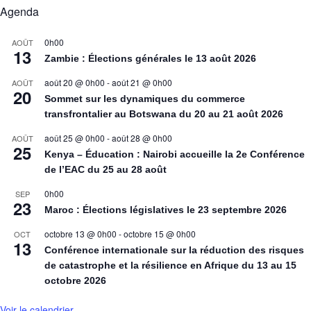
Agenda
0h00
AOÛT
13
Zambie : Élections générales le 13 août 2026
août 20 @ 0h00
-
août 21 @ 0h00
AOÛT
20
Sommet sur les dynamiques du commerce
transfrontalier au Botswana du 20 au 21 août 2026
août 25 @ 0h00
-
août 28 @ 0h00
AOÛT
25
Kenya – Éducation : Nairobi accueille la 2e Conférence
de l’EAC du 25 au 28 août
0h00
SEP
23
Maroc : Élections législatives le 23 septembre 2026
octobre 13 @ 0h00
-
octobre 15 @ 0h00
OCT
13
Conférence internationale sur la réduction des risques
de catastrophe et la résilience en Afrique du 13 au 15
octobre 2026
Voir le calendrier