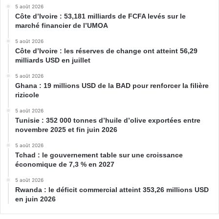
5 août 2026
Côte d’Ivoire : 53,181 milliards de FCFA levés sur le
marché financier de l’UMOA
5 août 2026
Côte d’Ivoire : les réserves de change ont atteint 56,29
milliards USD en juillet
5 août 2026
Ghana : 19 millions USD de la BAD pour renforcer la filière
rizicole
5 août 2026
Tunisie : 352 000 tonnes d’huile d’olive exportées entre
novembre 2025 et fin juin 2026
5 août 2026
Tchad : le gouvernement table sur une croissance
économique de 7,3 % en 2027
5 août 2026
Rwanda : le déficit commercial atteint 353,26 millions USD
en juin 2026