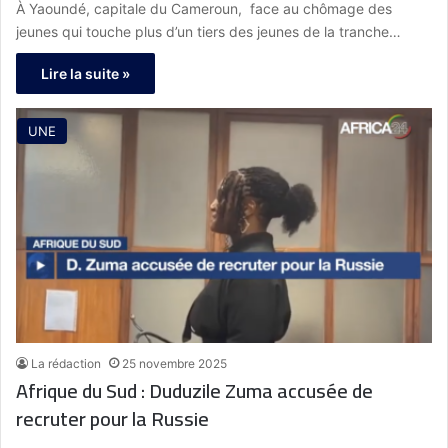
À Yaoundé, capitale du Cameroun, face au chômage des
jeunes qui touche plus d’un tiers des jeunes de la tranche…
Lire la suite »
UNE
La rédaction
25 novembre 2025
Afrique du Sud : Duduzile Zuma accusée de
recruter pour la Russie