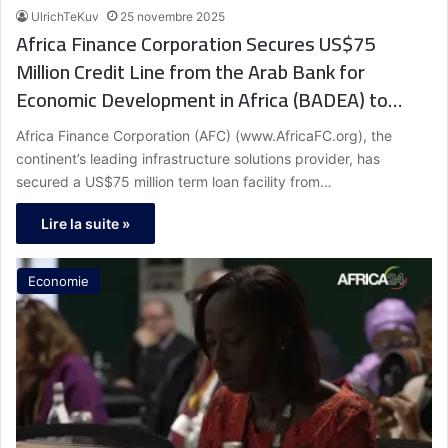
UlrichTeKuv
25 novembre 2025
Africa Finance Corporation Secures US$75
Million Credit Line from the Arab Bank for
Economic Development in Africa (BADEA) to
Accelerate Infrastructure Development
Africa Finance Corporation (AFC) (www.AfricaFC.org), the
continent’s leading infrastructure solutions provider, has
secured a US$75 million term loan facility from…
Lire la suite »
Economie