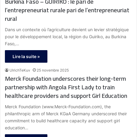
Burkina Faso – GUIRIKO : le pari de
l’entrepreneuriat rurale pari de l’entrepreneuriat
rural
Dans un contexte où l’agriculture devient un levier stratégique
pour le développement local, la région du Guiriko, au Burkina
Faso,…
Lire la suite »
UlrichTeKuv
25 novembre 2025
Merck Foundation underscores their long-term
partnership with Angola First Lady to train
healthcare providers and support Girl Education
Merck Foundation (www.Merck-Foundation.com), the
philanthropic arm of Merck KGaA Germany underscored their
commitment to build healthcare capacity and support girl
education…