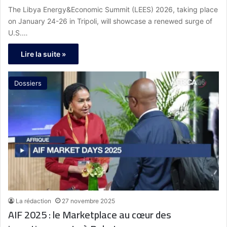
Libya’s Energy Future
The Libya Energy&Economic Summit (LEES) 2026, taking place
on January 24-26 in Tripoli, will showcase a renewed surge of
U.S.…
Lire la suite »
Dossiers
La rédaction
27 novembre 2025
AIF 2025 : le Marketplace au cœur des