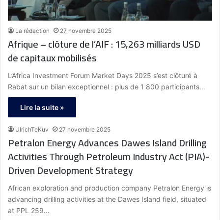
La rédaction
27 novembre 2025
Afrique – clôture de l’AIF : 15,263 milliards USD
de capitaux mobilisés
L’Africa Investment Forum Market Days 2025 s’est clôturé à
Rabat sur un bilan exceptionnel : plus de 1 800 participants…
Lire la suite »
UlrichTeKuv
27 novembre 2025
Petralon Energy Advances Dawes Island Drilling
Activities Through Petroleum Industry Act (PIA)-
Driven Development Strategy
African exploration and production company Petralon Energy is
advancing drilling activities at the Dawes Island field, situated
at PPL 259…