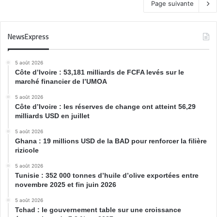
Page suivante
NewsExpress
5 août 2026
Côte d’Ivoire : 53,181 milliards de FCFA levés sur le
marché financier de l’UMOA
5 août 2026
Côte d’Ivoire : les réserves de change ont atteint 56,29
milliards USD en juillet
5 août 2026
Ghana : 19 millions USD de la BAD pour renforcer la filière
rizicole
5 août 2026
Tunisie : 352 000 tonnes d’huile d’olive exportées entre
novembre 2025 et fin juin 2026
5 août 2026
Tchad : le gouvernement table sur une croissance