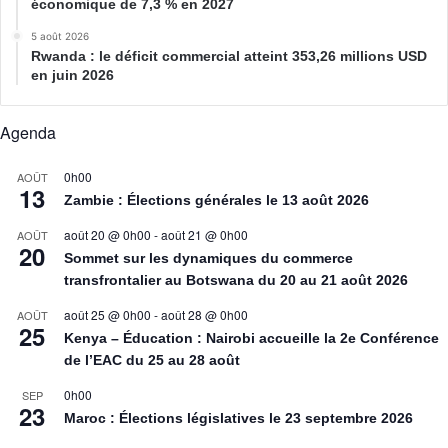
économique de 7,3 % en 2027
5 août 2026
Rwanda : le déficit commercial atteint 353,26 millions USD
en juin 2026
Agenda
0h00
AOÛT
13
Zambie : Élections générales le 13 août 2026
août 20 @ 0h00
-
août 21 @ 0h00
AOÛT
20
Sommet sur les dynamiques du commerce
transfrontalier au Botswana du 20 au 21 août 2026
août 25 @ 0h00
-
août 28 @ 0h00
AOÛT
25
Kenya – Éducation : Nairobi accueille la 2e Conférence
de l’EAC du 25 au 28 août
0h00
SEP
23
Maroc : Élections législatives le 23 septembre 2026