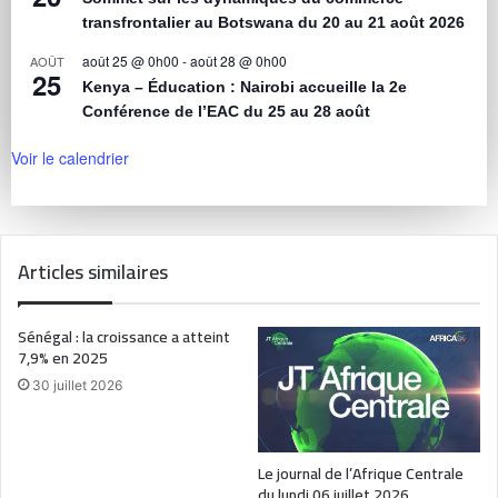
transfrontalier au Botswana du 20 au 21 août 2026
août 25 @ 0h00
-
août 28 @ 0h00
AOÛT
25
Kenya – Éducation : Nairobi accueille la 2e
Conférence de l’EAC du 25 au 28 août
Voir le calendrier
Articles similaires
Sénégal : la croissance a atteint
7,9% en 2025
30 juillet 2026
Le journal de l’Afrique Centrale
du lundi 06 juillet 2026