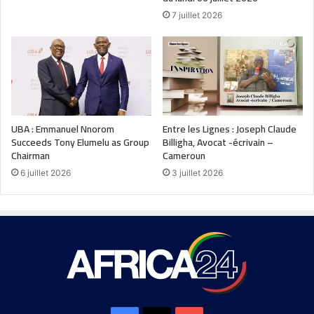
7 juillet 2026
UBA : Emmanuel Nnorom
Entre les Lignes : Joseph Claude
Succeeds Tony Elumelu as Group
Billigha, Avocat -écrivain –
Chairman
Cameroun
6 juillet 2026
3 juillet 2026