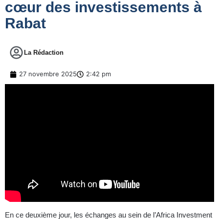
cœur des investissements à
Rabat
La Rédaction
27 novembre 2025
2:42 pm
En ce deuxième jour, les échanges au sein de l’Africa Investment