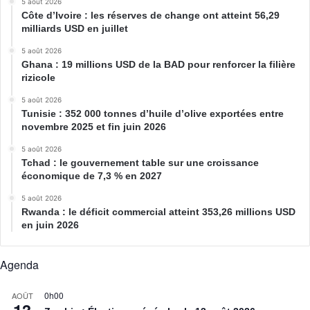
5 août 2026
Côte d’Ivoire : les réserves de change ont atteint 56,29
milliards USD en juillet
5 août 2026
Ghana : 19 millions USD de la BAD pour renforcer la filière
rizicole
5 août 2026
Tunisie : 352 000 tonnes d’huile d’olive exportées entre
novembre 2025 et fin juin 2026
5 août 2026
Tchad : le gouvernement table sur une croissance
économique de 7,3 % en 2027
5 août 2026
Rwanda : le déficit commercial atteint 353,26 millions USD
en juin 2026
Agenda
0h00
AOÛT