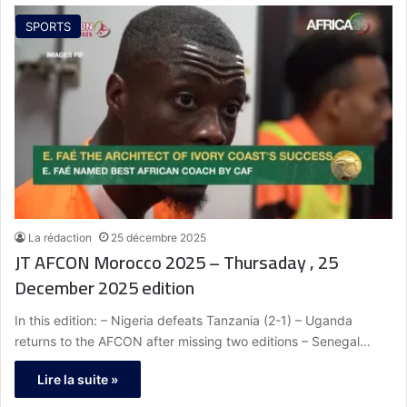
SPORTS
La rédaction
25 décembre 2025
JT AFCON Morocco 2025 – Thursaday , 25
December 2025 edition
In this edition: – Nigeria defeats Tanzania (2-1) – Uganda
returns to the AFCON after missing two editions – Senegal…
Lire la suite »