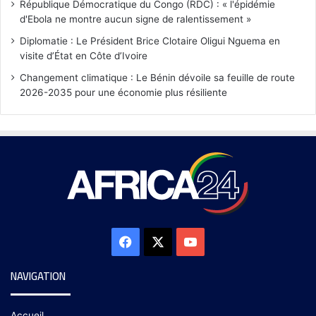
République Démocratique du Congo (RDC) : « l'épidémie
d'Ebola ne montre aucun signe de ralentissement »
Diplomatie : Le Président Brice Clotaire Oligui Nguema en
visite d’État en Côte d’Ivoire
Changement climatique : Le Bénin dévoile sa feuille de route
2026-2035 pour une économie plus résiliente
NAVIGATION
Accueil