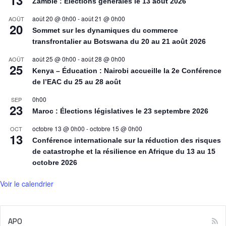
13
Zambie : Élections générales le 13 août 2026
août 20 @ 0h00
-
août 21 @ 0h00
AOÛT
20
Sommet sur les dynamiques du commerce
transfrontalier au Botswana du 20 au 21 août 2026
août 25 @ 0h00
-
août 28 @ 0h00
AOÛT
25
Kenya – Éducation : Nairobi accueille la 2e Conférence
de l’EAC du 25 au 28 août
0h00
SEP
23
Maroc : Élections législatives le 23 septembre 2026
octobre 13 @ 0h00
-
octobre 15 @ 0h00
OCT
13
Conférence internationale sur la réduction des risques
de catastrophe et la résilience en Afrique du 13 au 15
octobre 2026
Voir le calendrier
APO