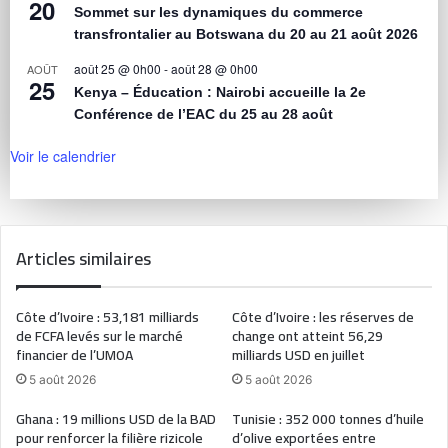
20
Sommet sur les dynamiques du commerce
transfrontalier au Botswana du 20 au 21 août 2026
août 25 @ 0h00
-
août 28 @ 0h00
AOÛT
25
Kenya – Éducation : Nairobi accueille la 2e
Conférence de l’EAC du 25 au 28 août
Voir le calendrier
Articles similaires
Côte d’Ivoire : 53,181 milliards
Côte d’Ivoire : les réserves de
de FCFA levés sur le marché
change ont atteint 56,29
financier de l’UMOA
milliards USD en juillet
5 août 2026
5 août 2026
Ghana : 19 millions USD de la BAD
Tunisie : 352 000 tonnes d’huile
pour renforcer la filière rizicole
d’olive exportées entre