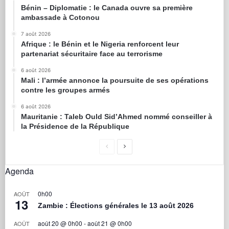
Bénin – Diplomatie : le Canada ouvre sa première
ambassade à Cotonou
7 août 2026
Afrique : le Bénin et le Nigeria renforcent leur
partenariat sécuritaire face au terrorisme
6 août 2026
Mali : l’armée annonce la poursuite de ses opérations
contre les groupes armés
6 août 2026
Mauritanie : Taleb Ould Sid’Ahmed nommé conseiller à
la Présidence de la République
Agenda
0h00
AOÛT
13
Zambie : Élections générales le 13 août 2026
août 20 @ 0h00
-
août 21 @ 0h00
AOÛT