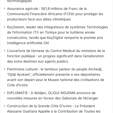
technologiques
Assurance agricole : 561,8 millions de Franc de la
Communauté Financière Africaine (FCFA) pour protéger les
producteurs face aux aléas climatiques
KoçSistem, leader des intégrateurs de systèmes Technologies
de l'information (TI) en Türkiye pour la huitième année
consécutive, tandis que KoçDigital remporte le premier prix
Intelligence artificielle (IA)
L’ouverture de l’annexe du Centre Medical du ministere de la
fonction publique : un progres significatif dans l’amelioration
des soins destines aux agents publics
Patrimoine culturel : le tambour parleur du peuple Atchedji,
“Djidji Ayokwe”, officiellement presente a ses depositaires
avant son depart pour le Musee national des civilisations de
Cote d’Ivoire
DIPLOMATIE : A Abidjan, OLIGUI NGUEMA annonce de
nouvelles mesures en faveur des Gabonais de l’étranger
Construction de la Grande Côte D'ivoire : Le Président
Alassane Ouattara Appelle a la Contribution de Toutes les