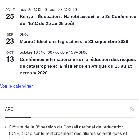
août 25 @ 0h00
-
août 28 @ 0h00
AOÛT
25
Kenya – Éducation : Nairobi accueille la 2e Conférence
de l’EAC du 25 au 28 août
0h00
SEP
23
Maroc : Élections législatives le 23 septembre 2026
octobre 13 @ 0h00
-
octobre 15 @ 0h00
OCT
13
Conférence internationale sur la réduction des risques
de catastrophe et la résilience en Afrique du 13 au 15
octobre 2026
Voir le calendrier
APO
Clôture de la 3ᵉ session du Conseil national de l’éducation
(CNE) : Cap sur le renforcement des filières scientifiques et