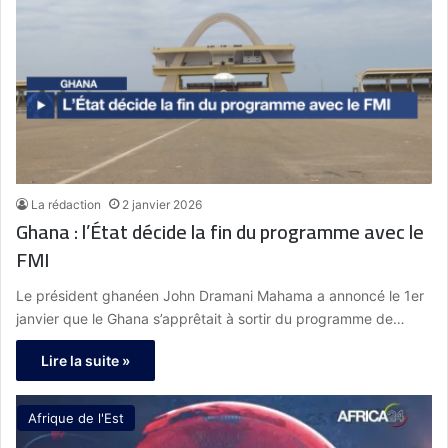
La rédaction
2 janvier 2026
Ghana : l’État décide la fin du programme avec le
FMI
Le président ghanéen John Dramani Mahama a annoncé le 1er
janvier que le Ghana s’apprêtait à sortir du programme de…
Lire la suite »
Afrique de l'Est