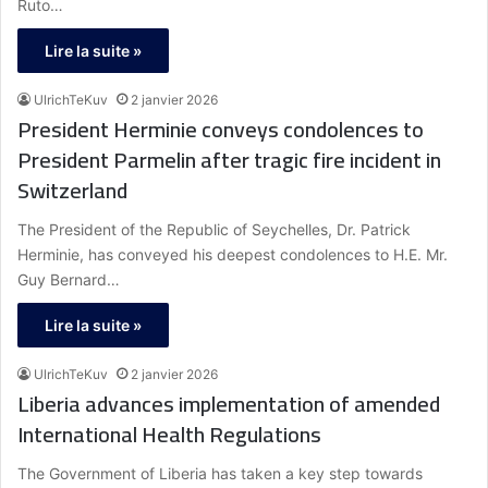
Ruto…
Lire la suite »
UlrichTeKuv
2 janvier 2026
President Herminie conveys condolences to
President Parmelin after tragic fire incident in
Switzerland
The President of the Republic of Seychelles, Dr. Patrick
Herminie, has conveyed his deepest condolences to H.E. Mr.
Guy Bernard…
Lire la suite »
UlrichTeKuv
2 janvier 2026
Liberia advances implementation of amended
International Health Regulations
The Government of Liberia has taken a key step towards