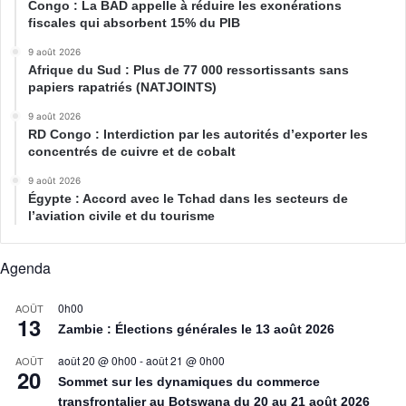
Congo : La BAD appelle à réduire les exonérations
fiscales qui absorbent 15% du PIB
9 août 2026
Afrique du Sud : Plus de 77 000 ressortissants sans
papiers rapatriés (NATJOINTS)
9 août 2026
RD Congo : Interdiction par les autorités d’exporter les
concentrés de cuivre et de cobalt
9 août 2026
Égypte : Accord avec le Tchad dans les secteurs de
l’aviation civile et du tourisme
Agenda
0h00
AOÛT
13
Zambie : Élections générales le 13 août 2026
août 20 @ 0h00
-
août 21 @ 0h00
AOÛT
20
Sommet sur les dynamiques du commerce
transfrontalier au Botswana du 20 au 21 août 2026