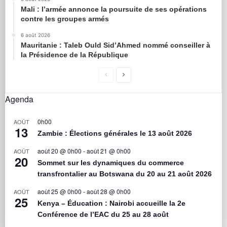
Mali : l’armée annonce la poursuite de ses opérations
contre les groupes armés
6 août 2026
Mauritanie : Taleb Ould Sid’Ahmed nommé conseiller à
la Présidence de la République
Agenda
0h00
AOÛT
13
Zambie : Élections générales le 13 août 2026
août 20 @ 0h00
-
août 21 @ 0h00
AOÛT
20
Sommet sur les dynamiques du commerce
transfrontalier au Botswana du 20 au 21 août 2026
août 25 @ 0h00
-
août 28 @ 0h00
AOÛT
25
Kenya – Éducation : Nairobi accueille la 2e
Conférence de l’EAC du 25 au 28 août