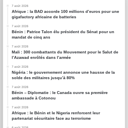
7 août 2026
Afrique : la BAD accorde 100 millions d’euros pour une
gigafactory africaine de batteries
7 août 2026
Bénin : Patrice Talon élu président du Sénat pour un
mandat de cinq ans
7 août 2026
Mali : 300 combattants du Mouvement pour le Salut de
l’Azawad enrôlés dans l’armée
7 août 2026
Nigéria : le gouvernement annonce une hausse de la
solde des militaires jusqu’à 80%
7 août 2026
Bénin – Diplomatie : le Canada ouvre sa première
ambassade à Cotonou
7 août 2026
Afrique : le Bénin et le Nigeria renforcent leur
partenariat sécuritaire face au terrorisme
6 août 2026