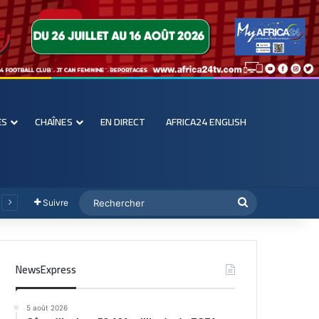
ES
CHAÎNES
EN DIRECT
AFRICA24 ENGLISH
Suivre
NewsExpress
5 août 2026