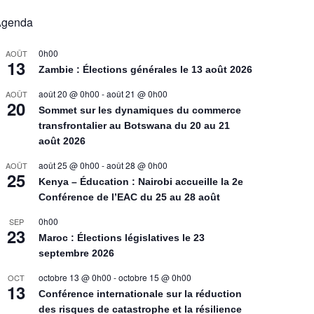
Agenda
0h00
AOÛT
13
Zambie : Élections générales le 13 août 2026
août 20 @ 0h00
-
août 21 @ 0h00
AOÛT
20
Sommet sur les dynamiques du commerce
transfrontalier au Botswana du 20 au 21
août 2026
août 25 @ 0h00
-
août 28 @ 0h00
AOÛT
25
Kenya – Éducation : Nairobi accueille la 2e
Conférence de l’EAC du 25 au 28 août
0h00
SEP
23
Maroc : Élections législatives le 23
septembre 2026
octobre 13 @ 0h00
-
octobre 15 @ 0h00
OCT
13
Conférence internationale sur la réduction
des risques de catastrophe et la résilience