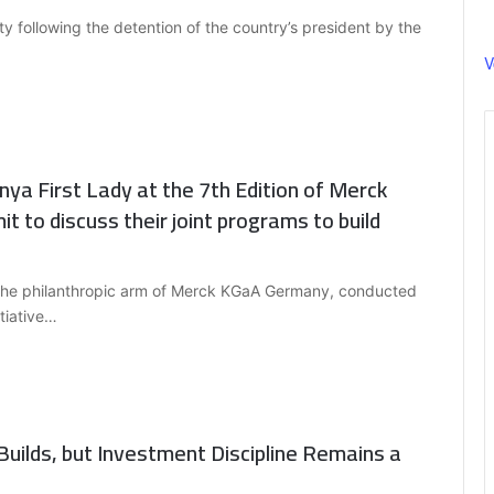
 following the detention of the country’s president by the
V
nya First Lady at the 7th Edition of Merck
t to discuss their joint programs to build
he philanthropic arm of Merck KGaA Germany, conducted
itiative…
ilds, but Investment Discipline Remains a