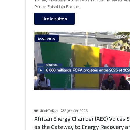
Prince Faisal bin Farhan…
Lire la suite »
Economie
UlrichTeKuv
5 janvier 2026
African Energy Chamber (AEC) Voices S
as the Gateway to Energy Recovery 