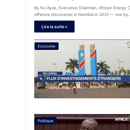
By NJ Ayuk, Executive Chairman, African Energy
offshore discoveries in Namibia in 2022 — one by
Lire la suite »
Economie
Politique