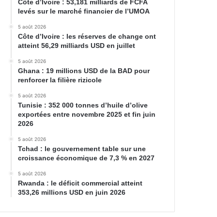
Côte d’Ivoire : 53,181 milliards de FCFA
levés sur le marché financier de l’UMOA
5 août 2026
Côte d’Ivoire : les réserves de change ont
atteint 56,29 milliards USD en juillet
5 août 2026
Ghana : 19 millions USD de la BAD pour
renforcer la filière rizicole
5 août 2026
Tunisie : 352 000 tonnes d’huile d’olive
exportées entre novembre 2025 et fin juin
2026
5 août 2026
Tchad : le gouvernement table sur une
croissance économique de 7,3 % en 2027
5 août 2026
Rwanda : le déficit commercial atteint
353,26 millions USD en juin 2026