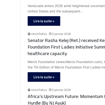
Venezuela enters 2026 amid heightened uncertainty
United States and the subsequent…
Lire la suite »
UlrichTeKuv
5 janvier 2026
Senator Rasha Kelej (Ret.) received Ke
Foundation First Ladies Initiative Summi
healthcare capacity
Merck Foundation (www.Merck-Foundation.com), t
the 7th Edition of Merck Foundation First Ladies In
Lire la suite »
UlrichTeKuv
5 janvier 2026
Africa’s Upstream Future: Momentum Bu
Hurdle (By NJ Ayuk)