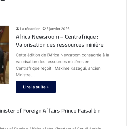
La rédaction
5 janvier 2026
Africa Newsroom – Centrafrique :
Valorisation des ressources minière
Cette édition de l’Africa Newsroom consacrée à la
valorisation des ressources minières en
Centrafrique reçoit : Maxime Kazagui, ancien
Ministre,…
Lire la suite »
nister of Foreign Affairs Prince Faisal bin
ster of Foreign Affairs of the Kingdom of Saudi Arabia,