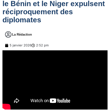
le Bénin et le Niger expulsent
réciproquement des
diplomates
La Rédaction
5 janvier 2026
2:52 pm