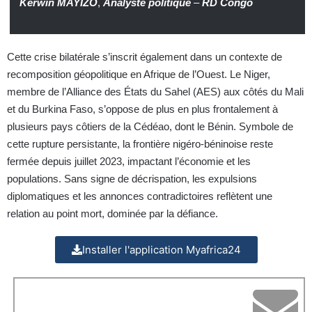
Kerwin MAYIZO
,
Analyste politique
–
RD Congo
Cette crise bilatérale s’inscrit également dans un contexte de
recomposition géopolitique en Afrique de l’Ouest. Le Niger,
membre de l’Alliance des États du Sahel (AES) aux côtés du Mali
et du Burkina Faso, s’oppose de plus en plus frontalement à
plusieurs pays côtiers de la Cédéao, dont le Bénin. Symbole de
cette rupture persistante, la frontière nigéro-béninoise reste
fermée depuis juillet 2023, impactant l’économie et les
populations. Sans signe de décrispation, les expulsions
diplomatiques et les annonces contradictoires reflètent une
relation au point mort, dominée par la défiance.
Installer l'application Myafrica24