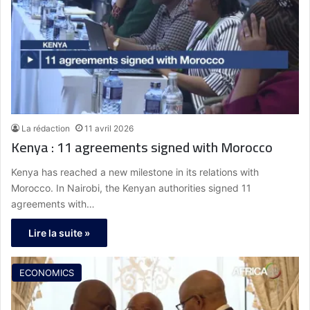
La rédaction
11 avril 2026
Kenya : 11 agreements signed with Morocco
Kenya has reached a new milestone in its relations with
Morocco. In Nairobi, the Kenyan authorities signed 11
agreements with…
Lire la suite »
ECONOMICS