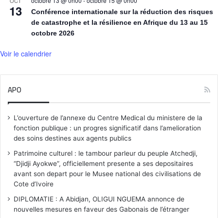
octobre 13 @ 0h00
-
octobre 15 @ 0h00
OCT
13
Conférence internationale sur la réduction des risques
de catastrophe et la résilience en Afrique du 13 au 15
octobre 2026
Voir le calendrier
APO
L’ouverture de l’annexe du Centre Medical du ministere de la
fonction publique : un progres significatif dans l’amelioration
des soins destines aux agents publics
Patrimoine culturel : le tambour parleur du peuple Atchedji,
“Djidji Ayokwe”, officiellement presente a ses depositaires
avant son depart pour le Musee national des civilisations de
Cote d’Ivoire
DIPLOMATIE : A Abidjan, OLIGUI NGUEMA annonce de
nouvelles mesures en faveur des Gabonais de l’étranger