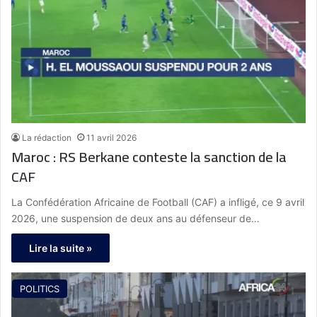
La rédaction
11 avril 2026
Maroc : RS Berkane conteste la sanction de la
CAF
La Confédération Africaine de Football (CAF) a infligé, ce 9 avril
2026, une suspension de deux ans au défenseur de…
Lire la suite »
POLITICS