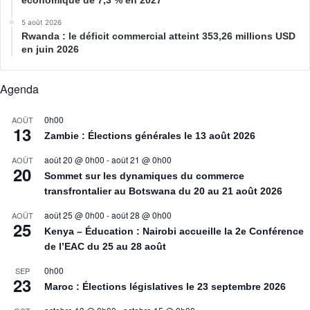
5 août 2026
Rwanda : le déficit commercial atteint 353,26 millions USD
en juin 2026
Agenda
0h00
AOÛT
13
Zambie : Élections générales le 13 août 2026
août 20 @ 0h00
-
août 21 @ 0h00
AOÛT
20
Sommet sur les dynamiques du commerce
transfrontalier au Botswana du 20 au 21 août 2026
août 25 @ 0h00
-
août 28 @ 0h00
AOÛT
25
Kenya – Éducation : Nairobi accueille la 2e Conférence
de l’EAC du 25 au 28 août
0h00
SEP
23
Maroc : Élections législatives le 23 septembre 2026