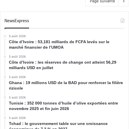
Page suivante
NewsExpress
5 août 2026
Côte d’Ivoire : 53,181 milliards de FCFA levés sur le
marché financier de l’UMOA
5 août 2026
Côte d’Ivoire : les réserves de change ont atteint 56,29
milliards USD en juillet
5 août 2026
Ghana : 19 millions USD de la BAD pour renforcer la filière
rizicole
5 août 2026
Tunisie : 352 000 tonnes d’huile d’olive exportées entre
novembre 2025 et fin juin 2026
5 août 2026
Tchad : le gouvernement table sur une croissance
économique de 7,3 % en 2027