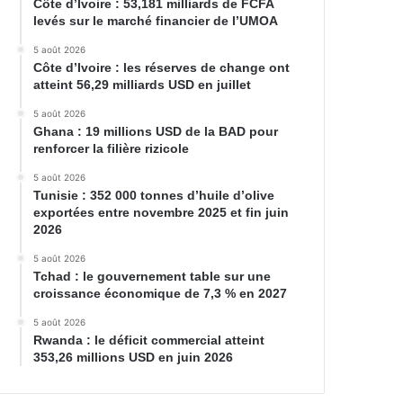
Côte d’Ivoire : 53,181 milliards de FCFA
levés sur le marché financier de l’UMOA
5 août 2026
Côte d’Ivoire : les réserves de change ont
atteint 56,29 milliards USD en juillet
5 août 2026
Ghana : 19 millions USD de la BAD pour
renforcer la filière rizicole
5 août 2026
Tunisie : 352 000 tonnes d’huile d’olive
exportées entre novembre 2025 et fin juin
2026
5 août 2026
Tchad : le gouvernement table sur une
croissance économique de 7,3 % en 2027
5 août 2026
Rwanda : le déficit commercial atteint
353,26 millions USD en juin 2026