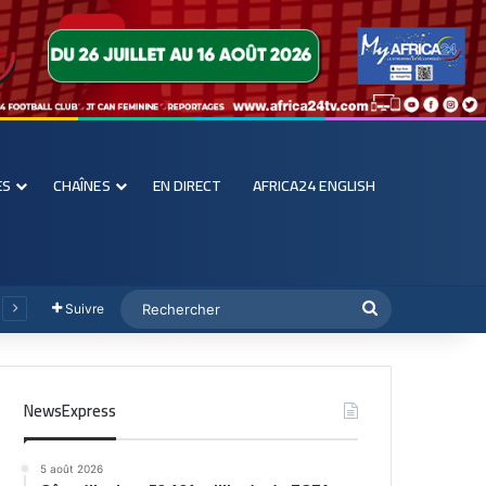
ES
CHAÎNES
EN DIRECT
AFRICA24 ENGLISH
Suivre
NewsExpress
5 août 2026