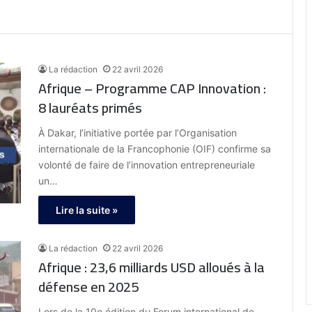
La rédaction
22 avril 2026
Afrique – Programme CAP Innovation :
8 lauréats primés
À Dakar, l’initiative portée par l’Organisation
internationale de la Francophonie (OIF) confirme sa
volonté de faire de l’innovation entrepreneuriale
un…
Lire la suite »
La rédaction
22 avril 2026
Afrique : 23,6 milliards USD alloués à la
défense en 2025
Lors de la 10e édition du Forum international de