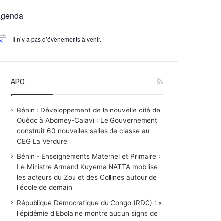
Agenda
Il n’y a pas d’évènements à venir.
APO
Bénin : Développement de la nouvelle cité de
Ouèdo à Abomey-Calavi : Le Gouvernement
construit 60 nouvelles salles de classe au
CEG La Verdure
Bénin - Enseignements Maternel et Primaire :
Le Ministre Armand Kuyema NATTA mobilise
les acteurs du Zou et des Collines autour de
l'école de demain
République Démocratique du Congo (RDC) : «
l'épidémie d'Ebola ne montre aucun signe de