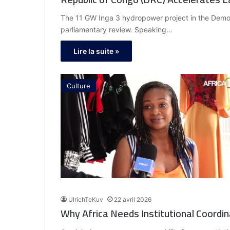
The 11 GW Inga 3 hydropower project in the Demo
parliamentary review. Speaking…
Lire la suite »
Culture
UlrichTeKuv
22 avril 2026
Why Africa Needs Institutional Coordin