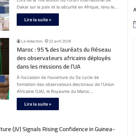
Dakar sur la paix et la sécurité en Afrique, tenu le…
Lire la suite »
N
o
t
i
La rédaction
22 avril 2026
c
Maroc : 95 % des lauréats du Réseau
e
des observateurs africains déployés
dans les missions de l’UA
À l’occasion de l’ouverture du 5e cycle de
formation des observateurs électoraux de l’Union
Africaine (UA), le Royaume du Maroc…
Lire la suite »
ture (JV) Signals Rising Confidence in Guinea-