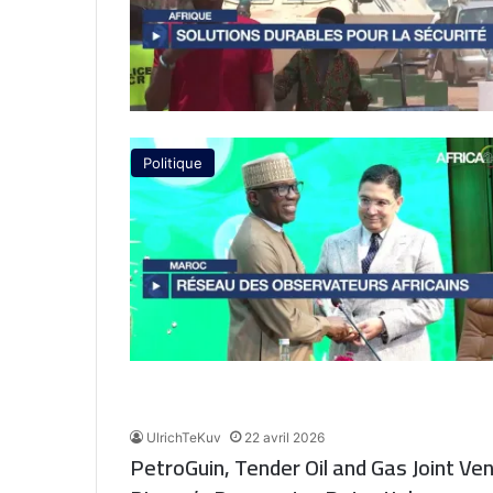
Politique
UlrichTeKuv
22 avril 2026
PetroGuin, Tender Oil and Gas Joint Ven