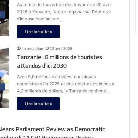
Au terme de l’ouverture des travaux ce 20 avril
2026 à Yaoundé, l’atelier régional sur l’état civil
s’impose comme une…
Lire la suite »
La rédaction
22 avril 2026
Tanzanie : 8 millions de touristes
attendus d’ici 2030
Avec 5,9 millions d’arrivées touristiques
enregistrées fin 2025 et des recettes estimées à
4,2 milliards de dollars, la Tanzanie confirme…
Lire la suite »
3 Nears Parliament Review as Democratic
 Landmark 11 GW Hydropower Project