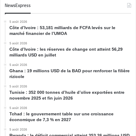
NewsExpress
5 août 2026
Côte d’Ivoire : 53,181 milliards de FCFA levés sur le
marché financier de l’UMOA
5 août 2026
Côte d’Ivoire : les réserves de change ont atteint 56,29
milliards USD en juillet
5 août 2026
Ghana : 19 millions USD de la BAD pour renforcer la filière
rizicole
5 août 2026
Tunisie : 352 000 tonnes d’huile d’olive exportées entre
novembre 2025 et fin juin 2026
5 août 2026
Tchad : le gouvernement table sur une croissance
économique de 7,3 % en 2027
5 août 2026
Rwanda : le déficit commercial atteint 353,26 millions USD