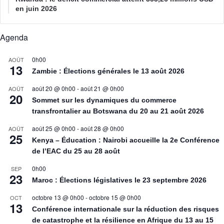
en juin 2026
Agenda
0h00
AOÛT
13
Zambie : Élections générales le 13 août 2026
août 20 @ 0h00
-
août 21 @ 0h00
AOÛT
20
Sommet sur les dynamiques du commerce
transfrontalier au Botswana du 20 au 21 août 2026
août 25 @ 0h00
-
août 28 @ 0h00
AOÛT
25
Kenya – Éducation : Nairobi accueille la 2e Conférence
de l’EAC du 25 au 28 août
0h00
SEP
23
Maroc : Élections législatives le 23 septembre 2026
octobre 13 @ 0h00
-
octobre 15 @ 0h00
OCT
13
Conférence internationale sur la réduction des risques
de catastrophe et la résilience en Afrique du 13 au 15