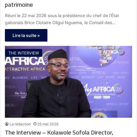
patrimoine
Réuni le 22 mai 2026 sous la présidence du chef de l’État
gabonais Brice Clotaire Oligui Nguema, le Conseil des…
Lire la suite »
THE INTERVIEW
La rédaction
25 mai 2026
The Interview – Kolawole Sofola Director,