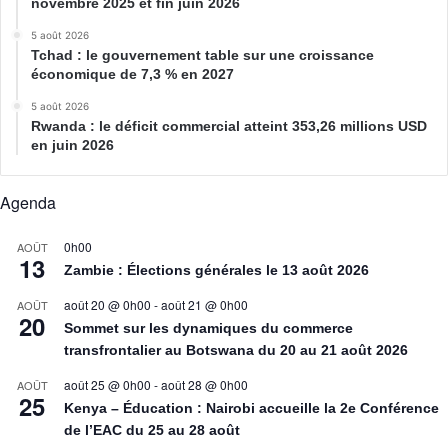
novembre 2025 et fin juin 2026
5 août 2026
Tchad : le gouvernement table sur une croissance
économique de 7,3 % en 2027
5 août 2026
Rwanda : le déficit commercial atteint 353,26 millions USD
en juin 2026
Agenda
0h00
AOÛT
13
Zambie : Élections générales le 13 août 2026
août 20 @ 0h00
-
août 21 @ 0h00
AOÛT
20
Sommet sur les dynamiques du commerce
transfrontalier au Botswana du 20 au 21 août 2026
août 25 @ 0h00
-
août 28 @ 0h00
AOÛT
25
Kenya – Éducation : Nairobi accueille la 2e Conférence
de l’EAC du 25 au 28 août