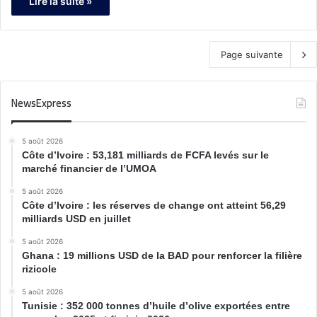
Lire la suite »
Page suivante
NewsExpress
5 août 2026
Côte d’Ivoire : 53,181 milliards de FCFA levés sur le
marché financier de l’UMOA
5 août 2026
Côte d’Ivoire : les réserves de change ont atteint 56,29
milliards USD en juillet
5 août 2026
Ghana : 19 millions USD de la BAD pour renforcer la filière
rizicole
5 août 2026
Tunisie : 352 000 tonnes d’huile d’olive exportées entre