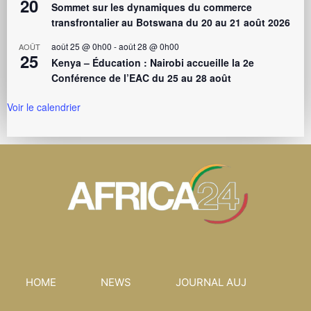
20
Sommet sur les dynamiques du commerce
transfrontalier au Botswana du 20 au 21 août 2026
août 25 @ 0h00
-
août 28 @ 0h00
AOÛT
25
Kenya – Éducation : Nairobi accueille la 2e
Conférence de l’EAC du 25 au 28 août
Voir le calendrier
HOME
NEWS
JOURNAL AUJ