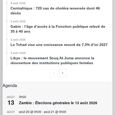
6 août 2026
Centrafrique : 720 cas de choléra recensés dont 46
décès
5 août 2026
Gabin : l’âge d’accès à la Fonction publique relevé de
35 à 40 ans
5 août 2026
Le Tchad vise une croissance record de 7,3% d’ici 2027
4 août 2026
Libye : le mouvement Souq Al-Juma annonce la
réouverture des institutions publiques fermées
Agenda
0h00
AOÛT
13
Zambie : Élections générales le 13 août 2026
août 20 @ 0h00
-
août 21 @ 0h00
AOÛT