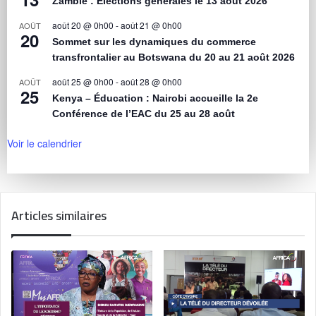
Zambie : Élections générales le 13 août 2026
août 20 @ 0h00
-
août 21 @ 0h00
AOÛT
20
Sommet sur les dynamiques du commerce
transfrontalier au Botswana du 20 au 21 août 2026
août 25 @ 0h00
-
août 28 @ 0h00
AOÛT
25
Kenya – Éducation : Nairobi accueille la 2e
Conférence de l’EAC du 25 au 28 août
Voir le calendrier
Articles similaires