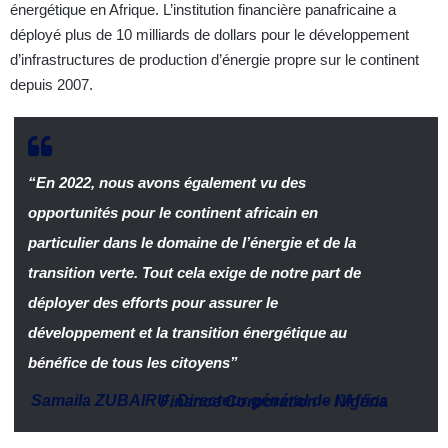
énergétique en Afrique. L’institution financière panafricaine a
déployé plus de 10 milliards de dollars pour le développement
d’infrastructures de production d’énergie propre sur le continent
depuis 2007.
“En 2022, nous avons également vu des
opportunités pour le continent africain en
particulier dans le domaine de l’énergie et de la
transition verte. Tout cela exige de notre part de
déployer des efforts pour assurer le
développement et la transition énergétique au
bénéfice de tous les citoyens”
Samaila ZUBAIRU
,
Directeur général de l’Africa Finance Corporation
–
Nigéria