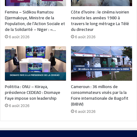
Femina – Sidikou Ramatou
Côte d’Ivoire : le cinéma ivoirien
Djermakoye, Ministre de la
revisite les années 1980 à
Population, de l’Action Sociale et
travers le long métrage La Télé
de la Solidarité – Niger : «…
du directeur
6 août 2026
6 août 2026
Polititia : ONU – Kiiraya,
Cameroun : 36 millions de
présidence CEDEAO : Diomaye
consommateurs visés par la la
Faye impose son leadership
Foire internationale de Bagofit
(BIBW)
6 août 2026
6 août 2026