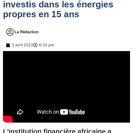
investis dans les énergies
propres en 15 ans
La Rédaction
3 avril 2022
6:33 pm
L’institution financière africaine a