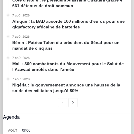
Côte d’Ivoire : le président Alassane Ouattara gracie 4
661 détenus de droit commun
7 août 2026
Afrique : la BAD accorde 100 millions d’euros pour une
gigafactory africaine de batteries
7 août 2026
Bénin : Patrice Talon élu président du Sénat pour un
mandat de cinq ans
7 août 2026
Mali : 300 combattants du Mouvement pour le Salut de
l’Azawad enrôlés dans l’armée
7 août 2026
Nigéria : le gouvernement annonce une hausse de la
solde des militaires jusqu’à 80%
Agenda
0h00
AOÛT