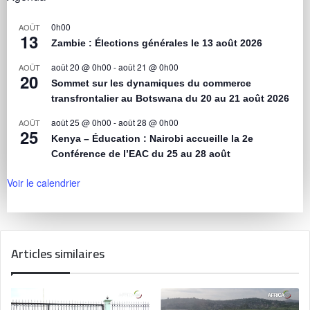
0h00
AOÛT
13
Zambie : Élections générales le 13 août 2026
août 20 @ 0h00
-
août 21 @ 0h00
AOÛT
20
Sommet sur les dynamiques du commerce
transfrontalier au Botswana du 20 au 21 août 2026
août 25 @ 0h00
-
août 28 @ 0h00
AOÛT
25
Kenya – Éducation : Nairobi accueille la 2e
Conférence de l’EAC du 25 au 28 août
Voir le calendrier
Articles similaires