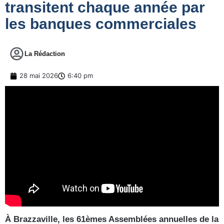
transitent chaque année par
les banques commerciales
La Rédaction
28 mai 2026
6:40 pm
À Brazzaville, les 61èmes Assemblées annuelles de la