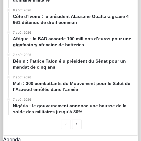
domaine militaire
8 août 2026
Côte d’Ivoire : le président Alassane Ouattara gracie 4
661 détenus de droit commun
7 août 2026
Afrique : la BAD accorde 100 millions d’euros pour une
gigafactory africaine de batteries
7 août 2026
Bénin : Patrice Talon élu président du Sénat pour un
mandat de cinq ans
7 août 2026
Mali : 300 combattants du Mouvement pour le Salut de
l’Azawad enrôlés dans l’armée
7 août 2026
Nigéria : le gouvernement annonce une hausse de la
solde des militaires jusqu’à 80%
Agenda