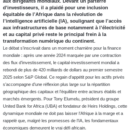
aux dirigeants mondiaux. Devant un parterre
d’investisseurs, il a plaidé pour une inclusion
équitable de l’Afrique dans la révolution de
l’intelligence artificielle (IA), soulignant que l’accès
aux infrastructures de base notamment à l’électricité
et au capital privé reste le principal frein à la
transformation numérique du continent.
Le débat s’inscrivait dans un moment charnière pour la finance
mondiale : après une année 2024 marquée par une contraction
des flux d’investissement, le capital-investissement mondial a
rebondi de plus de 420 milliards de dollars au premier semestre
2025 selon S&P Global. Ce regain d’appétit pour les actifs privés
s’accompagne d’une réflexion plus large sur la répartition
géographique des capitaux et l’équilibre entre acteurs établis et
marchés émergents. Pour Tony Elumelu, président du groupe
United Bank for Africa (UBA) et fondateur de Heirs Holdings, cette
dynamique mondiale ne doit pas laisser l’Afrique à la marge et a
rappelé que, malgré les promesses de l’IA, les fondamentaux
économiques demeurent le vrai défi africain.