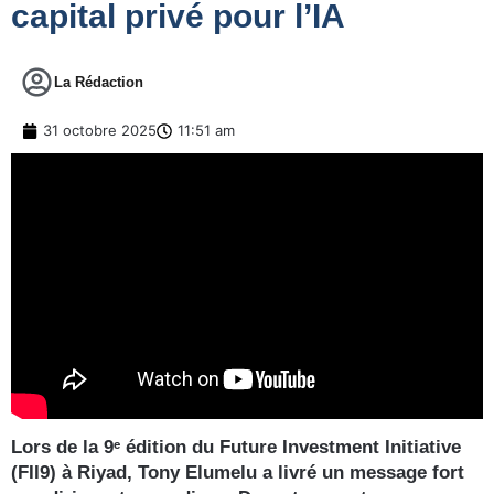
capital privé pour l’IA
La Rédaction
31 octobre 2025
11:51 am
Lors de la 9ᵉ édition du Future Investment Initiative
(FII9) à Riyad, Tony Elumelu a livré un message fort