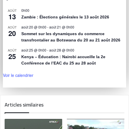
0h00
AOÛT
13
Zambie : Élections générales le 13 août 2026
août 20 @ 0h00
-
août 21 @ 0h00
AOÛT
20
Sommet sur les dynamiques du commerce
transfrontalier au Botswana du 20 au 21 août 2026
août 25 @ 0h00
-
août 28 @ 0h00
AOÛT
25
Kenya – Éducation : Nairobi accueille la 2e
Conférence de l’EAC du 25 au 28 août
Voir le calendrier
Articles similaires