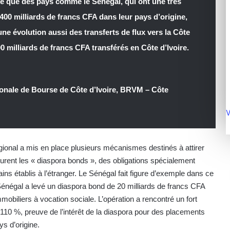
 que des pays comme le Sénégal, qui ont une très
400 milliards de francs CFA dans leur pays d’origine,
 une évolution aussi des transferts de flux vers la Côte
00 milliards de francs CFA transférés en Côte d’Ivoire.
ionale de Bourse de Côte d’Ivoire, BRVM – Côte
V
ional a mis en place plusieurs mécanismes destinés à attirer
gurent les « diaspora bonds », des obligations spécialement
ns établis à l’étranger. Le Sénégal fait figure d’exemple dans ce
énégal a levé un diaspora bond de 20 milliards de francs CFA
mobiliers à vocation sociale. L’opération a rencontré un fort
10 %, preuve de l’intérêt de la diaspora pour des placements
s d’origine.