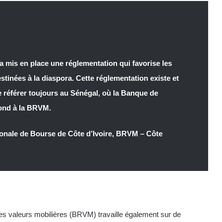
 a mis en place une réglementation qui favorise les
tinées à la diaspora. Cette réglementation existe et
e référer toujours au Sénégal, où la Banque de
bond à la BRVM.
ionale de Bourse de Côte d’Ivoire, BRVM – Côte
des valeurs mobilières (BRVM) travaille également sur de