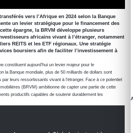
 transférés vers l’Afrique en 2024 selon la Banque
sente un levier stratégique pour le financement des
 cette épargne, la BRVM développe plusieurs
nvestisseurs africains vivant à l’étranger, notamment
liers REITS et les ETF régionaux. Une stratégie
vices boursiers afin de faciliter l’investissement à
ne constituent aujourd’hui un levier majeur pour le
 la Banque mondiale, plus de 50 milliards de dollars sont
ar leurs ressortissants vivant à l’étranger. Face à ce potentiel
 mobilières (BRVM) ambitionne de capter une partie de cette
ements productifs capables de soutenir durablement les