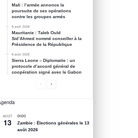
Mali : l’armée annonce la
poursuite de ses opérations
contre les groupes armés
6 août 2026
Mauritanie : Taleb Ould
Sid’Ahmed nommé conseiller à la
Présidence de la République
6 août 2026
Sierra Leone – Diplomatie : un
protocole d’accord général de
coopération signé avec le Gabon
Agenda
0h00
AOÛT
13
Zambie : Élections générales le 13
août 2026