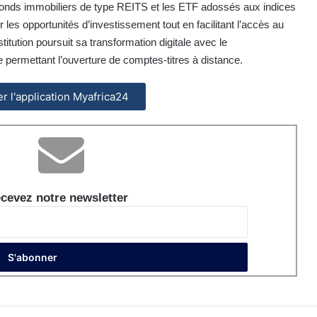
onds immobiliers de type REITS et les ETF adossés aux indices
er les opportunités d’investissement tout en facilitant l’accès au
stitution poursuit sa transformation digitale avec le
permettant l’ouverture de comptes-titres à distance.
ler l'application Myafrica24
cevez notre newsletter