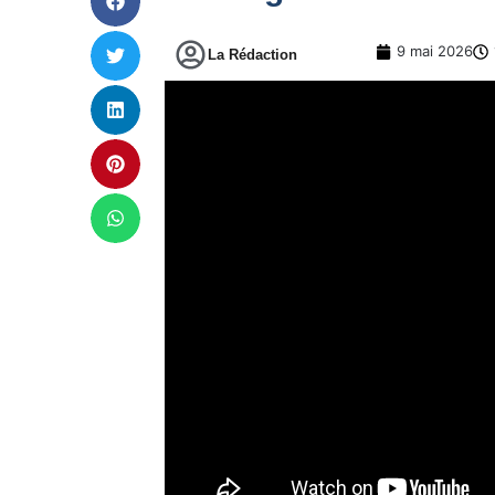
9 mai 2026
La Rédaction