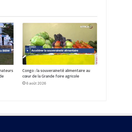
mateurs
Congo : la souveraineté alimentaire au
 de
cœur de la Grande foire agricole
6 août 2026