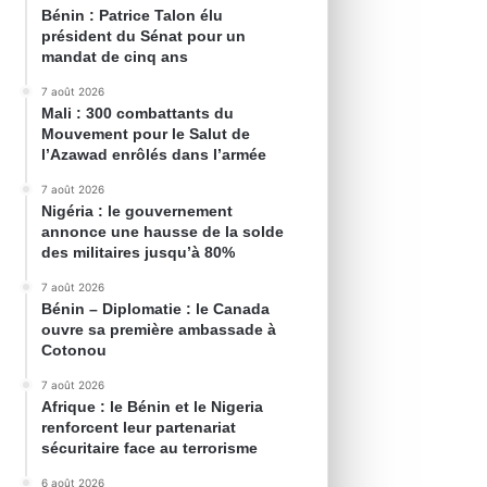
Bénin : Patrice Talon élu
président du Sénat pour un
mandat de cinq ans
7 août 2026
Mali : 300 combattants du
Mouvement pour le Salut de
l’Azawad enrôlés dans l’armée
7 août 2026
Nigéria : le gouvernement
annonce une hausse de la solde
des militaires jusqu’à 80%
7 août 2026
Bénin – Diplomatie : le Canada
ouvre sa première ambassade à
Cotonou
7 août 2026
Afrique : le Bénin et le Nigeria
renforcent leur partenariat
sécuritaire face au terrorisme
6 août 2026