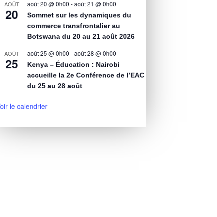
août 20 @ 0h00
-
août 21 @ 0h00
AOÛT
20
Sommet sur les dynamiques du
commerce transfrontalier au
Botswana du 20 au 21 août 2026
août 25 @ 0h00
-
août 28 @ 0h00
AOÛT
25
Kenya – Éducation : Nairobi
accueille la 2e Conférence de l’EAC
du 25 au 28 août
oir le calendrier