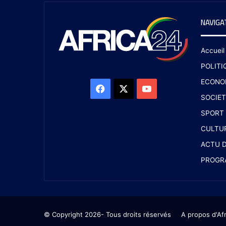
NAVIGA
Accueil
POLITI
ECONO
SOCIET
SPORT
CULTU
ACTU D
PROGR
© Copyright 2026- Tous droits réservés
A propos d'Af