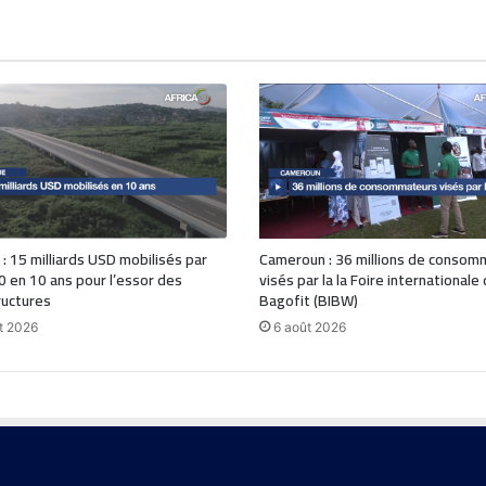
 : 15 milliards USD mobilisés par
Cameroun : 36 millions de consom
0 en 10 ans pour l’essor des
visés par la la Foire internationale
ructures
Bagofit (BIBW)
t 2026
6 août 2026