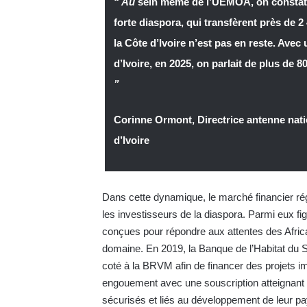
“ Au
sein même de l’UEMOA, on constate
forte diaspora,
qui transfèrent près de 2 
la Côte d’Ivoire n’est pas en reste. Avec
d’Ivoire, en 2025, on parlait de plus de 8
”
Corinne Ormont, Directrice antenne nat
d’Ivoire
Dans cette dynamique, le marché financier rég
les investisseurs de la diaspora. Parmi eux fi
conçues pour répondre aux attentes des Africai
domaine. En 2019, la Banque de l’Habitat du S
coté à la BRVM afin de financer des projets im
engouement avec une souscription atteignant 1
sécurisés et liés au développement de leur pay