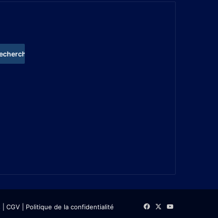
s
| CGV
|
Politique de la confidentialité