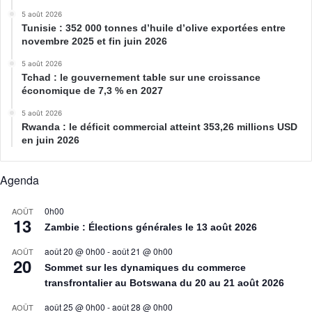
5 août 2026
Tunisie : 352 000 tonnes d’huile d’olive exportées entre
novembre 2025 et fin juin 2026
5 août 2026
Tchad : le gouvernement table sur une croissance
économique de 7,3 % en 2027
5 août 2026
Rwanda : le déficit commercial atteint 353,26 millions USD
en juin 2026
Agenda
0h00
AOÛT
13
Zambie : Élections générales le 13 août 2026
août 20 @ 0h00
-
août 21 @ 0h00
AOÛT
20
Sommet sur les dynamiques du commerce
transfrontalier au Botswana du 20 au 21 août 2026
août 25 @ 0h00
-
août 28 @ 0h00
AOÛT