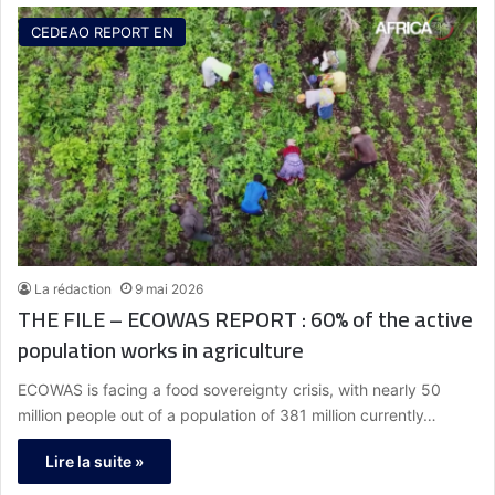
CEDEAO REPORT EN
La rédaction
9 mai 2026
THE FILE – ECOWAS REPORT : 60% of the active
population works in agriculture
ECOWAS is facing a food sovereignty crisis, with nearly 50
million people out of a population of 381 million currently…
Lire la suite »