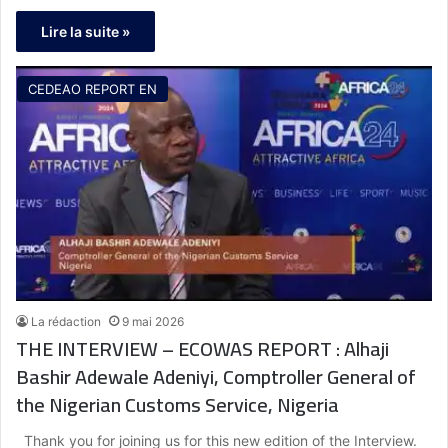
Lire la suite »
CEDEAO REPORT EN
La rédaction
9 mai 2026
THE INTERVIEW – ECOWAS REPORT : Alhaji
Bashir Adewale Adeniyi, Comptroller General of
the Nigerian Customs Service, Nigeria
Thank you for joining us for this new edition of the Interview.