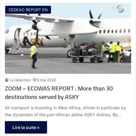
CEDEAO REPORT EN
La rédaction
9 mai 2026
ZOOM – ECOWAS REPORT : More than 30
destinations served by ASKY
Air transport is booming in West Africa, driven in particular by
the dynamism of the pan-African airline ASKY Airlines. By…
Lire la suite »