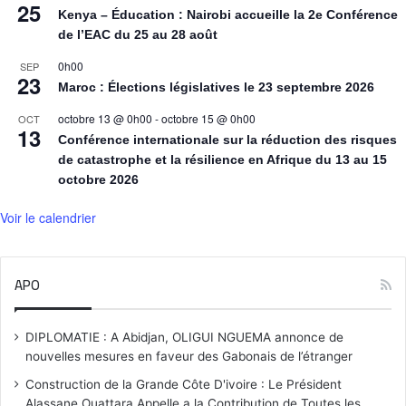
25
Kenya – Éducation : Nairobi accueille la 2e Conférence
de l’EAC du 25 au 28 août
0h00
SEP
23
Maroc : Élections législatives le 23 septembre 2026
octobre 13 @ 0h00
-
octobre 15 @ 0h00
OCT
13
Conférence internationale sur la réduction des risques
de catastrophe et la résilience en Afrique du 13 au 15
octobre 2026
Voir le calendrier
APO
DIPLOMATIE : A Abidjan, OLIGUI NGUEMA annonce de
nouvelles mesures en faveur des Gabonais de l’étranger
Construction de la Grande Côte D'ivoire : Le Président
Alassane Ouattara Appelle a la Contribution de Toutes les