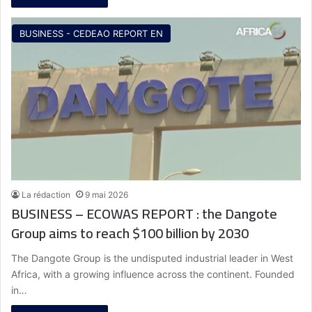
BUSINESS - CEDEAO REPORT EN
La rédaction
9 mai 2026
BUSINESS – ECOWAS REPORT : the Dangote
Group aims to reach $100 billion by 2030
The Dangote Group is the undisputed industrial leader in West
Africa, with a growing influence across the continent. Founded
in…