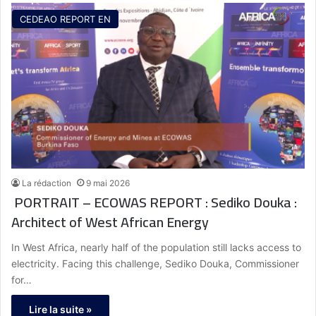
CEDEAO REPORT EN
La rédaction
9 mai 2026
PORTRAIT – ECOWAS REPORT : Sediko Douka :
Architect of West African Energy
In West Africa, nearly half of the population still lacks access to
electricity. Facing this challenge, Sediko Douka, Commissioner
for…
Lire la suite »