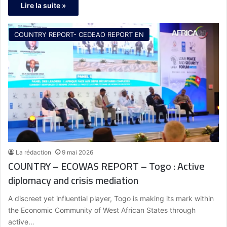
Lire la suite »
COUNTRY REPORT- CEDEAO REPORT EN
La rédaction
9 mai 2026
COUNTRY – ECOWAS REPORT – Togo : Active
diplomacy and crisis mediation
A discreet yet influential player, Togo is making its mark within
the Economic Community of West African States through
active…