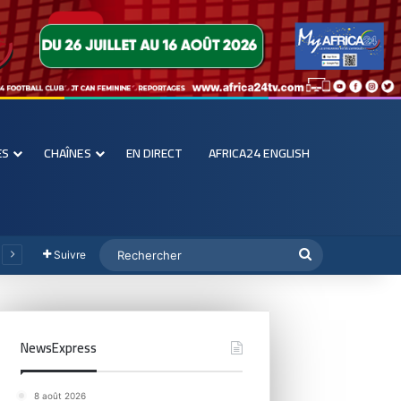
ES
CHAÎNES
EN DIRECT
AFRICA24 ENGLISH
Suivre
NewsExpress
8 août 2026