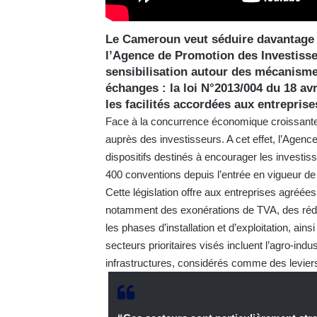
Le Cameroun veut séduire davantage d
l’Agence de Promotion des Investissem
sensibilisation autour des mécanismes
échanges : la loi N°2013/004 du 18 av
les facilités accordées aux entrepris
Face à la concurrence économique croissante e
auprès des investisseurs. A cet effet, l’Agen
dispositifs destinés à encourager les investiss
400 conventions depuis l’entrée en vigueur de l
Cette législation offre aux entreprises agréées
notamment des exonérations de TVA, des rédu
les phases d’installation et d’exploitation, ains
secteurs prioritaires visés incluent l’agro-indus
infrastructures, considérés comme des leviers