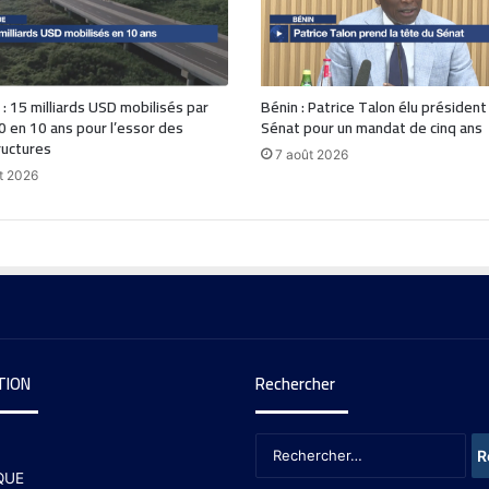
 : 15 milliards USD mobilisés par
Bénin : Patrice Talon élu président
0 en 10 ans pour l’essor des
Sénat pour un mandat de cinq ans
ructures
7 août 2026
t 2026
TION
Rechercher
QUE