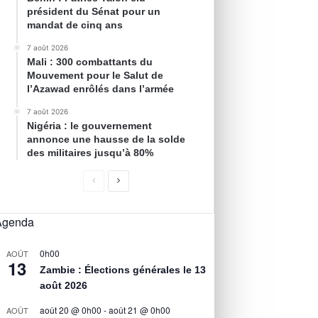
président du Sénat pour un
mandat de cinq ans
7 août 2026
Mali : 300 combattants du
Mouvement pour le Salut de
l’Azawad enrôlés dans l’armée
7 août 2026
Nigéria : le gouvernement
annonce une hausse de la solde
des militaires jusqu’à 80%
Agenda
0h00
AOÛT
13
Zambie : Élections générales le 13
août 2026
août 20 @ 0h00
-
août 21 @ 0h00
AOÛT