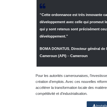
“Cette ordonnance est très innovante car
développement avec celle qui promeut l
qui y sont retenus sont précisément ceux
développement.”
BOMA DONATUS
,
Directeur général de
Cameroun (API)
–
Cameroun
Pour les autorités camerounaises, l’investiss
création d’emplois. Avec ces nouvelles réform
accélérer la transformation locale des matiè
compétitivité et d’industrialisation.
Instal