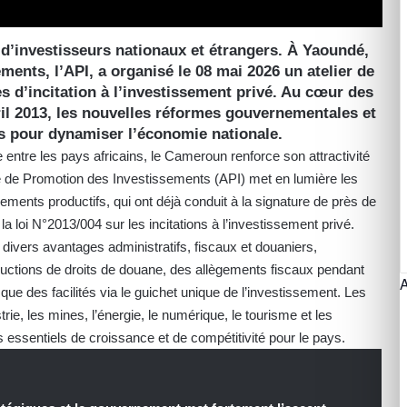
’investisseurs nationaux et étrangers. À Yaoundé,
ents, l’API, a organisé le 08 mai 2026 un atelier de
 d’incitation à l’investissement privé. Au cœur des
ril 2013, les nouvelles réformes gouvernementales et
es pour dynamiser l’économie nationale.
ntre les pays africains, le Cameroun renforce son attractivité
ce de Promotion des Investissements (API) met en lumière les
ements productifs, qui ont déjà conduit à la signature de près de
a loi N°2013/004 sur les incitations à l’investissement privé.
 divers avantages administratifs, fiscaux et douaniers,
ctions de droits de douane, des allègements fiscaux pendant
i que des facilités via le guichet unique de l’investissement. Les
trie, les mines, l’énergie, le numérique, le tourisme et les
 essentiels de croissance et de compétitivité pour le pays.