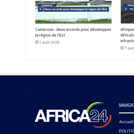
Cameroun : deux accords pour développer
Afrique
la région de l’Est
Africa5
infrast
7 août 2026
7 aoû
NAVIGA
Accueil
POLITI