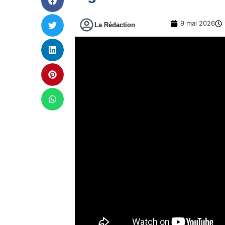
9 mai 2026
La Rédaction