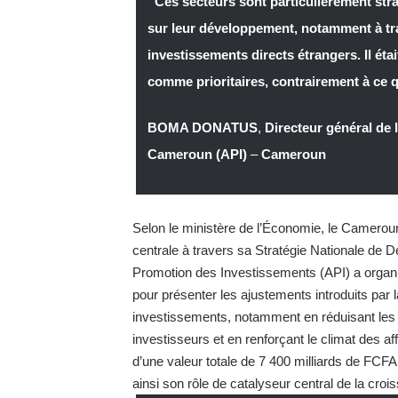
“Ces secteurs sont particulièrement str
sur leur développement, notamment à trav
investissements directs étrangers. Il étai
comme prioritaires, contrairement à ce q
BOMA DONATUS
,
Directeur général de
Cameroun (API)
–
Cameroun
Selon le ministère de l’Économie, le Cameroun 
centrale à travers sa Stratégie Nationale de
Promotion des Investissements (API) a organis
pour présenter les ajustements introduits par 
investissements, notamment en réduisant les 
investisseurs et en renforçant le climat des a
d’une valeur totale de 7 400 milliards de FCFA
ainsi son rôle de catalyseur central de la croi