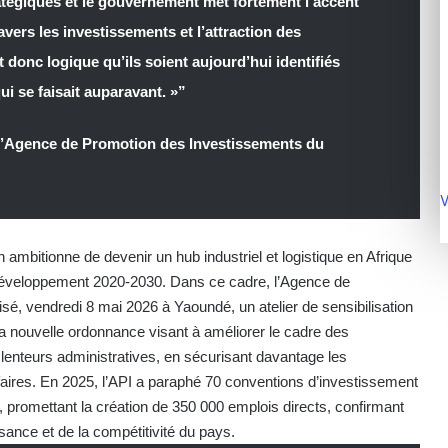
atégiques et le gouvernement met fortement l’accent
ers les investissements et l’attraction des
t donc logique qu’ils soient aujourd’hui identifiés
ui se faisait auparavant. »”
 l’Agence de Promotion des Investissements du
V
ambitionne de devenir un hub industriel et logistique en Afrique
 Développement 2020-2030. Dans ce cadre, l’Agence de
é, vendredi 8 mai 2026 à Yaoundé, un atelier de sensibilisation
la nouvelle ordonnance visant à améliorer le cadre des
lenteurs administratives, en sécurisant davantage les
ffaires. En 2025, l’API a paraphé 70 conventions d’investissement
, promettant la création de 350 000 emplois directs, confirmant
ssance et de la compétitivité du pays.