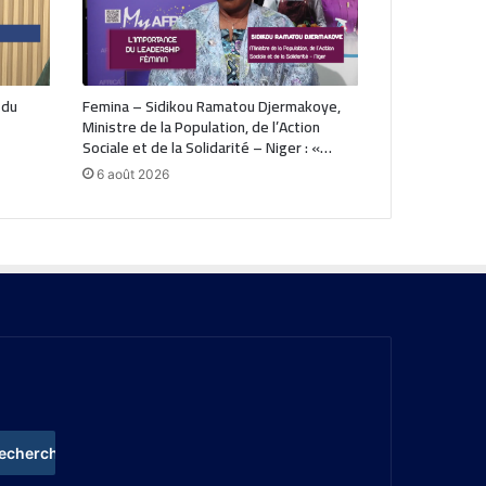
 du
Femina – Sidikou Ramatou Djermakoye,
Ministre de la Population, de l’Action
Sociale et de la Solidarité – Niger : «…
6 août 2026