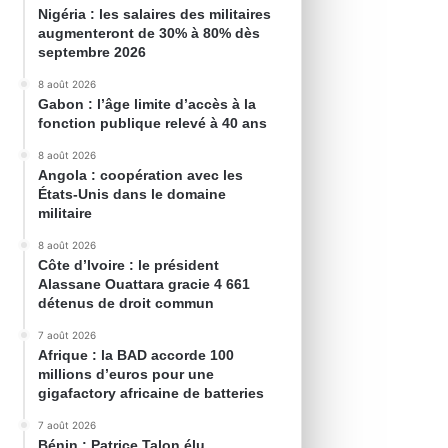
Nigéria : les salaires des militaires
augmenteront de 30% à 80% dès
septembre 2026
8 août 2026
Gabon : l’âge limite d’accès à la
fonction publique relevé à 40 ans
8 août 2026
Angola : coopération avec les
États-Unis dans le domaine
militaire
8 août 2026
Côte d’Ivoire : le président
Alassane Ouattara gracie 4 661
détenus de droit commun
7 août 2026
Afrique : la BAD accorde 100
millions d’euros pour une
gigafactory africaine de batteries
7 août 2026
Bénin : Patrice Talon élu