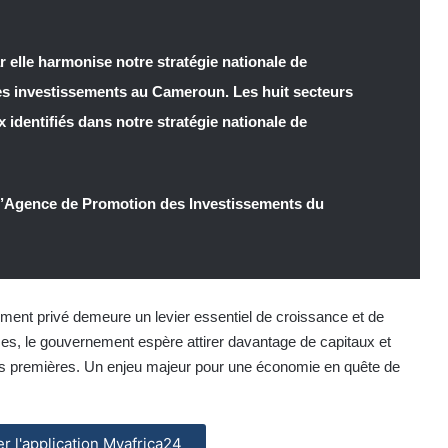
 elle harmonise notre stratégie nationale de
es investissements au Cameroun. Les huit secteurs
 identifiés dans notre stratégie nationale de
 l’Agence de Promotion des Investissements du
ement privé demeure un levier essentiel de croissance et de
es, le gouvernement espère attirer davantage de capitaux et
res premières. Un enjeu majeur pour une économie en quête de
ler l'application Myafrica24