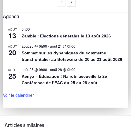
Agenda
0h00
AOÛT
13
Zambie : Élections générales le 13 août 2026
août 20 @ 0h00
-
août 21 @ 0h00
AOÛT
20
Sommet sur les dynamiques du commerce
transfrontalier au Botswana du 20 au 21 août 2026
août 25 @ 0h00
-
août 28 @ 0h00
AOÛT
25
Kenya – Éducation : Nairobi accueille la 2e
Conférence de l’EAC du 25 au 28 août
Voir le calendrier
Articles similaires