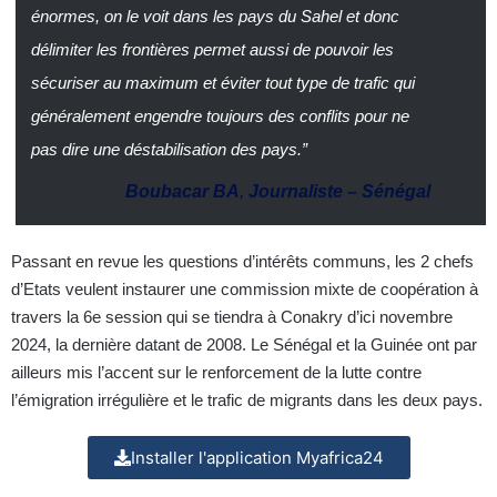
énormes, on le voit dans les pays du Sahel et donc
délimiter les frontières permet aussi de pouvoir les
sécuriser au maximum et éviter tout type de trafic qui
généralement engendre toujours des conflits pour ne
pas dire une déstabilisation des pays.”
Boubacar BA
,
Journaliste – Sénégal
Passant en revue les questions d’intérêts communs, les 2 chefs
d’Etats veulent instaurer une commission mixte de coopération à
travers la 6e session qui se tiendra à Conakry d’ici novembre
2024, la dernière datant de 2008. Le Sénégal et la Guinée ont par
ailleurs mis l’accent sur le renforcement de la lutte contre
l’émigration irrégulière et le trafic de migrants dans les deux pays.
Installer l'application Myafrica24