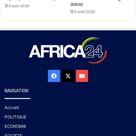
(BIBW)
6 août 2026
6 août 2026
NAVIGATION
Accueil
POLITIQUE
ECONOMIE
SOCIETE