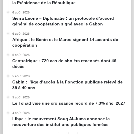
la Présidence de la République
6 août 2026
Sierra Leone – Diplomatie : un protocole d’accord
général de coopération signé avec le Gabon
6 août 2026
Afrique : le Bénin et le Maroc signent 14 accords de
coopération
6 août 2026
Centrafrique : 720 cas de choléra recensés dont 46
décès
5 août 2026
Gabin : l’âge d’accès à la Fonction publique relevé de
35 à 40 ans
5 août 2026
Le Tchad vise une croissance record de 7,3% d’ici 2027
4 août 2026
Libye : le mouvement Souq Al-Juma annonce la
réouverture des institutions publiques fermées