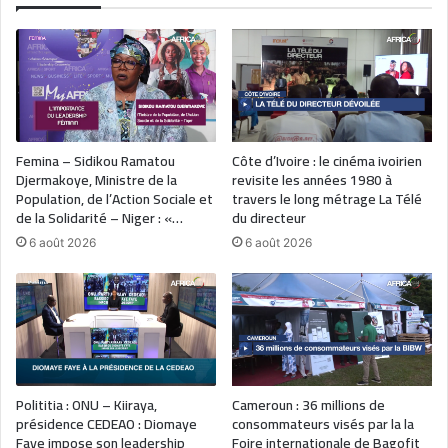
Femina – Sidikou Ramatou
Côte d’Ivoire : le cinéma ivoirien
Djermakoye, Ministre de la
revisite les années 1980 à
Population, de l’Action Sociale et
travers le long métrage La Télé
de la Solidarité – Niger : «…
du directeur
6 août 2026
6 août 2026
Polititia : ONU – Kiiraya,
Cameroun : 36 millions de
présidence CEDEAO : Diomaye
consommateurs visés par la la
Faye impose son leadership
Foire internationale de Bagofit