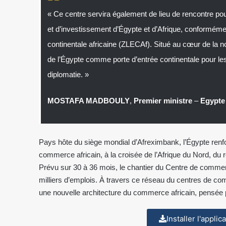
« Ce centre servira également de lieu de rencontre 
et d’investissement d’Égypte et d’Afrique, conforméme
continentale africaine (ZLECAf). Situé au cœur de la nou
de l’Égypte comme porte d’entrée continentale pour le
diplomatie. »
MOSTAFA MADBOULY
,
Premier ministre
–
Egypte
Pays hôte du siège mondial d’Afreximbank, l’Égypte ren
commerce africain, à la croisée de l’Afrique du Nord, du 
Prévu sur 30 à 36 mois, le chantier du Centre de commerc
milliers d’emplois. À travers ce réseau du centres de c
une nouvelle architecture du commerce africain, pensée pa
Installer l'appli