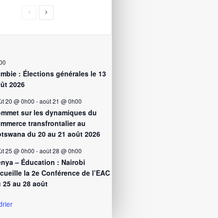
00
mbie : Élections générales le 13
ût 2026
ût 20 @ 0h00
-
août 21 @ 0h00
mmet sur les dynamiques du
mmerce transfrontalier au
tswana du 20 au 21 août 2026
ût 25 @ 0h00
-
août 28 @ 0h00
nya – Éducation : Nairobi
cueille la 2e Conférence de l’EAC
 25 au 28 août
drier