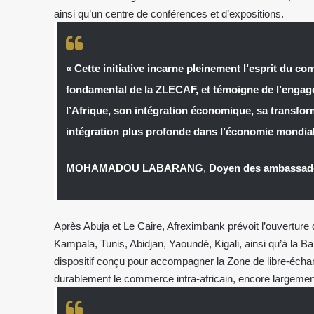
ainsi qu’un centre de conférences et d’expositions.
« Cette initiative incarne pleinement l’esprit du c
fondamental de la ZLECAF, et témoigne de l’engag
l’Afrique, son intégration économique, sa transform
intégration plus profonde dans l’économie mondial
MOHAMADOU LABARANG
,
Doyen des ambassade
Après Abuja et Le Caire, Afreximbank prévoit l’ouverture
Kampala, Tunis, Abidjan, Yaoundé, Kigali, ainsi qu’à la Ba
dispositif conçu pour accompagner la Zone de libre-échan
durablement le commerce intra-africain, encore largemen