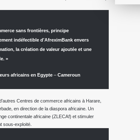
ommerce sans frontières, principe
ement indéfectible d’AfreximBank envers
ation, la création de valeur ajoutée et une
e. »
urs africains en Egypte
–
Cameroun
 d’autres Centres de commerce africains à Harare,
rbade, en direction de la diaspora africaine. Un
ge continentale africaine (ZLECAf) et stimuler
t sous-exploité.