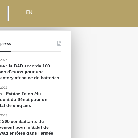
EN
press
 2026
que : la BAD accorde 100
ions d’euros pour une
actory africaine de batteries
 2026
 : Patrice Talon élu
ident du Sénat pour un
at de cinq ans
 2026
 : 300 combattants du
ement pour le Salut de
awad enrôlés dans l’armée