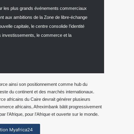
pour les plus grands événements commerciaux
nt aux ambitions de la Zone de libre-échange
velle capitale, le centre consolide l’identité
s investissements, le commerce et la
force ainsi son positionnement comme hub du
reste du continent et des marchés internationaux.
e africains du Caire devrait générer plusieurs
ommerce africains, Afreximbank bâtit progressivement
r l’Afrique, pour l’Afrique et ouverte sur le monde.
cation Myafrica24