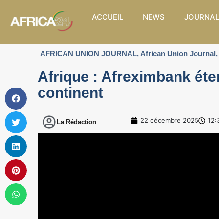
ACCUEIL
NEWS
JOURNAL
AFRICAN UNION JOURNAL
,
African Union Journal
,
Afrique : Afreximbank éte
continent
22 décembre 2025
12:
La Rédaction