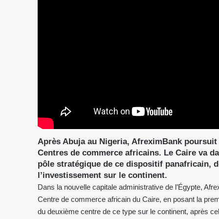
Après Abuja au Nigeria, AfreximBank poursuit
Centres de commerce africains. Le Caire va d
pôle stratégique de ce dispositif panafricain,
l’investissement sur le continent.
Dans la nouvelle capitale administrative de l’Égypte, Afre
Centre de commerce africain du Caire, en posant la premiè
du deuxième centre de ce type sur le continent, après cel