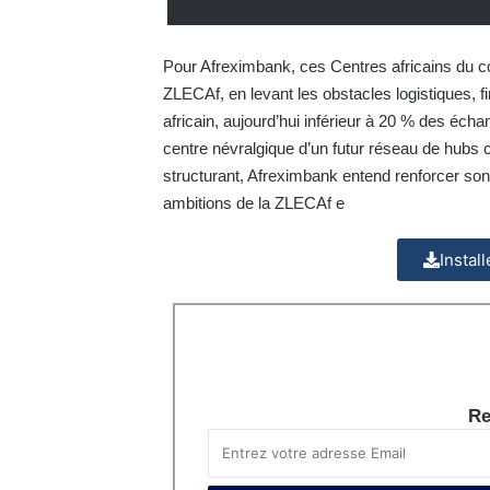
Pour Afreximbank, ces Centres africains du c
ZLECAf, en levant les obstacles logistiques, fi
africain, aujourd’hui inférieur à 20 % des écha
centre névralgique d’un futur réseau de hubs 
structurant, Afreximbank entend renforcer son r
ambitions de la ZLECAf e
Instal
Re