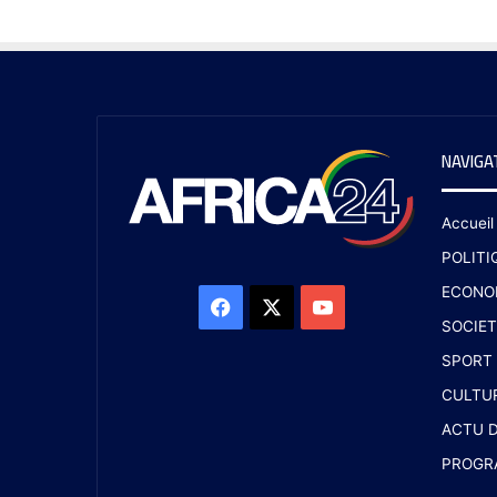
NAVIGA
Accueil
POLITI
ECONO
SOCIET
SPORT
CULTU
ACTU D
PROGR