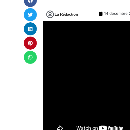
14 décembre 
La Rédaction