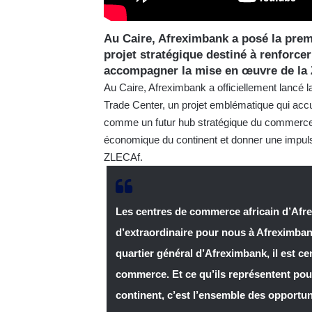
Au Caire, Afreximbank a posé la prem
projet stratégique destiné à renforce
accompagner la mise en œuvre de la Z
Au Caire, Afreximbank a officiellement lancé l
Trade Center, un projet emblématique qui accu
comme un futur hub stratégique du commerce i
économique du continent et donner une impulsi
ZLECAf.
Les centres de commerce africain d’Afr
d’extraordinaire pour nous à Afreximbank.
quartier général d’Afreximbank, il est c
commerce. Et ce qu’ils représentent pour
continent, c’est l’ensemble des opportun