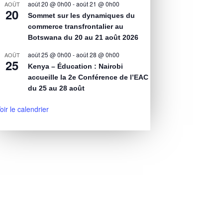
août 20 @ 0h00
-
août 21 @ 0h00
AOÛT
20
Sommet sur les dynamiques du
commerce transfrontalier au
Botswana du 20 au 21 août 2026
août 25 @ 0h00
-
août 28 @ 0h00
AOÛT
25
Kenya – Éducation : Nairobi
accueille la 2e Conférence de l’EAC
du 25 au 28 août
oir le calendrier