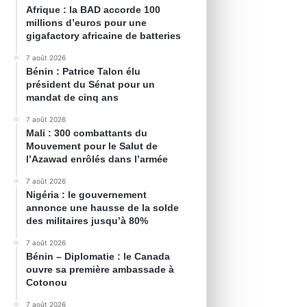
Afrique : la BAD accorde 100
millions d’euros pour une
gigafactory africaine de batteries
7 août 2026
Bénin : Patrice Talon élu
président du Sénat pour un
mandat de cinq ans
7 août 2026
Mali : 300 combattants du
Mouvement pour le Salut de
l’Azawad enrôlés dans l’armée
7 août 2026
Nigéria : le gouvernement
annonce une hausse de la solde
des militaires jusqu’à 80%
7 août 2026
Bénin – Diplomatie : le Canada
ouvre sa première ambassade à
Cotonou
7 août 2026