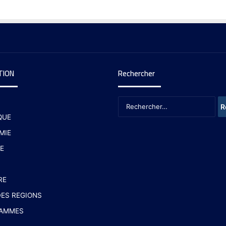
TION
Rechercher
QUE
MIE
E
RE
ES REGIONS
AMMES