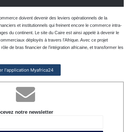
ommerce doivent devenir des leviers opérationnels de la
nanciers et institutionnels qui freinent encore le commerce intra-
nges du continent. Le site du Caire est ainsi appelé à devenir le
commerciaux déployés à travers l’Afrique. Avec ce projet
ôle de bras financier de l’intégration africaine, et transformer les
ler l'application Myafrica24
cevez notre newsletter