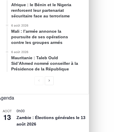
Afrique : le Bénin et le Nigeria
renforcent leur partenariat
sécuritaire face au terrorisme
6 août 2026
Mali : l’armée annonce la
poursuite de ses opérations
contre les groupes armés
6 août 2026
Mauritanie : Taleb Ould
Sid’Ahmed nommé conseiller à la
Présidence de la République
Agenda
0h00
AOÛT
13
Zambie : Élections générales le 13
août 2026