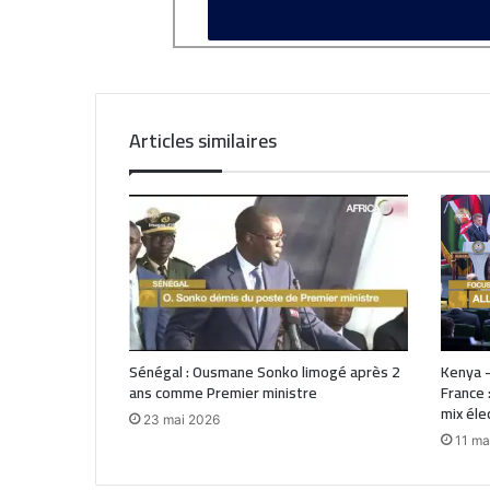
Articles similaires
Sénégal : Ousmane Sonko limogé après 2
Kenya –
ans comme Premier ministre
France 
mix éle
23 mai 2026
11 ma