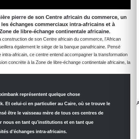
ière pierre de son Centre africain du commerce, un
r les échanges commerciaux intra-africains et à
one de libre-échange continentale africaine.
a construction de son Centre africain du commerce, l’African
eillera également le siège de la banque panafricaine. Pensé
ntra-africain, ce centre entend accompagner la transformation
on concrète à la Zone de libre-échange continentale africaine, la
eximbank représentent quelque chose
 Et celui-ci en particulier au Caire, où se trouve le
ensé être le vaisseau mère de tous ces centres de
 nous en tant qu’institutions et en tant que
ités d’échanges intra-africains.