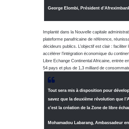
George Elombi, Président d’Afreximba
Implanté dans la Nouvelle capitale administra
plateforme panafricaine de référence, réunissan
décideurs publics. L’objectif est clair : facili
accélérer l’intégration économique du continen
Libre Echange Continental Africaine, entrée e
54 pays et plus de 1,3 milliard de consommat
Tout sera mis à disposition pour dévelop
savez que la deuxième révolution que l’Af
c’est la création de la Zone de libre écha
Mohamadou Labarang, Ambassadeur en