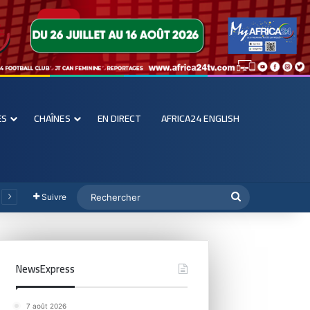
ES
CHAÎNES
EN DIRECT
AFRICA24 ENGLISH
Suivre
NewsExpress
7 août 2026