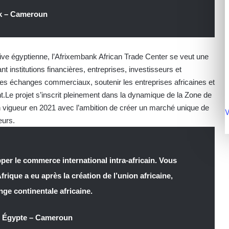
nk – Cameroun
tive égyptienne, l’Afrixembank African Trade Center se veut une
t institutions financières, entreprises, investisseurs et
ter les échanges commerciaux, soutenir les entreprises africaines et
t.Le projet s’inscrit pleinement dans la dynamique de la Zone de
n vigueur en 2021 avec l’ambition de créer un marché unique de
V
eurs.
per le commerce international intra-africain. Vous
rique a eu après la création de l’union africaine,
nge continentale africaine.
 Égypte – Cameroun