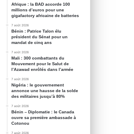
Afrique : la BAD accorde 100
millions d’euros pour une
gigafactory africaine de batteries
7 août 2026
Bénin : Patrice Talon élu
président du Sénat pour un
mandat de cinq ans
7 août 2026
Mali : 300 combattants du
Mouvement pour le Salut de
l’Azawad enrôlés dans l’armée
7 août 2026
Nigéria : le gouvernement
annonce une hausse de la solde
des militaires jusqu’à 80%
7 août 2026
Bénin – Diplomatie : le Canada
ouvre sa première ambassade à
Cotonou
7 août 2026