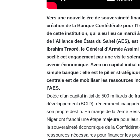
Vers une nouvelle ère de souveraineté financi
création de la Banque Confédérale pour l’
de cette institution, qui a eu lieu ce mar
de l’Alliance des États du Sahel (AES), est 
Ibrahim Traoré, le Général d’Armée Assimi
scellé cet engagement par une visite solen
avenir économique. Avec un capital initial 
simple banque : elle est le pilier stratégiq
centrale est de mobiliser les ressources i
l’AES.
Dotée d’un capital initial de 500 milliards de
développement (BCID) récemment inaugurée à 
son propre destin. En marge de la 2ème Sessi
Niger ont franchi une étape majeure pour le
la souveraineté économique de la Confédératio
ressources nécessaires pour financer les proje