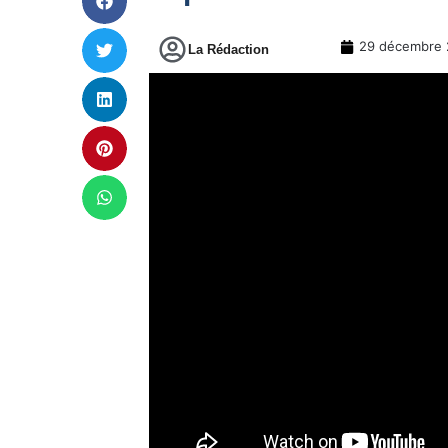
29 décembre 
La Rédaction