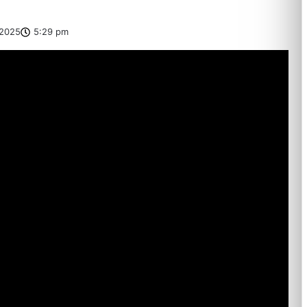
2025
5:29 pm