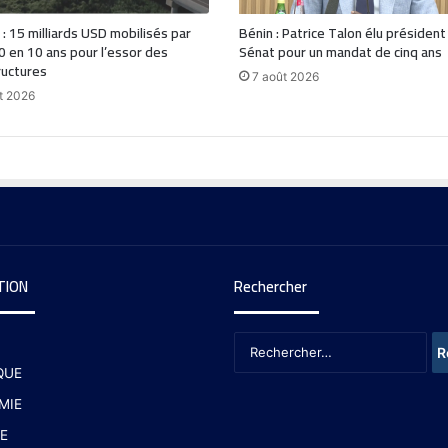
 : 15 milliards USD mobilisés par
Bénin : Patrice Talon élu président
0 en 10 ans pour l’essor des
Sénat pour un mandat de cinq ans
ructures
7 août 2026
t 2026
TION
Rechercher
QUE
MIE
E