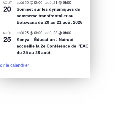
août 20 @ 0h00
-
août 21 @ 0h00
AOÛT
20
Sommet sur les dynamiques du
commerce transfrontalier au
Botswana du 20 au 21 août 2026
août 25 @ 0h00
-
août 28 @ 0h00
AOÛT
25
Kenya – Éducation : Nairobi
accueille la 2e Conférence de l’EAC
du 25 au 28 août
oir le calendrier