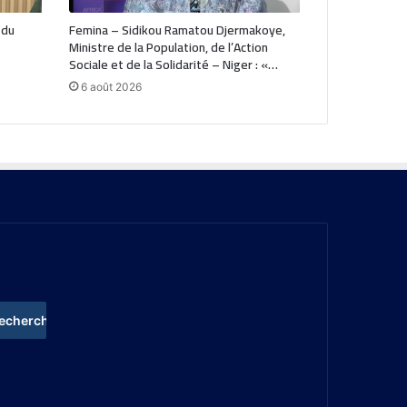
 du
Femina – Sidikou Ramatou Djermakoye,
Ministre de la Population, de l’Action
Sociale et de la Solidarité – Niger : «…
6 août 2026