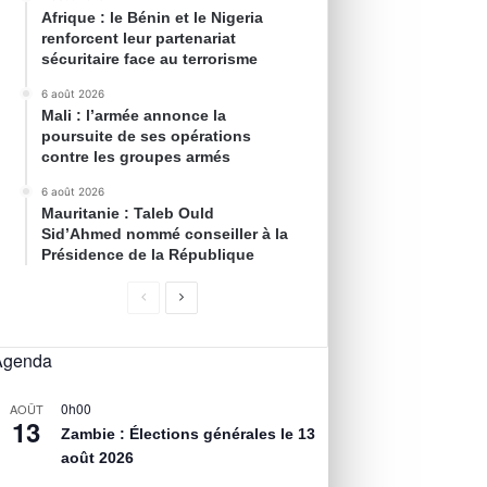
Afrique : le Bénin et le Nigeria
renforcent leur partenariat
sécuritaire face au terrorisme
6 août 2026
Mali : l’armée annonce la
poursuite de ses opérations
contre les groupes armés
6 août 2026
Mauritanie : Taleb Ould
Sid’Ahmed nommé conseiller à la
Présidence de la République
Agenda
0h00
AOÛT
13
Zambie : Élections générales le 13
août 2026