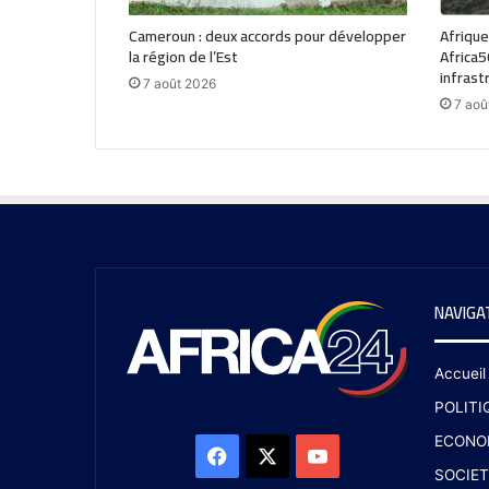
Cameroun : deux accords pour développer
Afrique
la région de l’Est
Africa5
infrast
7 août 2026
7 aoû
NAVIGA
Accueil
POLITI
ECONO
SOCIET