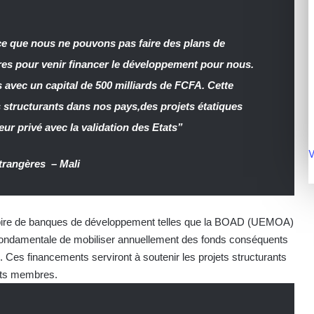
e que nous ne pouvons pas faire des plans de
res pour venir financer le développement pour nous.
 avec un capital de 500 milliards de FCFA. Cette
s structurants dans nos pays,des projets étatiques
ur privé avec la validation des Etats”
V
étrangères – Mali
inspire de banques de développement telles que la BOAD (UEMOA)
ondamentale de mobiliser annuellement des fonds conséquents
s. Ces financements serviront à soutenir les projets structurants
tats membres.