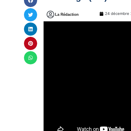
24 décembre 
La Rédaction