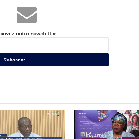
cevez notre newsletter