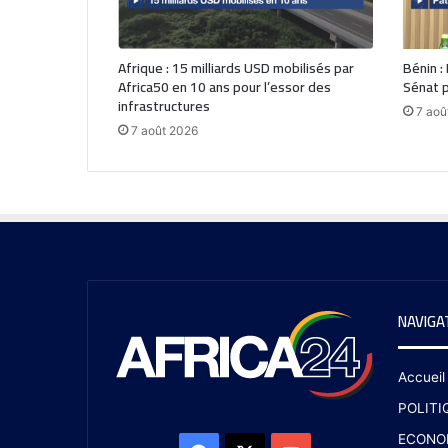
Afrique : 15 milliards USD mobilisés par
Bénin :
Africa50 en 10 ans pour l’essor des
Sénat p
infrastructures
7 aoû
7 août 2026
NAVIGA
Accueil
POLITI
ECONO