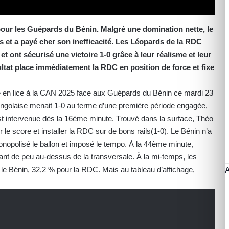
our les Guépards du Bénin. Malgré une domination nette, le
 et a payé cher son inefficacité. Les Léopards de la RDC
et ont sécurisé une victoire 1-0 grâce à leur réalisme et leur
ultat place immédiatement la RDC en position de force et fixe
e en lice à la CAN 2025 face aux Guépards du Bénin ce mardi 23
ongolaise menait 1-0 au terme d’une première période engagée,
st intervenue dès la 16ème minute. Trouvé dans la surface, Théo
le score et installer la RDC sur de bons rails(1-0). Le Bénin n’a
nopolisé le ballon et imposé le tempo. À la 44ème minute,
ssant de peu au-dessus de la transversale. À la mi-temps, les
 le Bénin, 32,2 % pour la RDC. Mais au tableau d’affichage,