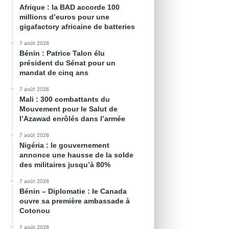
Afrique : la BAD accorde 100
millions d’euros pour une
gigafactory africaine de batteries
7 août 2026
Bénin : Patrice Talon élu
président du Sénat pour un
mandat de cinq ans
7 août 2026
Mali : 300 combattants du
Mouvement pour le Salut de
l’Azawad enrôlés dans l’armée
7 août 2026
Nigéria : le gouvernement
annonce une hausse de la solde
des militaires jusqu’à 80%
7 août 2026
Bénin – Diplomatie : le Canada
ouvre sa première ambassade à
Cotonou
7 août 2026