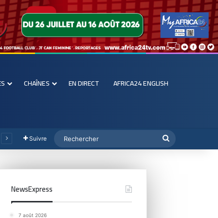
ES
CHAÎNES
EN DIRECT
AFRICA24 ENGLISH
Suivre
NewsExpress
7 août 2026