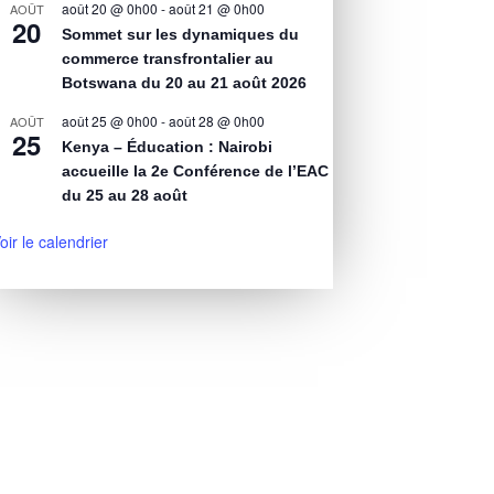
août 20 @ 0h00
-
août 21 @ 0h00
AOÛT
20
Sommet sur les dynamiques du
commerce transfrontalier au
Botswana du 20 au 21 août 2026
août 25 @ 0h00
-
août 28 @ 0h00
AOÛT
25
Kenya – Éducation : Nairobi
accueille la 2e Conférence de l’EAC
du 25 au 28 août
oir le calendrier