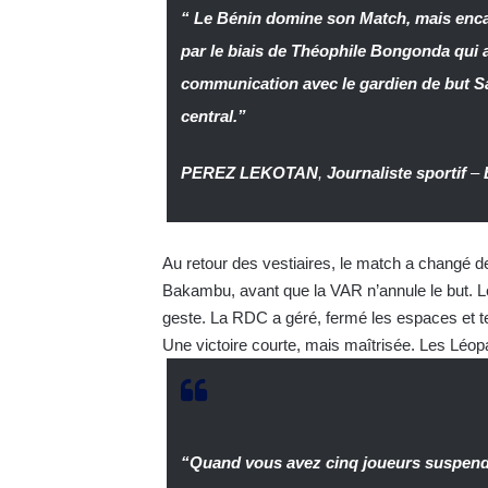
“ Le Bénin domine son Match, mais encai
par le biais de Théophile Bongonda qui a
communication avec le gardien de but S
central.”
PEREZ LEKOTAN
,
Journaliste sportif
–
Au retour des vestiaires, le match a changé de
Bakambu, avant que la VAR n’annule le but. Le 
geste. La RDC a géré, fermé les espaces et te
Une victoire courte, mais maîtrisée. Les Léop
“Quand vous avez cinq joueurs suspendu