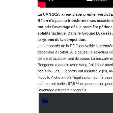
La CAN 2025 a rendu son premier verdict p
Bénin n’a pas su transformer ses occasions
ont pris l’avantage dès la première période 
solidité tactique. Dans le Groupe D, ce rés
le rythme de la compétition.
Les Léopards de la RDC ont validé leur entré
décembre à Rabat. À la pause, la sélection c
dense et tactiquement disputée. La bascule e
Bongonda a conclu avec sang-froid pour ouvrir 
pas subi. Les Guépards ont assumé le jeu, mo
Rodolfo Aloko a frôlé l’égalisation, son tir pa
chiffres ont parlé : 67,8 % de possession pour
l’avantage est resté congolais.