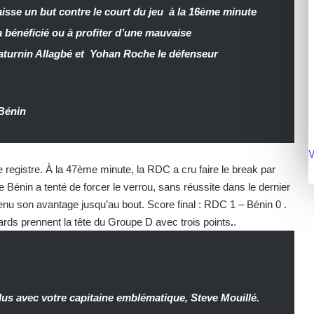
sse un but contre le court du jeu à la 16ème minute
 bénéficié ou à profiter d’une mauvaise
aturnin Allagbé et Yohan Roche le défenseur
Bénin
V
 registre. À la 47ème minute, la RDC a cru faire le break par
Bénin a tenté de forcer le verrou, sans réussite dans le dernier
nu son avantage jusqu’au bout. Score final : RDC 1 – Bénin 0 .
ards prennent la tête du Groupe D avec trois points
.
.
s avec votre capitaine emblématique, Steve Mouillé.