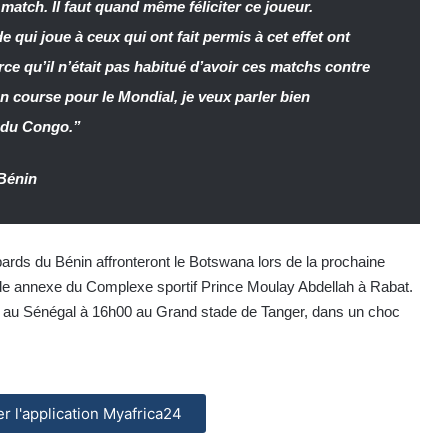
atch. Il faut quand même féliciter ce joueur.
qui joue à ceux qui ont fait permis à cet effet ont
ce qu’il n’était pas habitué d’avoir ces matchs contre
en course pour le Mondial, je veux parler bien
 du Congo.”
Bénin
s du Bénin affronteront le Botswana lors de la prochaine
de annexe du Complexe sportif Prince Moulay Abdellah à Rabat.
au Sénégal à 16h00 au Grand stade de Tanger, dans un choc
ler l'application Myafrica24