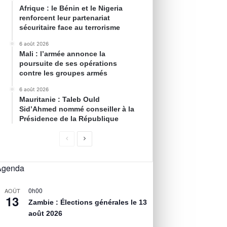
Afrique : le Bénin et le Nigeria
renforcent leur partenariat
sécuritaire face au terrorisme
6 août 2026
Mali : l’armée annonce la
poursuite de ses opérations
contre les groupes armés
6 août 2026
Mauritanie : Taleb Ould
Sid’Ahmed nommé conseiller à la
Présidence de la République
Agenda
0h00
AOÛT
13
Zambie : Élections générales le 13
août 2026