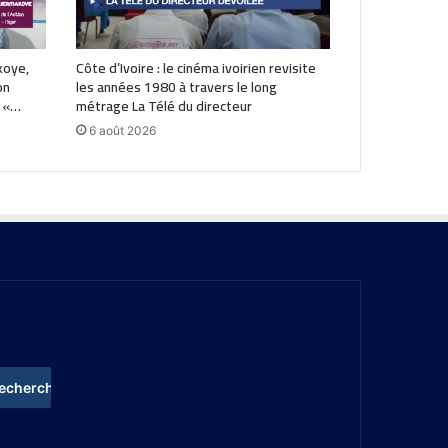
koye,
Côte d’Ivoire : le cinéma ivoirien revisite
on
les années 1980 à travers le long
: «…
métrage La Télé du directeur
6 août 2026