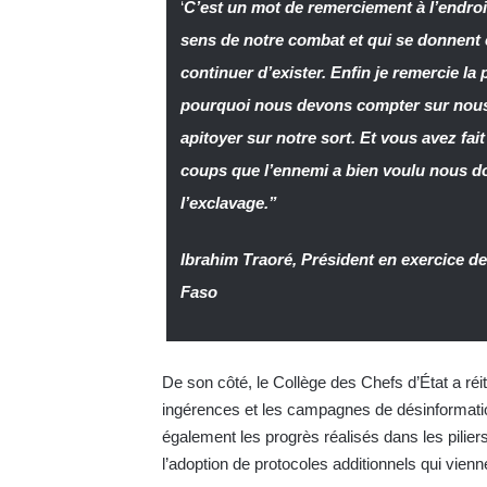
‘
C’est un mot de remerciement à l’endroi
sens de notre combat et qui se donnent 
continuer d’exister. Enfin je remercie l
pourquoi nous devons compter sur nou
apitoyer sur notre sort. Et vous avez fai
coups que l’ennemi a bien voulu nous do
l’exclavage.”
Ibrahim Traoré, Président en exercice d
Faso
De son côté, le Collège des Chefs d’État a ré
ingérences et les campagnes de désinformat
également les progrès réalisés dans les pilier
l’adoption de protocoles additionnels qui vienne