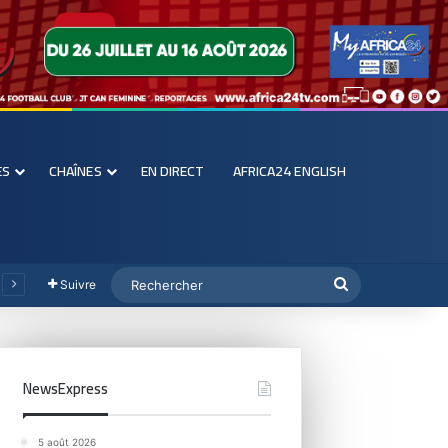
ES
CHAÎNES
EN DIRECT
AFRICA24 ENGLISH
Suivre
NewsExpress
5 août 2026