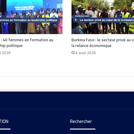
 : 40 femmes en formation au
Burkina Faso : le secteur privé au 
hip politique
la relance économique
t 2026
4 août 2026
TION
Rechercher