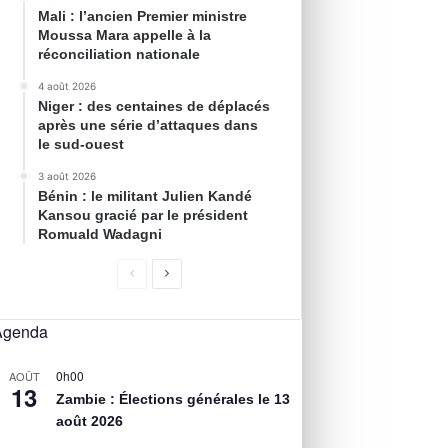
Mali : l’ancien Premier ministre
Moussa Mara appelle à la
réconciliation nationale
4 août 2026
Niger : des centaines de déplacés
après une série d’attaques dans
le sud-ouest
3 août 2026
Bénin : le militant Julien Kandé
Kansou gracié par le président
Romuald Wadagni
Agenda
0h00
AOÛT
13
Zambie : Élections générales le 13
août 2026