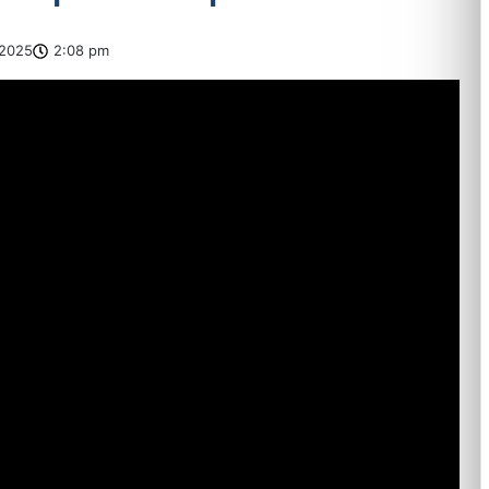
2025
2:08 pm