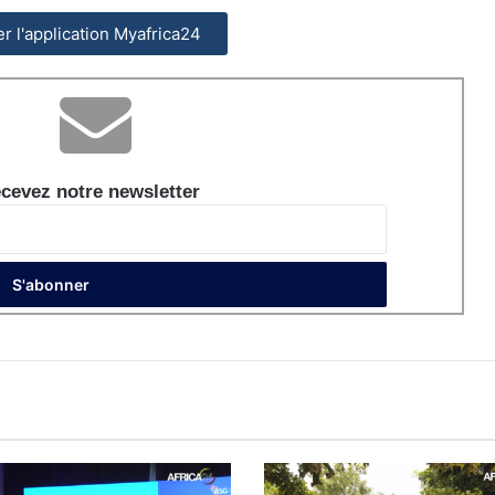
ler l'application Myafrica24
cevez notre newsletter