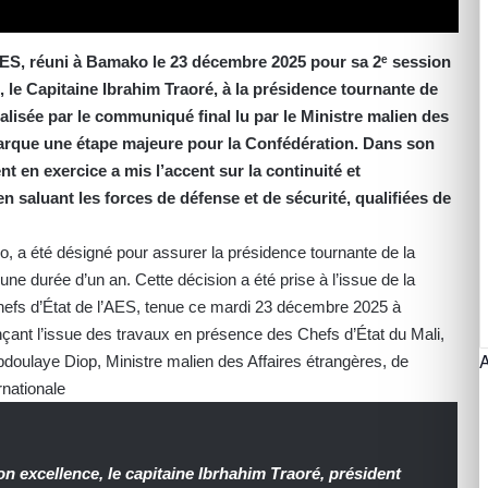
’AES, réuni à Bamako le 23 décembre 2025 pour sa 2ᵉ session
, le Capitaine Ibrahim Traoré, à la présidence tournante de
ialisée par le communiqué final lu par le Ministre malien des
arque une étape majeure pour la Confédération. Dans son
t en exercice a mis l’accent sur la continuité et
 en saluant les forces de défense et de sécurité, qualifiées de
o, a été désigné pour assurer la présidence tournante de la
e durée d’un an. Cette décision a été prise à l’issue de la
hefs d’État de l’AES, tenue ce mardi 23 décembre 2025 à
ant l’issue des travaux en présence des Chefs d’État du Mali,
bdoulaye Diop, Ministre malien des Affaires étrangères, de
ernationale
on excellence, le capitaine Ibrhahim Traoré, président