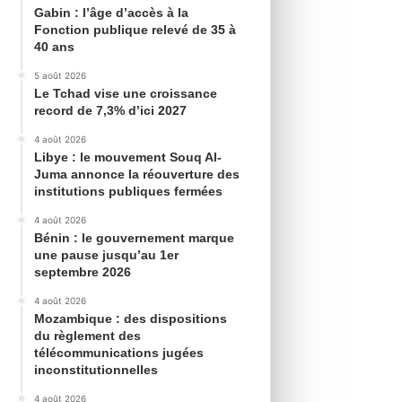
Gabin : l’âge d’accès à la
Fonction publique relevé de 35 à
40 ans
5 août 2026
Le Tchad vise une croissance
record de 7,3% d’ici 2027
4 août 2026
Libye : le mouvement Souq Al-
Juma annonce la réouverture des
institutions publiques fermées
4 août 2026
Bénin : le gouvernement marque
une pause jusqu’au 1er
septembre 2026
4 août 2026
Mozambique : des dispositions
du règlement des
télécommunications jugées
inconstitutionnelles
4 août 2026