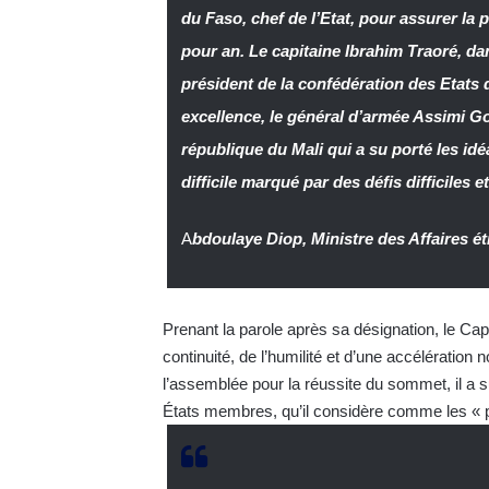
du Faso, chef de l’Etat, pour assurer la
pour an. Le capitaine Ibrahim Traoré, d
président de la confédération des Etats d
excellence, le général d’armée Assimi Goït
république du Mali qui a su porté les id
difficile marqué par des défis difficiles 
A
bdoulaye Diop, Ministre des Affaires é
Prenant la parole après sa désignation, le Cap
continuité, de l’humilité et d’une accélération
l’assemblée pour la réussite du sommet, il a s
États membres, qu’il considère comme les « p