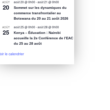
août 20 @ 0h00
-
août 21 @ 0h00
AOÛT
20
Sommet sur les dynamiques du
commerce transfrontalier au
Botswana du 20 au 21 août 2026
août 25 @ 0h00
-
août 28 @ 0h00
AOÛT
25
Kenya – Éducation : Nairobi
accueille la 2e Conférence de l’EAC
du 25 au 28 août
oir le calendrier