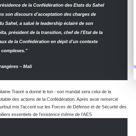
 présidence de la Confédération des Etats du Sahel
ans son discours d’acceptation des charges de
u Sahel, a salué le leadership éclairé de son
a, président de la transition, chef de l’Etat de la
éaux de la Confédération en dépit d’un contexte
et complexes.”
V
trangères – Mali
itaine Traoré a donné le ton : son mandat sera celui de la
 notable des actions de la Confédération. Après avoir remercié
urtout mis l’accent sur les Forces de Défense et de Sécurité des
iliers essentiels de l’existence même de l’AES