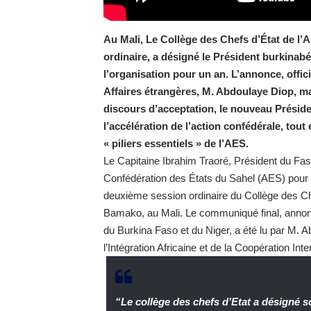
Au Mali, Le Collège des Chefs d’État de l
ordinaire, a désigné le Président burkinabé
l’organisation pour un an. L’annonce, offic
Affaires étrangères, M. Abdoulaye Diop, m
discours d’acceptation, le nouveau Présiden
l’accélération de l’action confédérale, tout
« piliers essentiels » de l’AES.
Le Capitaine Ibrahim Traoré, Président du Fas
Confédération des États du Sahel (AES) pour un
deuxième session ordinaire du Collège des C
Bamako, au Mali. Le communiqué final, annonç
du Burkina Faso et du Niger, a été lu par M. A
l’Intégration Africaine et de la Coopération Int
“Le collège des chefs d’Etat a désigné s