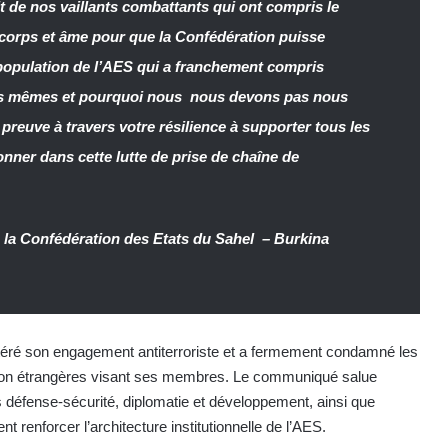
t de nos vaillants combattants qui ont compris le
corps et âme pour que la Confédération puisse
a population de l’AES qui a franchement compris
s mêmes et pourquoi nous nous devons pas nous
t preuve à travers votre résilience à supporter tous les
nner dans cette lutte de prise de chaîne de
e la Confédération des Etats du Sahel – Burkina
itéré son engagement antiterroriste et a fermement condamné les
ion étrangères visant ses membres. Le communiqué salue
s défense-sécurité, diplomatie et développement, ainsi que
nt renforcer l’architecture institutionnelle de l’AES.