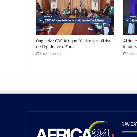
Ouganda : CDC Afrique félicite la maîtrise
Afrique
de l’épidémie d’Ebola
leaders
5 août 2026
5 aoû
NAVIGA