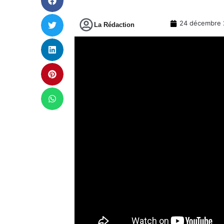
24 décembre 
La Rédaction