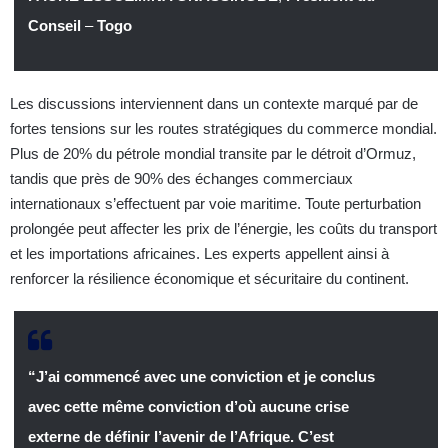
Conseil
–
Togo
Les discussions interviennent dans un contexte marqué par de
fortes tensions sur les routes stratégiques du commerce mondial.
Plus de 20% du pétrole mondial transite par le détroit d’Ormuz,
tandis que près de 90% des échanges commerciaux
internationaux s’effectuent par voie maritime. Toute perturbation
prolongée peut affecter les prix de l’énergie, les coûts du transport
et les importations africaines. Les experts appellent ainsi à
renforcer la résilience économique et sécuritaire du continent.
“J’ai commencé avec une conviction et je conclus
avec cette même conviction d’où aucune crise
externe de définir l’avenir de l’Afrique. C’est