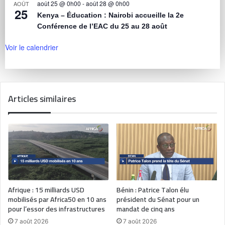
août 25 @ 0h00
-
août 28 @ 0h00
AOÛT
25
Kenya – Éducation : Nairobi accueille la 2e
Conférence de l’EAC du 25 au 28 août
Voir le calendrier
Articles similaires
Afrique : 15 milliards USD
Bénin : Patrice Talon élu
mobilisés par Africa50 en 10 ans
président du Sénat pour un
pour l’essor des infrastructures
mandat de cinq ans
7 août 2026
7 août 2026