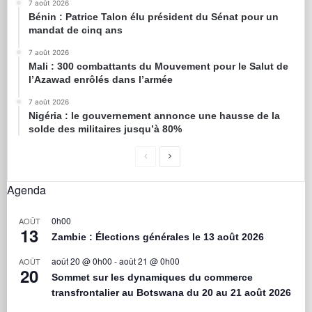
7 août 2026
Bénin : Patrice Talon élu président du Sénat pour un
mandat de cinq ans
7 août 2026
Mali : 300 combattants du Mouvement pour le Salut de
l’Azawad enrôlés dans l’armée
7 août 2026
Nigéria : le gouvernement annonce une hausse de la
solde des militaires jusqu’à 80%
Agenda
0h00
AOÛT
13
Zambie : Élections générales le 13 août 2026
août 20 @ 0h00
-
août 21 @ 0h00
AOÛT
20
Sommet sur les dynamiques du commerce
transfrontalier au Botswana du 20 au 21 août 2026