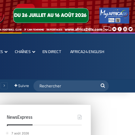
ES
CHAÎNES
EN DIRECT
AFRICA24 ENGLISH
Suivre
NewsExpress
7 août 2026