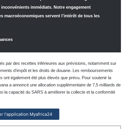
 inconvénients immédiats. Notre engagement
ues macroéconomiques servent l’intérêt de tous les
inances
s par des recettes inférieures aux prévisions, notamment sur
ements d’impôt et les droits de douane. Les remboursements
 ont également été plus élevés que prévu. Pour soutenir la
ana a annoncé une allocation supplémentaire de 7,5 milliards de
si la capacité du SARS à améliorer la collecte et la conformité
ler l'application Myafrica24