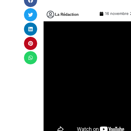
16 novembre 
La Rédaction