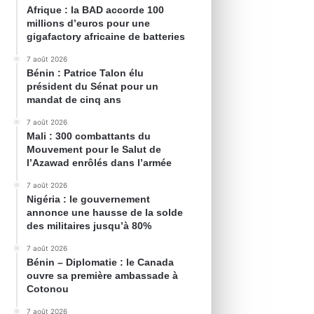
Afrique : la BAD accorde 100
millions d’euros pour une
gigafactory africaine de batteries
7 août 2026
Bénin : Patrice Talon élu
président du Sénat pour un
mandat de cinq ans
7 août 2026
Mali : 300 combattants du
Mouvement pour le Salut de
l’Azawad enrôlés dans l’armée
7 août 2026
Nigéria : le gouvernement
annonce une hausse de la solde
des militaires jusqu’à 80%
7 août 2026
Bénin – Diplomatie : le Canada
ouvre sa première ambassade à
Cotonou
7 août 2026