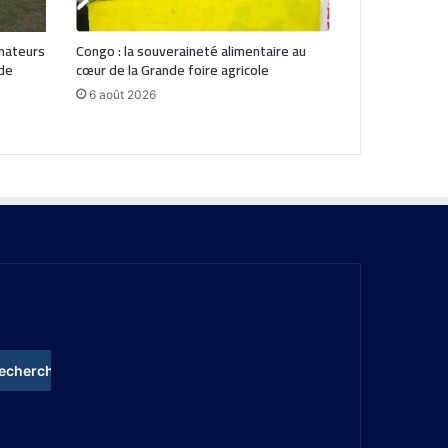
mateurs
Congo : la souveraineté alimentaire au
 de
cœur de la Grande foire agricole
6 août 2026