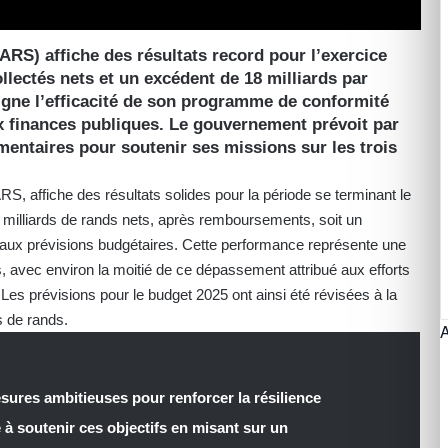
ARS) affiche des résultats record pour l’exercice
llectés nets et un excédent de 18 milliards par
ligne l’efficacité de son programme de conformité
ux finances publiques. Le gouvernement prévoit par
émentaires pour soutenir ses missions sur les trois
S, affiche des résultats solides pour la période se terminant le
 milliards de rands nets, après remboursements, soit un
 aux prévisions budgétaires. Cette performance représente une
, avec environ la moitié de ce dépassement attribué aux efforts
 Les prévisions pour le budget 2025 ont ainsi été révisées à la
s de rands.
ures ambitieuses pour renforcer la résilience
 soutenir ces objectifs en misant sur un