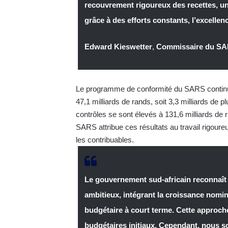
recouvrement rigoureux des recettes, une
grâce à des efforts constants, l’excellen
Edward Kieswetter
,
Commissaire du S
Le programme de conformité du SARS continue 
47,1 milliards de rands, soit 3,3 milliards de 
contrôles se sont élevés à 131,6 milliards de r
SARS attribue ces résultats au travail rigoure
les contribuables.
Le gouvernement sud-africain reconnaît 
ambitieux, intégrant la croissance nomin
budgétaire à court terme. Cette approche
budgétaires initiaux. Cependant, nous 