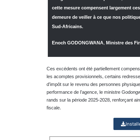
cette mesure compensent largement ces
demeure de veiller à ce que nos politiq
Sud-Africains.
Enoch GODONGWANA
,
Ministre des F
Ces excédents ont été partiellement compensé
les acomptes provisionnels, certains redress
d’impôt sur le revenu des personnes physiques
performance de l’agence, le ministre Godongw
rands sur la période 2025-2028, renforçant ain
fiscale.
Instal