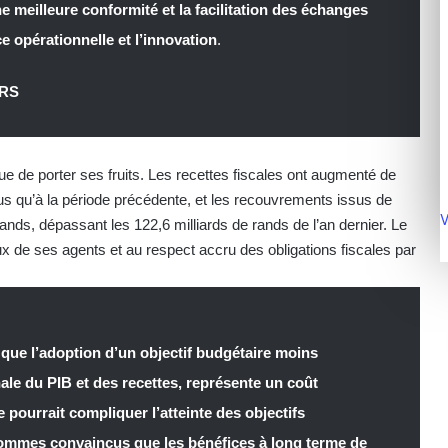
 meilleure conformité et la facilitation des échanges
ce opérationnelle et l’innovation
.
ARS
de porter ses fruits. Les recettes fiscales ont augmenté de
plus qu’à la période précédente, et les recouvrements issus de
V
ands, dépassant les 122,6 milliards de rands de l’an dernier. Le
ux de ses agents et au respect accru des obligations fiscales par
que l’adoption d’un objectif budgétaire moins
ale du PIB et des recettes, représente un coût
 pourrait compliquer l’atteinte des objectifs
sommes convaincus que les bénéfices à long terme de