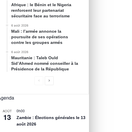
Afrique : le Bénin et le Nigeria
renforcent leur partenariat
sécuritaire face au terrorisme
6 août 2026
Mali : l’armée annonce la
poursuite de ses opérations
contre les groupes armés
6 août 2026
Mauritanie : Taleb Ould
Sid’Ahmed nommé conseiller à la
Présidence de la République
Agenda
0h00
AOÛT
13
Zambie : Élections générales le 13
août 2026