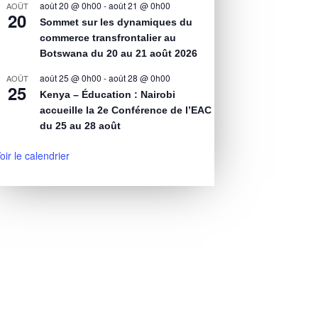
août 20 @ 0h00
-
août 21 @ 0h00
AOÛT
20
Sommet sur les dynamiques du
commerce transfrontalier au
Botswana du 20 au 21 août 2026
août 25 @ 0h00
-
août 28 @ 0h00
AOÛT
25
Kenya – Éducation : Nairobi
accueille la 2e Conférence de l’EAC
du 25 au 28 août
oir le calendrier