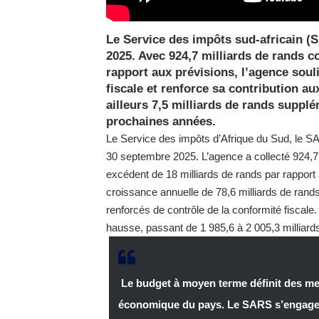
Le Service des impôts sud-africain (S
2025. Avec 924,7 milliards de rands co
rapport aux prévisions, l’agence sou
fiscale et renforce sa contribution a
ailleurs 7,5 milliards de rands suppl
prochaines années.
Le Service des impôts d’Afrique du Sud, le SAR
30 septembre 2025. L’agence a collecté 924,7
excédent de 18 milliards de rands par rapport
croissance annuelle de 78,6 milliards de rands
renforcés de contrôle de la conformité fiscale.
hausse, passant de 1 985,6 à 2 005,3 milliard
Le budget à moyen terme définit des mes
économique du pays. Le SARS s’engage à