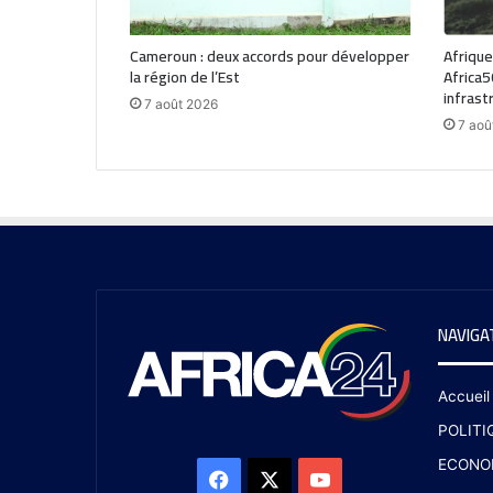
Cameroun : deux accords pour développer
Afrique
la région de l’Est
Africa5
infrast
7 août 2026
7 aoû
NAVIGA
Accueil
POLITI
ECONO