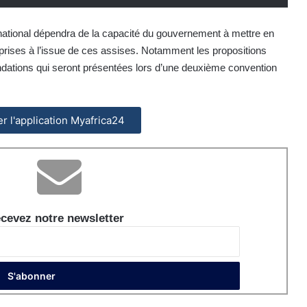
 national dépendra de la capacité du gouvernement à mettre en
rises à l’issue de ces assises. Notamment les propositions
dations qui seront présentées lors d’une deuxième convention
ler l'application Myafrica24
cevez notre newsletter