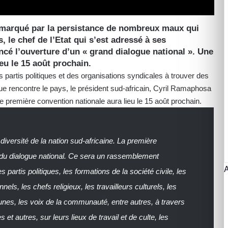
 marqué par la persistance de nombreux maux qui
, le chef de l’Etat qui s’est adressé à ses
ncé l’ouverture d’un « grand dialogue national ». Une
eu le 15 août prochain.
s partis politiques et des organisations syndicales à trouver des
e rencontre le pays, le président sud-africain, Cyril Ramaphosa
e première convention nationale aura lieu le 15 août prochain.
diversité de la nation sud-africaine. La première
ur du dialogue national. Ce sera un rassemblement
 partis politiques, les formations de la société civile, les
nels, les chefs religieux, les travailleurs culturels, les
unes, les voix de la communauté, entre autres, à travers
 et autres, sur leurs lieux de travail et de culte, les