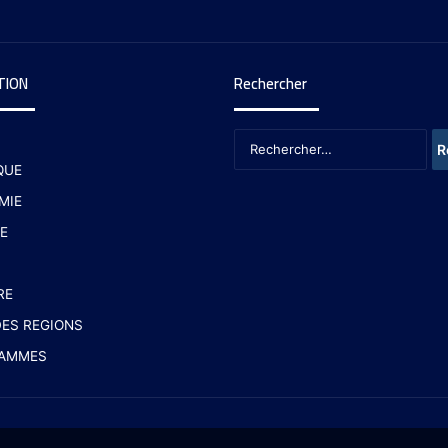
TION
Rechercher
QUE
MIE
E
RE
ES REGIONS
AMMES