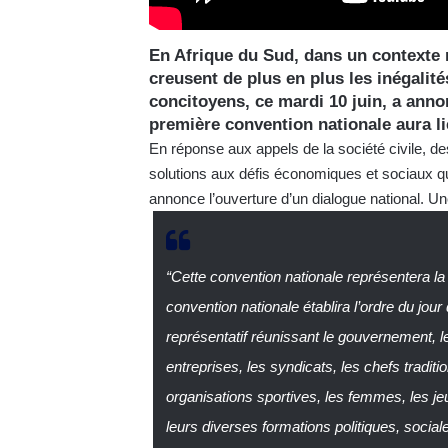
En Afrique du Sud, dans un contexte
creusent de plus en plus les inégalités
concitoyens, ce mardi 10 juin, a anno
première convention nationale aura li
En réponse aux appels de la société civile, de
solutions aux défis économiques et sociaux qu
annonce l’ouverture d’un dialogue national. Un
“Cette convention nationale représentera la 
convention nationale établira l’ordre du jo
représentatif réunissant le gouvernement, les
entreprises, les syndicats, les chefs tradition
organisations sportives, les femmes, les je
leurs diverses formations politiques, sociales