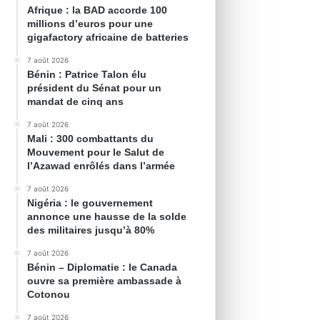
Afrique : la BAD accorde 100
millions d’euros pour une
gigafactory africaine de batteries
7 août 2026
Bénin : Patrice Talon élu
président du Sénat pour un
mandat de cinq ans
7 août 2026
Mali : 300 combattants du
Mouvement pour le Salut de
l’Azawad enrôlés dans l’armée
7 août 2026
Nigéria : le gouvernement
annonce une hausse de la solde
des militaires jusqu’à 80%
7 août 2026
Bénin – Diplomatie : le Canada
ouvre sa première ambassade à
Cotonou
7 août 2026