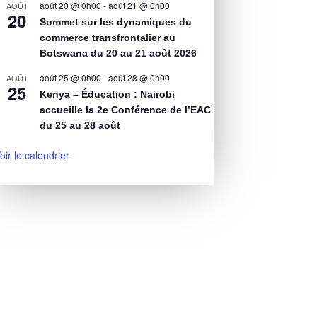
août 20 @ 0h00
-
août 21 @ 0h00
AOÛT
20
Sommet sur les dynamiques du
commerce transfrontalier au
Botswana du 20 au 21 août 2026
août 25 @ 0h00
-
août 28 @ 0h00
AOÛT
25
Kenya – Éducation : Nairobi
accueille la 2e Conférence de l’EAC
du 25 au 28 août
oir le calendrier