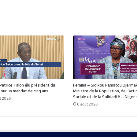
 Patrice Talon élu président du
Femina – Sidikou Ramatou Djerma
our un mandat de cinq ans
Ministre de la Population, de l’Acti
Sociale et de la Solidarité – Niger 
t 2026
6 août 2026