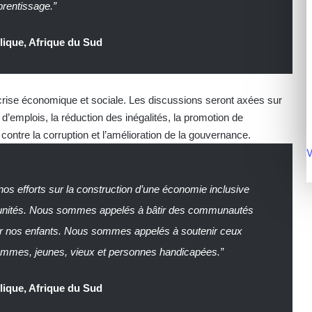
prentissage.”
lique, Afrique du Sud
e crise économique et sociale. Les discussions seront axées sur
 d’emplois, la réduction des inégalités, la promotion de
te contre la corruption et l’amélioration de la gouvernance.
V
s efforts sur la construction d’une économie inclusive
ortunités. Nous sommes appelés à bâtir des communautés
our nos enfants. Nous sommes appelés à soutenir ceux
emmes, jeunes, vieux et personnes handicapées.”
lique, Afrique du Sud