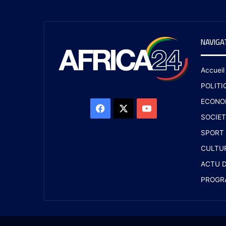
NAVIGA
Accueil
POLITI
ECONO
SOCIET
SPORT
CULTU
ACTU D
PROGR