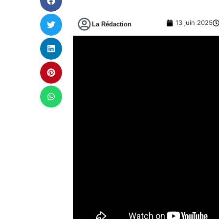
13 juin 2025
La Rédaction