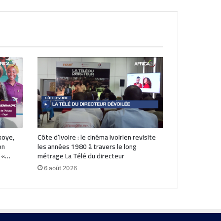
koye,
Côte d’Ivoire : le cinéma ivoirien revisite
on
les années 1980 à travers le long
: «…
métrage La Télé du directeur
6 août 2026