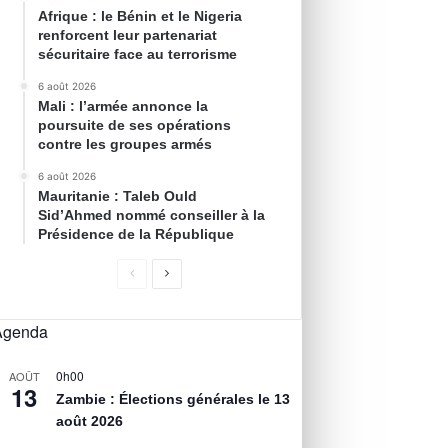
Afrique : le Bénin et le Nigeria
renforcent leur partenariat
sécuritaire face au terrorisme
6 août 2026
Mali : l’armée annonce la
poursuite de ses opérations
contre les groupes armés
6 août 2026
Mauritanie : Taleb Ould
Sid’Ahmed nommé conseiller à la
Présidence de la République
Agenda
0h00
AOÛT
13
Zambie : Élections générales le 13
août 2026