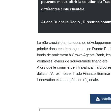
pouvons mieux offrir la solution du Tra
différentes cible clientèle.
Ariane Duchelle Dadjo
,
Directrice com
Le rôle crucial des banques de développemen
priorité dans ces échanges, selon Duarte Ped
fonds de roulement à Crown Agents Bank, les 
véritables leviers de souveraineté financière.
Alors que le commerce intra-africain a progre
dollars, l’Afreximbank Trade Finance Seminar 
l’innovation et la coopération régionale.
Instal