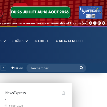
ES
CHAÎNES
EN DIRECT
AFRICA24 ENGLISH
Suivre
NewsExpress
6 août 2026