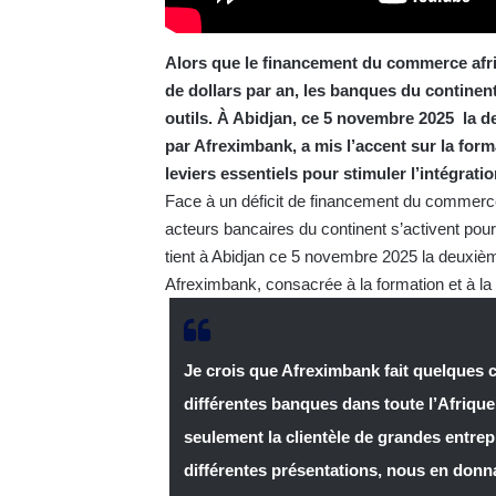
Alors que le financement du commerce africa
de dollars par an, les banques du continent
outils. À Abidjan, ce 5 novembre 2025 la 
par Afreximbank, a mis l’accent sur la for
leviers essentiels pour stimuler l’intégrat
Face à un déficit de financement du commerce a
acteurs bancaires du continent s’activent pou
tient à Abidjan ce 5 novembre 2025 la deuxiè
Afreximbank, consacrée à la formation et à la
Je crois que Afreximbank fait quelques c
différentes banques dans toute l’Afrique
seulement la clientèle de grandes entrep
différentes présentations, nous en do