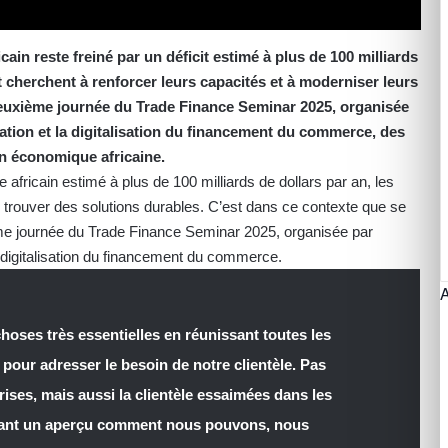
in reste freiné par un déficit estimé à plus de 100 milliards
 cherchent à renforcer leurs capacités et à moderniser leurs
deuxième journée du Trade Finance Seminar 2025, organisée
mation et la digitalisation du financement du commerce, des
ion économique africaine.
fricain estimé à plus de 100 milliards de dollars par an, les
r trouver des solutions durables. C’est dans ce contexte que se
me journée du Trade Finance Seminar 2025, organisée par
 digitalisation du financement du commerce.
hoses très essentielles en réunissant toutes les
 pour adresser le besoin de notre clientèle. Pas
rises, mais aussi la clientèle essaimées dans les
nnant un aperçu comment nous pouvons, nous