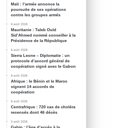
Mali : l’armée annonce la
poursuite de ses opérations
contre les groupes armés
6 août 2026
Mauritanie : Taleb Ould
Sid’Ahmed nommé conseiller à la
Présidence de la République
6 août 2026
Sierra Leone – Diplomatie : un
protocole d’accord général de
coopération signé avec le Gabon
6 août 2026
Afrique : le Bénin et le Maroc
signent 14 accords de
coopération
6 août 2026
Centrafrique : 720 cas de choléra
recensés dont 46 décès
5 août 2026
Gabin : l’âge d’accès à la