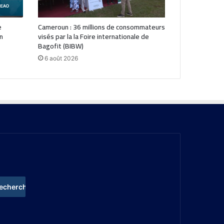
e
Cameroun : 36 millions de consommateurs
n
visés par la la Foire internationale de
Bagofit (BIBW)
6 août 2026