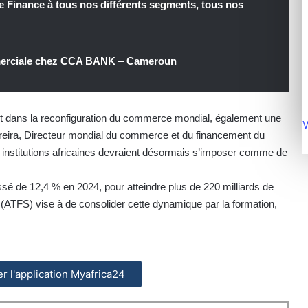
de Finance à tous nos différents segments, tous nos
merciale chez CCA BANK
–
Cameroun
t dans la reconfiguration du commerce mondial, également une
V
reira, Directeur mondial du commerce et du financement du
institutions africaines devraient désormais s’imposer comme de
ssé de 12,4 % en 2024, pour atteindre plus de 220 milliards de
(ATFS) vise à de consolider cette dynamique par la formation,
ler l'application Myafrica24