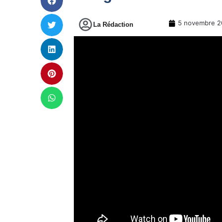
5 novembre 2
La Rédaction