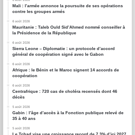
Mali : l’armée annonce la poursuite de ses opérations
contre les groupes armés
6 août 2026
Mauritanie : Taleb Ould Sid’Ahmed nommé conseiller à
la Présidence de la République
6 août 2026
Sierra Leone – Diplomatie : un protocole d’accord
général de coopération signé avec le Gabon
6 août 2026
Afrique : le Bénin et le Maroc signent 14 accords de
coopération
6 août 2026
Centrafrique : 720 cas de choléra recensés dont 46
décès
5 août 2026
Gabin : l’âge d’accès à la Fonction publique relevé de
35 à 40 ans
5 août 2026
Le Tchad vise une croissance record de 7,3% d’ici 2027