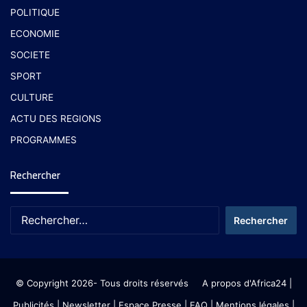
POLITIQUE
ECONOMIE
SOCIETE
SPORT
CULTURE
ACTU DES REGIONS
PROGRAMMES
Rechercher
© Copyright 2026- Tous droits réservés
A propos d'Africa24
|
Publicités
|
Newsletter
|
Espace Presse
| FAQ
| Mentions légales
|