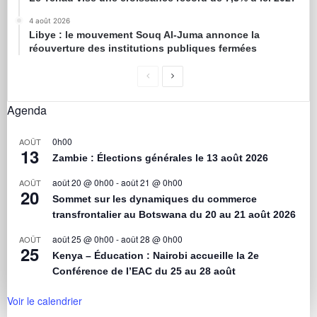
4 août 2026
Libye : le mouvement Souq Al-Juma annonce la
réouverture des institutions publiques fermées
Agenda
0h00
AOÛT
13
Zambie : Élections générales le 13 août 2026
août 20 @ 0h00
-
août 21 @ 0h00
AOÛT
20
Sommet sur les dynamiques du commerce
transfrontalier au Botswana du 20 au 21 août 2026
août 25 @ 0h00
-
août 28 @ 0h00
AOÛT
25
Kenya – Éducation : Nairobi accueille la 2e
Conférence de l’EAC du 25 au 28 août
Voir le calendrier