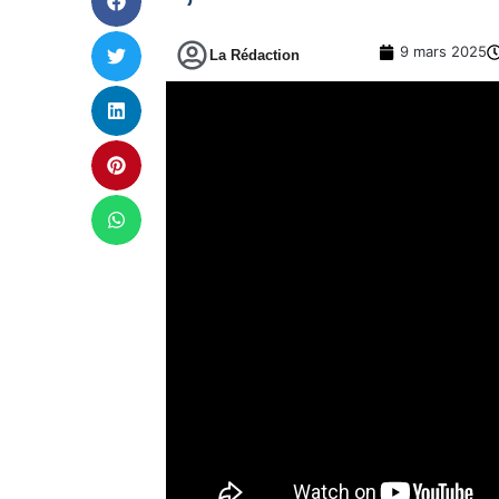
9 mars 2025
La Rédaction