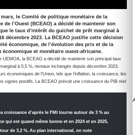
 mars, le Comité de politique monétaire de la
ue de l’Ouest (BCEAO) a décidé de maintenir son
 que le taux d’intérêt du guichet de prêt marginal à
 16 décembre 2023. La BCEAO justifie cette décision
ité économique, de l’évolution des prix et de la
on économique et monétaire ouest-africaine.
ne UEMOA, la BCEAO a décidé de maintenir son principal taux
êt marginal à 5,5 %, niveaux inchangés depuis décembre 2023.
urs économiques de l’Union, tels que l’inflation, la croissance, les
es signes positifs. La BCEAO prévoit une croissance du PIB réel
la croissance d’après le FMI tourne autour de 3 % au
ce qui est quand même bonne et en 2024 et en 2025,
tour de 3,2 %. Au plan international, on note