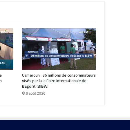
ce
Cameroun : 36 millions de consommateurs
n
visés par la la Foire internationale de
Bagofit (BIBW)
6 août 2026