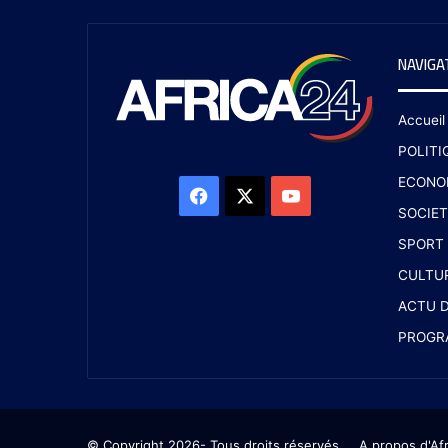
NAVIGA
Accueil
POLITI
ECONO
SOCIET
SPORT
CULTU
ACTU D
PROGR
© Copyright 2026- Tous droits réservés
A propos d'Af