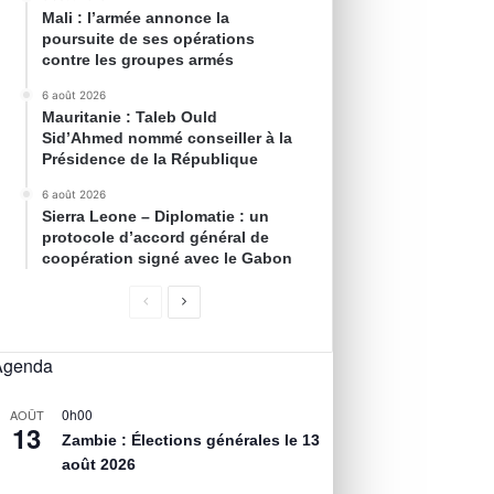
Mali : l’armée annonce la
poursuite de ses opérations
contre les groupes armés
6 août 2026
Mauritanie : Taleb Ould
Sid’Ahmed nommé conseiller à la
Présidence de la République
6 août 2026
Sierra Leone – Diplomatie : un
protocole d’accord général de
coopération signé avec le Gabon
Agenda
0h00
AOÛT
13
Zambie : Élections générales le 13
août 2026