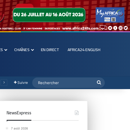
ES
CHAÎNES
EN DIRECT
AFRICA24 ENGLISH
Suivre
NewsExpress
7 août 2026