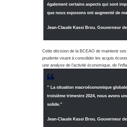
également certains aspects qui sont imp
que nous exposons ont augmenté de man
Jean-Claude Kassi Brou
,
Gouverneur d
Cette décision de la BCEAO de maintenir ses 
prudente visant à consolider les acquis économ
une analyse de l’activité économique, de l’infl
“ La situation macroéconomique globale d
troisième trimestre 2024, nous avons u
solide.”
Jean-Claude Kassi Brou
,
Gouverneur d