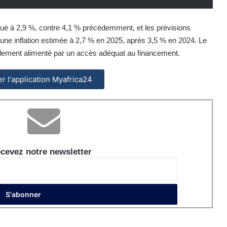
inué à 2,9 %, contre 4,1 % précédemment, et les prévisions
 une inflation estimée à 2,7 % en 2025, après 3,5 % en 2024. Le
ment alimenté par un accès adéquat au financement.
ler l'application Myafrica24
cevez notre newsletter