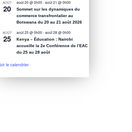
août 20 @ 0h00
-
août 21 @ 0h00
AOÛT
20
Sommet sur les dynamiques du
commerce transfrontalier au
Botswana du 20 au 21 août 2026
août 25 @ 0h00
-
août 28 @ 0h00
AOÛT
25
Kenya – Éducation : Nairobi
accueille la 2e Conférence de l’EAC
du 25 au 28 août
oir le calendrier