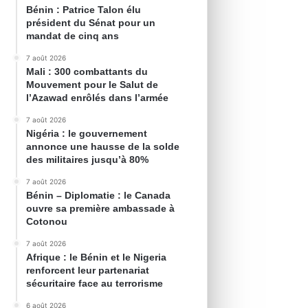
Bénin : Patrice Talon élu
président du Sénat pour un
mandat de cinq ans
7 août 2026
Mali : 300 combattants du
Mouvement pour le Salut de
l’Azawad enrôlés dans l’armée
7 août 2026
Nigéria : le gouvernement
annonce une hausse de la solde
des militaires jusqu’à 80%
7 août 2026
Bénin – Diplomatie : le Canada
ouvre sa première ambassade à
Cotonou
7 août 2026
Afrique : le Bénin et le Nigeria
renforcent leur partenariat
sécuritaire face au terrorisme
6 août 2026