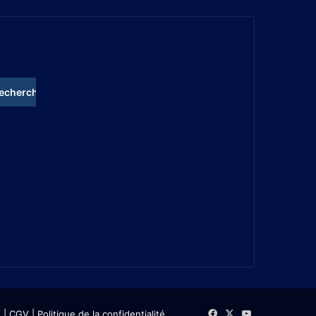
s
| CGV
|
Politique de la confidentialité