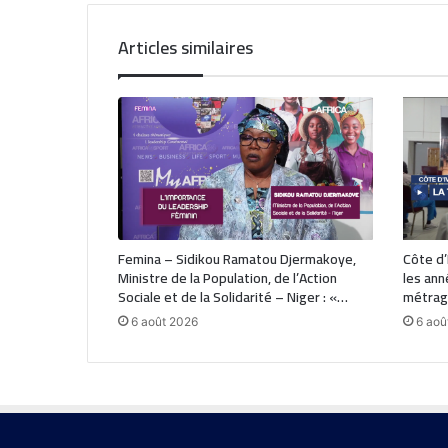
Articles similaires
Femina – Sidikou Ramatou Djermakoye,
Côte d’I
Ministre de la Population, de l’Action
les ann
Sociale et de la Solidarité – Niger : «…
métrage
6 août 2026
6 aoû