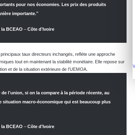
ortants pour nos économies. Les prix des produits
ière importante.”
e la BCEAO
–
Côte d’Ivoire
principaux taux directeurs inchangés, reflète une approche
iques tout en maintenant la stabilité monétaire. Elle repose sur
V
ation et de la situation extérieure de l’UEMOA.
e l’union, si on la compare à la période récente, au
ne situation macro-économique qui est beaucoup plus
e la BCEAO
–
Côte d’Ivoire