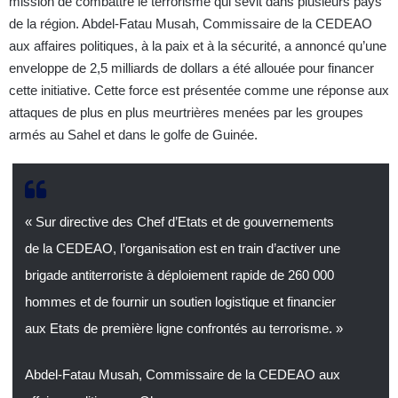
mission de combattre le terrorisme qui sévit dans plusieurs pays
de la région. Abdel-Fatau Musah, Commissaire de la CEDEAO
aux affaires politiques, à la paix et à la sécurité, a annoncé qu’une
enveloppe de 2,5 milliards de dollars a été allouée pour financer
cette initiative. Cette force est présentée comme une réponse aux
attaques de plus en plus meurtrières menées par les groupes
armés au Sahel et dans le golfe de Guinée.
« Sur directive des Chef d’Etats et de gouvernements
de la CEDEAO, l’organisation est en train d’activer une
brigade antiterroriste à déploiement rapide de 260 000
hommes et de fournir un soutien logistique et financier
aux Etats de première ligne confrontés au terrorisme. »
Abdel-Fatau Musah, Commissaire de la CEDEAO aux