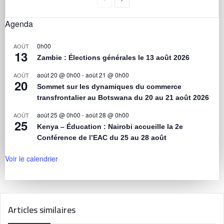
Agenda
0h00
AOÛT
13
Zambie : Élections générales le 13 août 2026
août 20 @ 0h00
-
août 21 @ 0h00
AOÛT
20
Sommet sur les dynamiques du commerce
transfrontalier au Botswana du 20 au 21 août 2026
août 25 @ 0h00
-
août 28 @ 0h00
AOÛT
25
Kenya – Éducation : Nairobi accueille la 2e
Conférence de l’EAC du 25 au 28 août
Voir le calendrier
Articles similaires