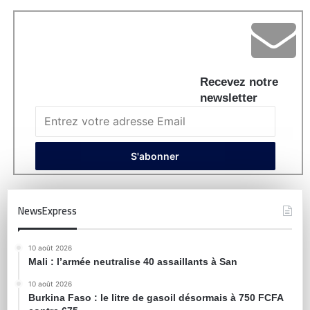
Recevez notre
newsletter
NewsExpress
10 août 2026
Mali : l’armée neutralise 40 assaillants à San
10 août 2026
Burkina Faso : le litre de gasoil désormais à 750 FCFA