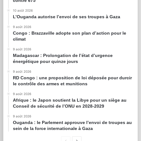
contre 675
10 août 2026
L’Ouganda autorise l’envoi de ses troupes à Gaza
9 août 2026
Congo : Brazzaville adopte son plan d’action pour le
climat
9 août 2026
Madagascar : Prolongation de l’état d’urgence
énergétique pour quinze jours
9 août 2026
RD Congo : une proposition de loi déposée pour durcir
le contrôle des armes et munitions
9 août 2026
Afrique : le Japon soutient la Libye pour un siège au
Conseil de sécurité de l’ONU en 2028-2029
9 août 2026
Ouganda : le Parlement approuve l’envoi de troupes au
sein de la force internationale à Gaza