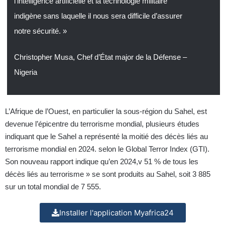
l’intelligence artificielle et la technologie militaire
indigène sans laquelle il nous sera difficile d’assurer
notre sécurité. »
Christopher Musa, Chef d’État major de la Défense –
Nigeria
L’Afrique de l’Ouest, en particulier la sous-région du Sahel, est
devenue l’épicentre du terrorisme mondial, plusieurs études
indiquant que le Sahel a représenté la moitié des décès liés au
terrorisme mondial en 2024. selon le Global Terror Index (GTI).
Son nouveau rapport indique qu’en 2024,v 51 % de tous les
décès liés au terrorisme » se sont produits au Sahel, soit 3 885
sur un total mondial de 7 555.
Installer l'application Myafrica24